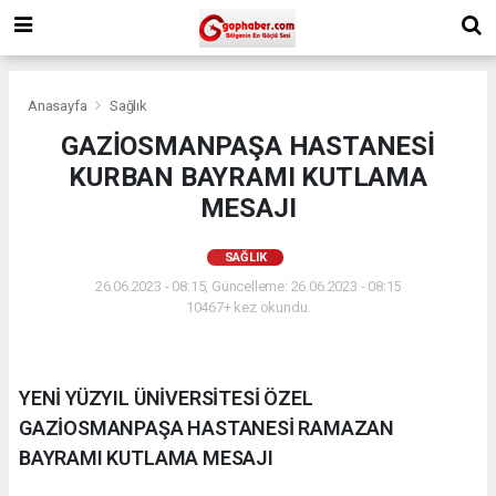
Anasayfa
Sağlık
GAZİOSMANPAŞA HASTANESİ
KURBAN BAYRAMI KUTLAMA
MESAJI
SAĞLIK
26.06.2023 - 08:15, Güncelleme: 26.06.2023 - 08:15
10467+ kez okundu.
YENİ YÜZYIL ÜNİVERSİTESİ ÖZEL
GAZİOSMANPAŞA HASTANESİ RAMAZAN
BAYRAMI KUTLAMA MESAJI