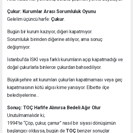
Çukur: Kurumlar Arası Sorumluluk Oyunu
Gelelim üçüncü harfe:
Çukur
.
Bugün bir kurum kazıyor, diğeri kapatmıyor.
Sorumluluk birinden diğerine atılıyor, ama sonuç
değişmiyor.
İstanbul’da İSKİ veya farklı kurumların açıp kapatmadığı ve
doğal çukurlarla binlerce çukurdan bahsediliyor.
Büyükşehire ait kurumları çukurları kapatmaması veya geç
kapatmasının kötü algısı kime yansıyor. Elbette ilçe
belediyelerine…
Sonuç: TOÇ Hafife Alınırsa Bedeli Ağır Olur
Unutulmamalıdır ki;
1994’te “Çöp, çukur, çamur” nasıl bir siyasi dönüşümün
başlangıcı olduysa, bugün de
TOÇ
benzer sonuçlar