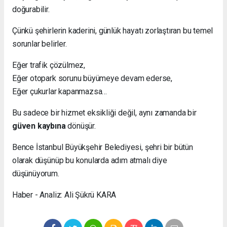
doğurabilir.
Çünkü şehirlerin kaderini, günlük hayatı zorlaştıran bu temel
sorunlar belirler.
Eğer trafik çözülmez,
Eğer otopark sorunu büyümeye devam ederse,
Eğer çukurlar kapanmazsa…
Bu sadece bir hizmet eksikliği değil, aynı zamanda bir
güven kaybına
dönüşür.
Bence İstanbul Büyükşehir Belediyesi, şehri bir bütün
olarak düşünüp bu konularda adım atmalı diye
düşünüyorum.
Haber - Analiz: Ali Şükrü KARA