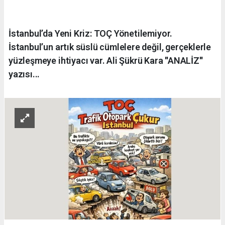
İstanbul’da Yeni Kriz: TOÇ Yönetilemiyor.
İstanbul’un artık süslü cümlelere değil, gerçeklerle
yüzleşmeye ihtiyacı var. Ali Şükrü Kara ''ANALİZ''
yazısı...