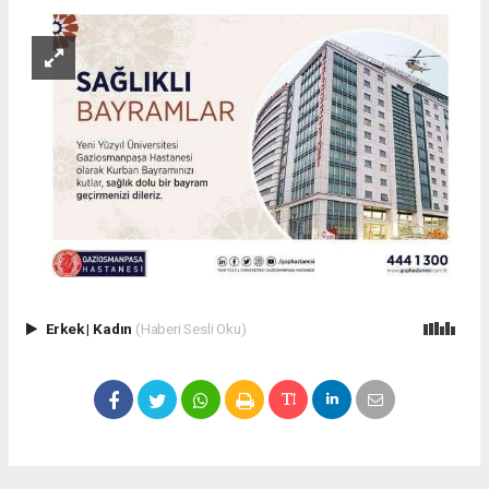
Erkek
|
Kadın
(Haberi Sesli Oku)