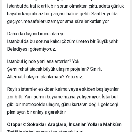
İstanbul’da trafik artık bir sorun olmaktan çıktı, adeta günlük
hayatın kaçınılmaz bir parçası haline geldi. Saatler yolda
geçiyor, mesafeler uzamıyor ama süreler katlanıyor.
Daha da düşündürücü olan şu:
İstanbul’da bu soruna kalıcı çözüm üreten bir Büyükşehir
Belediyesi göremiyoruz.
İstanbul içinde yeni ana arterler? Yok.
Şehri rahatlatacak büyük ulaşım projeleri? Sınırlı.
Alternatif ulaşım planlaması? Yetersiz.
Raylı sistemler eskiden kalma veya eskiden başlayanlar
zor bitti. Yani şehrin büyüme hızına yetişemiyor. İstanbul
gibi bir metropolde ulaşım, günü kurtaran değil, geleceği
planlayan bir anlayış gerektirir.
Otopark: Sokaklar Araçlara, İnsanlar Yollara Mahkûm