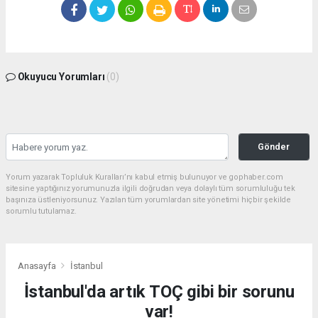
Okuyucu Yorumları
(0)
Gönder
Yorum yazarak Topluluk Kuralları’nı kabul etmiş bulunuyor ve gophaber.com
sitesine yaptığınız yorumunuzla ilgili doğrudan veya dolaylı tüm sorumluluğu tek
başınıza üstleniyorsunuz. Yazılan tüm yorumlardan site yönetimi hiçbir şekilde
sorumlu tutulamaz.
Anasayfa
İstanbul
İstanbul'da artık TOÇ gibi bir sorunu
var!