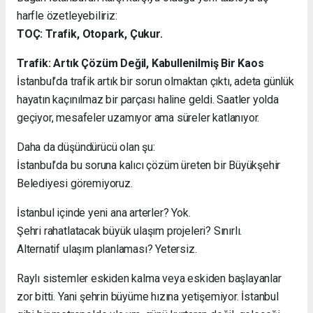
harfle özetleyebiliriz:
TOÇ: Trafik, Otopark, Çukur.
Trafik: Artık Çözüm Değil, Kabullenilmiş Bir Kaos
İstanbul’da trafik artık bir sorun olmaktan çıktı, adeta günlük
hayatın kaçınılmaz bir parçası haline geldi. Saatler yolda
geçiyor, mesafeler uzamıyor ama süreler katlanıyor.
Daha da düşündürücü olan şu:
İstanbul’da bu soruna kalıcı çözüm üreten bir Büyükşehir
Belediyesi göremiyoruz.
İstanbul içinde yeni ana arterler? Yok.
Şehri rahatlatacak büyük ulaşım projeleri? Sınırlı.
Alternatif ulaşım planlaması? Yetersiz.
Raylı sistemler eskiden kalma veya eskiden başlayanlar
zor bitti. Yani şehrin büyüme hızına yetişemiyor. İstanbul