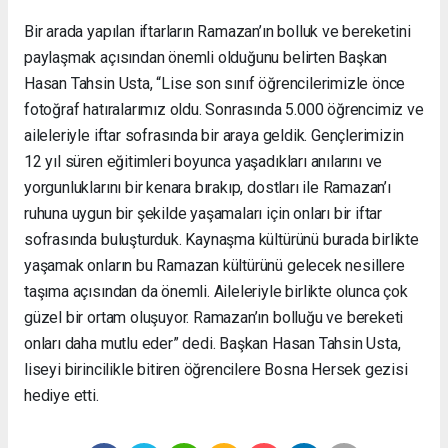
Bir arada yapılan iftarların Ramazan’ın bolluk ve bereketini
paylaşmak açısından önemli olduğunu belirten Başkan
Hasan Tahsin Usta, “Lise son sınıf öğrencilerimizle önce
fotoğraf hatıralarımız oldu. Sonrasında 5.000 öğrencimiz ve
aileleriyle iftar sofrasında bir araya geldik. Gençlerimizin
12 yıl süren eğitimleri boyunca yaşadıkları anılarını ve
yorgunluklarını bir kenara bırakıp, dostları ile Ramazan’ı
ruhuna uygun bir şekilde yaşamaları için onları bir iftar
sofrasında buluşturduk. Kaynaşma kültürünü burada birlikte
yaşamak onların bu Ramazan kültürünü gelecek nesillere
taşıma açısından da önemli. Aileleriyle birlikte olunca çok
güzel bir ortam oluşuyor. Ramazan’ın bolluğu ve bereketi
onları daha mutlu eder” dedi. Başkan Hasan Tahsin Usta,
liseyi birincilikle bitiren öğrencilere Bosna Hersek gezisi
hediye etti.