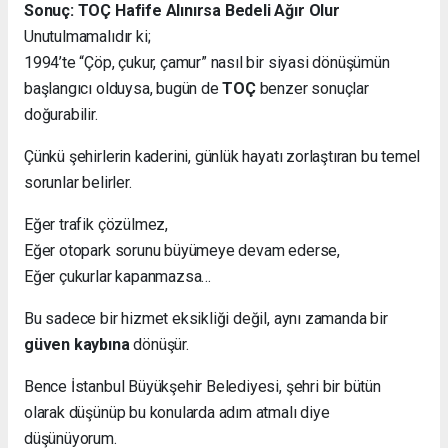
Sonuç: TOÇ Hafife Alınırsa Bedeli Ağır Olur
Unutulmamalıdır ki;
1994’te “Çöp, çukur, çamur” nasıl bir siyasi dönüşümün
başlangıcı olduysa, bugün de
TOÇ
benzer sonuçlar
doğurabilir.
Çünkü şehirlerin kaderini, günlük hayatı zorlaştıran bu temel
sorunlar belirler.
Eğer trafik çözülmez,
Eğer otopark sorunu büyümeye devam ederse,
Eğer çukurlar kapanmazsa…
Bu sadece bir hizmet eksikliği değil, aynı zamanda bir
güven kaybına
dönüşür.
Bence İstanbul Büyükşehir Belediyesi, şehri bir bütün
olarak düşünüp bu konularda adım atmalı diye
düşünüyorum.