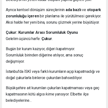
Ayrıca kentsel dönüşüm süreçlerinin
ada bazlı
ve
otopark
zorunluluğu içeren
bir planlama ile yürütülmesi gerekiyor.
Aksi halde her yeni bina, sorunu çözmek yerine büyütüyor.
Çukur: Kurumlar Arası Sorumluluk Oyunu
Gelelim üçüncü harfe:
Çukur
.
Bugün bir kurum kazıyor, diğeri kapatmıyor.
Sorumluluk birinden diğerine atılıyor, ama sonuç
değişmiyor.
İstanbul’da İSKİ veya farklı kurumların açıp kapatmadığı ve
doğal çukurlarla binlerce çukurdan bahsediliyor.
Büyükşehire ait kurumları çukurları kapatmaması veya geç
kapatmasının kötü algısı kime yansıyor. Elbette ilçe
belediyelerine…