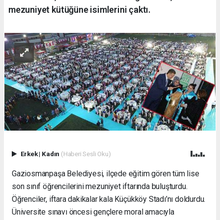
mezuniyet kütüğüne isimlerini çaktı.
Erkek
|
Kadın
(Haberi Sesli Oku)
Gaziosmanpaşa Belediyesi, ilçede eğitim gören tüm lise
son sınıf öğrencilerini mezuniyet iftarında buluşturdu.
Öğrenciler, iftara dakikalar kala Küçükköy Stadı’nı doldurdu.
Üniversite sınavı öncesi gençlere moral amacıyla