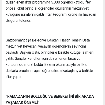
düzenlenen iftar programına 5.000 öğrenci katıldı. İftar
öncesi okul birincisi öğrenciler okullarının mezuniyet
kütüğüne isimlerini çaktı. İftar Programı drone ile havadan
da görüntülendi.
Gaziosmanpaşa Belediye Başkanı Hasan Tahsin Usta,
mezuniyet heyecanı yaşayan öğrencilerin sevincini
paylaştı. Başkan Usta, birincilerle birlikte kütüğe isimleri
çaktı. Gençler kendileri için düzenlenen tasavvuf
konserinde moral buldu. Ezanın okunmasıyla birlikte
dualarla oruçlarını açan öğrenciler, arkadaşlarıyla birlikte
iftar yaptı.
“RAMAZAN’IN BOLLUĞU VE BEREKETİNİ BİR ARADA
YAŞAMAK ÖNEMLİ”