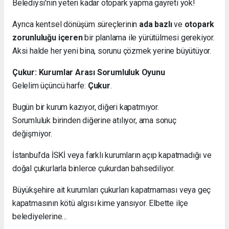
Belediysi'nin yeteri kadar otopark yapma gayreti yok!
Ayrıca kentsel dönüşüm süreçlerinin
ada bazlı
ve
otopark
zorunluluğu içeren
bir planlama ile yürütülmesi gerekiyor.
Aksi halde her yeni bina, sorunu çözmek yerine büyütüyor.
Çukur: Kurumlar Arası Sorumluluk Oyunu
Gelelim üçüncü harfe:
Çukur
.
Bugün bir kurum kazıyor, diğeri kapatmıyor.
Sorumluluk birinden diğerine atılıyor, ama sonuç
değişmiyor.
İstanbul’da İSKİ veya farklı kurumların açıp kapatmadığı ve
doğal çukurlarla binlerce çukurdan bahsediliyor.
Büyükşehire ait kurumları çukurları kapatmaması veya geç
kapatmasının kötü algısı kime yansıyor. Elbette ilçe
belediyelerine…