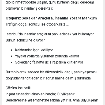
gibi bir metropolde ulaşım, günü kurtaran değil, geleceği
planlayan bir anlayış gerektirir.
Otopark: Sokaklar Araçlara, İnsanlar Yollara Mahkûm
Trafiğin doğal sonucu ise otopark krizi…
İstanbul’da insanlar araçlarını park edecek yer bulamıyor.
Bunun sonucu ne oluyor?
Kaldırımlar işgal ediliyor
Yayalar yollarda yürümek zorunda kalıyor
Sokaklar çift, hatta üç sıra parkla kilitleniyor
Bu tablo artık sadece bir düzensizlik değil, şehir yaşamını
doğrudan tehdit eden bir sorun haline gelmiş durumda.
Çözüm ise belli:
İnşaat ruhsatları alınırken harçlar, Büyükşehir
Belediyesine
ait
emanet hesabına yatırılır. Ama Büyükşehir