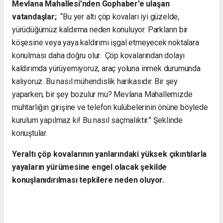
Mevlana Mahallesi’nden Gophaber’e ulaşan
vatandaşlar;
“Bu yer altı çöp kovaları iyi güzelde,
yürüdüğümüz kaldırma neden konuluyor. Parkların bir
köşesine veya yaya kaldırımı işgal etmeyecek noktalara
konulması daha doğru olur. Çöp kovalarından dolayı
kaldırımda yürüyemiyoruz, araç yoluna inmek durumunda
kalıyoruz. Bu nasıl mühendislik harikasıdır. Bir şey
yaparken, bir şey bozulur mu? Mevlana Mahallemizde
muhtarlığın girişine ve telefon kulübelerinin önüne böylede
kurulum yapılmaz ki! Bu nasıl saçmalıktır.” Şeklinde
konuştular.
Yeraltı çöp kovalarının yanlarındaki yüksek çıkıntılarla
yayaların yürümesine engel olacak şekilde
konuşlanıdırılması tepkilere neden oluyor.