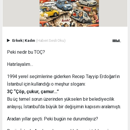
Erkek
|
Kadın
(Haberi Sesli Oku)
Peki nedir bu TOÇ?
Hatırlayalım…
1994 yerel seçimlerine giderken Recep Tayyip Erdoğan’ın
İstanbul için kullandığı o meşhur sloganı:
3Ç “Çöp, çukur, çamur…”
Bu üç temel sorun üzerinden yükselen bir belediyecilik
anlayışı, İstanbul’da büyük bir değişimin kapısını aralamıştı.
Aradan yıllar geçti. Peki bugün ne durumdayız?