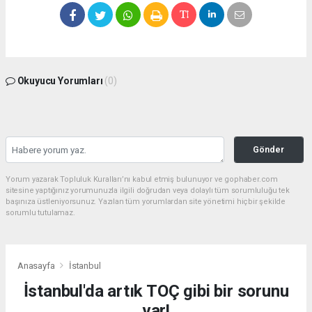
Okuyucu Yorumları
(0)
Gönder
Yorum yazarak Topluluk Kuralları’nı kabul etmiş bulunuyor ve gophaber.com
sitesine yaptığınız yorumunuzla ilgili doğrudan veya dolaylı tüm sorumluluğu tek
başınıza üstleniyorsunuz. Yazılan tüm yorumlardan site yönetimi hiçbir şekilde
sorumlu tutulamaz.
Anasayfa
İstanbul
İstanbul'da artık TOÇ gibi bir sorunu
var!