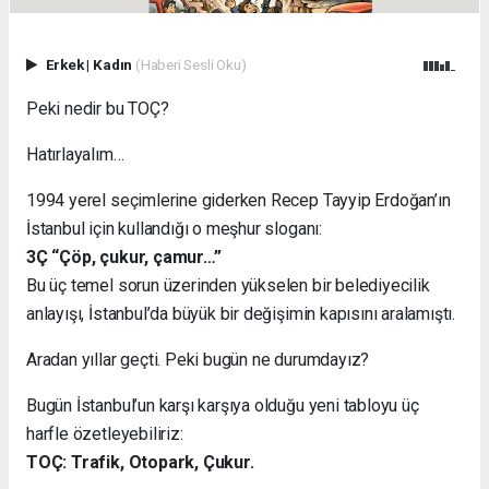
Erkek
|
Kadın
(Haberi Sesli Oku)
Peki nedir bu TOÇ?
Hatırlayalım…
1994 yerel seçimlerine giderken Recep Tayyip Erdoğan’ın
İstanbul için kullandığı o meşhur sloganı:
3Ç “Çöp, çukur, çamur…”
Bu üç temel sorun üzerinden yükselen bir belediyecilik
anlayışı, İstanbul’da büyük bir değişimin kapısını aralamıştı.
Aradan yıllar geçti. Peki bugün ne durumdayız?
Bugün İstanbul’un karşı karşıya olduğu yeni tabloyu üç
harfle özetleyebiliriz:
TOÇ: Trafik, Otopark, Çukur.