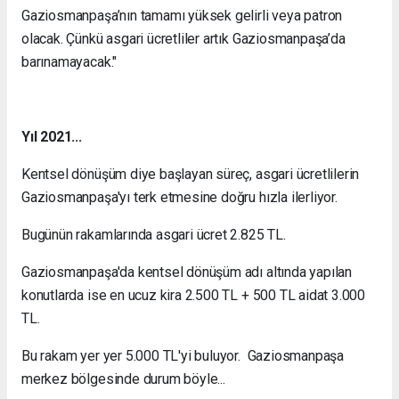
Gaziosmanpaşa’nın tamamı yüksek gelirli veya patron
olacak. Çünkü asgari ücretliler artık Gaziosmanpaşa’da
barınamayacak."
Yıl 2021...
Kentsel dönüşüm diye başlayan süreç, asgari ücretlilerin
Gaziosmanpaşa'yı terk etmesine doğru hızla ilerliyor.
Bugünün rakamlarında asgari ücret 2.825 TL.
Gaziosmanpaşa'da kentsel dönüşüm adı altında yapılan
konutlarda ise en ucuz kira 2.500 TL + 500 TL aidat 3.000
TL.
Bu rakam yer yer 5.000 TL'yi buluyor. Gaziosmanpaşa
merkez bölgesinde durum böyle...