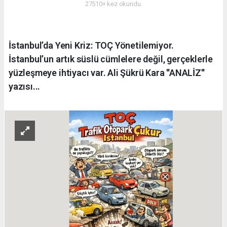
27510+ kez okundu.
İstanbul’da Yeni Kriz: TOÇ Yönetilemiyor.
İstanbul’un artık süslü cümlelere değil, gerçeklerle
yüzleşmeye ihtiyacı var. Ali Şükrü Kara ''ANALİZ''
yazısı...