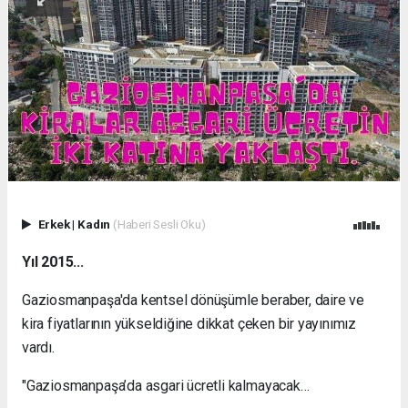
Erkek
|
Kadın
(Haberi Sesli Oku)
Yıl 2015...
Gaziosmanpaşa'da kentsel dönüşümle beraber, daire ve
kira fiyatlarının yükseldiğine dikkat çeken bir yayınımız
vardı.
"Gaziosmanpaşa’da asgari ücretli kalmayacak…