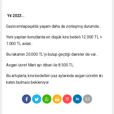
Yıl 2023...
Gaziosmnapaşa'da yaşam daha da zorlaşmış durumda...
Yeni yapılan konutlarda en düşük kira bedeli 12.000 TL +
1.000 TL aidat...
Bu rakamın 20.000 TL'yi bulup geçtiği daireler de var...
Asgari ücret Mart ayı itibari ile 8.500 TL.
Bu artışlarla, kira bedelleri yaz aylarında asgari ücretin iki
katını bulması bekleniyor.