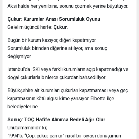
Aksi halde her yeni bina, sorunu çözmek yerine büyütüyor.
Çukur: Kurumlar Arası Sorumluluk Oyunu
Gelelim üçüncü harfe:
Çukur
.
Bugün bir kurum kazıyor, diğeri kapatmıyor.
Sorumluluk birinden diğerine atılıyor, ama sonuç
değişmiyor.
İstanbul’da İSKİ veya farklı kurumların açıp kapatmadığı ve
doğal çukurlarla binlerce çukurdan bahsediliyor.
Büyükşehire ait kurumları çukurları kapatmaması veya geç
kapatmasının kötü algısı kime yansıyor. Elbette ilçe
belediyelerine…
Sonuç: TOÇ Hafife Alınırsa Bedeli Ağır Olur
Unutulmamalıdır ki;
1994’te “Çöp, çukur, çamur” nasıl bir siyasi dönüşümün