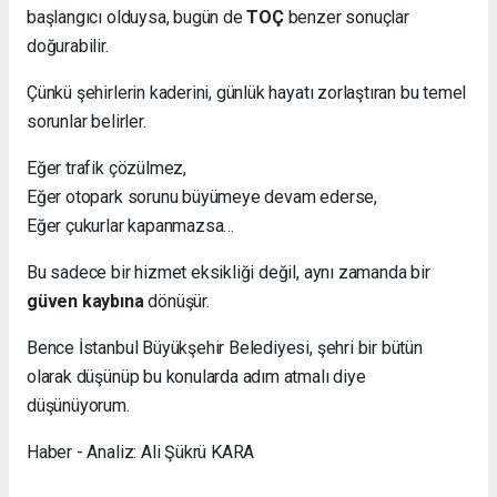
başlangıcı olduysa, bugün de
TOÇ
benzer sonuçlar
doğurabilir.
Çünkü şehirlerin kaderini, günlük hayatı zorlaştıran bu temel
sorunlar belirler.
Eğer trafik çözülmez,
Eğer otopark sorunu büyümeye devam ederse,
Eğer çukurlar kapanmazsa…
Bu sadece bir hizmet eksikliği değil, aynı zamanda bir
güven kaybına
dönüşür.
Bence İstanbul Büyükşehir Belediyesi, şehri bir bütün
olarak düşünüp bu konularda adım atmalı diye
düşünüyorum.
Haber - Analiz: Ali Şükrü KARA