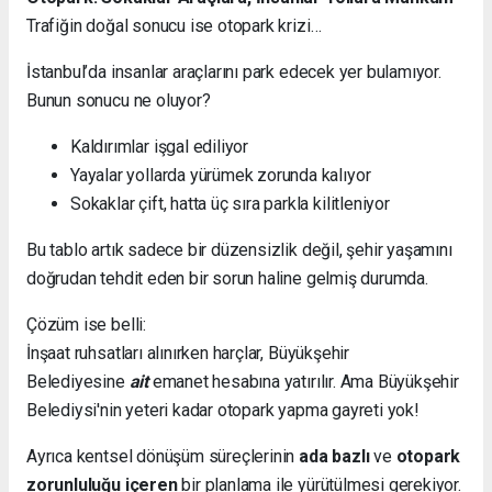
Trafiğin doğal sonucu ise otopark krizi…
İstanbul’da insanlar araçlarını park edecek yer bulamıyor.
Bunun sonucu ne oluyor?
Kaldırımlar işgal ediliyor
Yayalar yollarda yürümek zorunda kalıyor
Sokaklar çift, hatta üç sıra parkla kilitleniyor
Bu tablo artık sadece bir düzensizlik değil, şehir yaşamını
doğrudan tehdit eden bir sorun haline gelmiş durumda.
Çözüm ise belli:
İnşaat ruhsatları alınırken harçlar, Büyükşehir
Belediyesine
ait
emanet hesabına yatırılır. Ama Büyükşehir
Belediysi'nin yeteri kadar otopark yapma gayreti yok!
Ayrıca kentsel dönüşüm süreçlerinin
ada bazlı
ve
otopark
zorunluluğu içeren
bir planlama ile yürütülmesi gerekiyor.