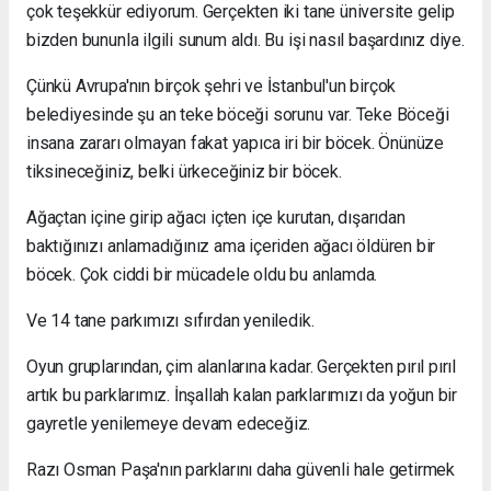
çok teşekkür ediyorum. Gerçekten iki tane üniversite gelip
bizden bununla ilgili sunum aldı. Bu işi nasıl başardınız diye.
Çünkü Avrupa'nın birçok şehri ve İstanbul'un birçok
belediyesinde şu an teke böceği sorunu var. Teke Böceği
insana zararı olmayan fakat yapıca iri bir böcek. Önünüze
tiksineceğiniz, belki ürkeceğiniz bir böcek.
Ağaçtan içine girip ağacı içten içe kurutan, dışarıdan
baktığınızı anlamadığınız ama içeriden ağacı öldüren bir
böcek. Çok ciddi bir mücadele oldu bu anlamda.
Ve 14 tane parkımızı sıfırdan yeniledik.
Oyun gruplarından, çim alanlarına kadar. Gerçekten pırıl pırıl
artık bu parklarımız. İnşallah kalan parklarımızı da yoğun bir
gayretle yenilemeye devam edeceğiz.
Razı Osman Paşa'nın parklarını daha güvenli hale getirmek