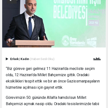
Erkek
|
Kadın
(Haberi Sesli Oku)
“Biz göreve geri gelmez 11 Haziran'da mecliste seçim
oldu, 12 Haziran'da Millet Bahçemize gittik. Oradaki
eksiklikleri tespit ettik ve bir an önce Gaziosmanpaşaların
hizmetine açılması için gayret ettik.
Görevimizin 50. gününde Allah'a hamdolsun Millet
Bahçemizi açmak nasip oldu. Oradaki tesislerimizde tabii