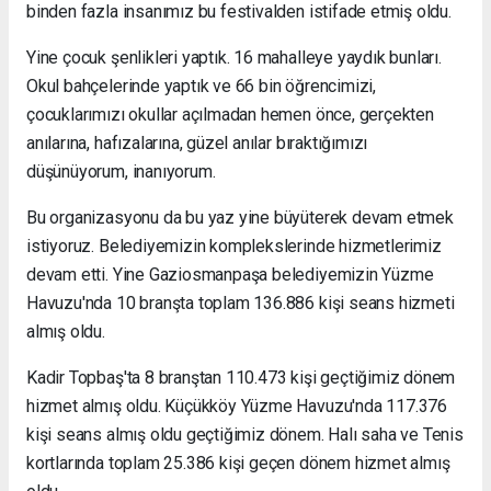
binden fazla insanımız bu festivalden istifade etmiş oldu.
Yine çocuk şenlikleri yaptık. 16 mahalleye yaydık bunları.
Okul bahçelerinde yaptık ve 66 bin öğrencimizi,
çocuklarımızı okullar açılmadan hemen önce, gerçekten
anılarına, hafızalarına, güzel anılar bıraktığımızı
düşünüyorum, inanıyorum.
Bu organizasyonu da bu yaz yine büyüterek devam etmek
istiyoruz. Belediyemizin komplekslerinde hizmetlerimiz
devam etti. Yine Gaziosmanpaşa belediyemizin Yüzme
Havuzu'nda 10 branşta toplam 136.886 kişi seans hizmeti
almış oldu.
Kadir Topbaş'ta 8 branştan 110.473 kişi geçtiğimiz dönem
hizmet almış oldu. Küçükköy Yüzme Havuzu'nda 117.376
kişi seans almış oldu geçtiğimiz dönem. Halı saha ve Tenis
kortlarında toplam 25.386 kişi geçen dönem hizmet almış