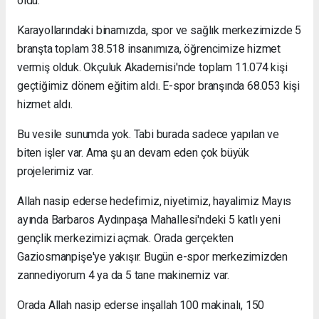
oldu.
Karayollarındaki binamızda, spor ve sağlık merkezimizde 5
branşta toplam 38.518 insanımıza, öğrencimize hizmet
vermiş olduk. Okçuluk Akademisi'nde toplam 11.074 kişi
geçtiğimiz dönem eğitim aldı. E-spor branşında 68.053 kişi
hizmet aldı.
Bu vesile sunumda yok. Tabi burada sadece yapılan ve
biten işler var. Ama şu an devam eden çok büyük
projelerimiz var.
Allah nasip ederse hedefimiz, niyetimiz, hayalimiz Mayıs
ayında Barbaros Aydınpaşa Mahallesi'ndeki 5 katlı yeni
gençlik merkezimizi açmak. Orada gerçekten
Gaziosmanpişe'ye yakışır. Bugün e-spor merkezimizden
zannediyorum 4 ya da 5 tane makinemiz var.
Orada Allah nasip ederse inşallah 100 makinalı, 150