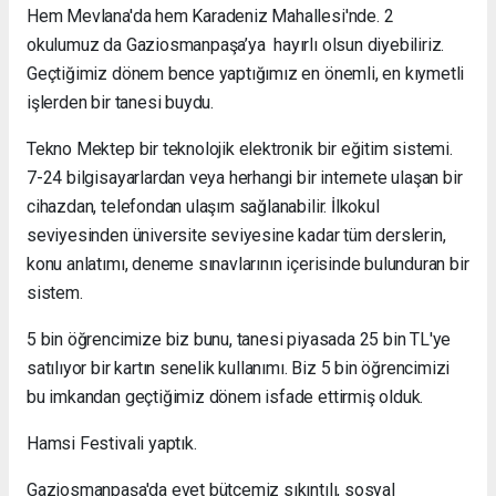
Hem Mevlana'da hem Karadeniz Mahallesi'nde. 2
okulumuz da Gaziosmanpaşa’ya hayırlı olsun diyebiliriz.
Geçtiğimiz dönem bence yaptığımız en önemli, en kıymetli
işlerden bir tanesi buydu.
Tekno Mektep bir teknolojik elektronik bir eğitim sistemi.
7-24 bilgisayarlardan veya herhangi bir internete ulaşan bir
cihazdan, telefondan ulaşım sağlanabilir. İlkokul
seviyesinden üniversite seviyesine kadar tüm derslerin,
konu anlatımı, deneme sınavlarının içerisinde bulunduran bir
sistem.
5 bin öğrencimize biz bunu, tanesi piyasada 25 bin TL'ye
satılıyor bir kartın senelik kullanımı. Biz 5 bin öğrencimizi
bu imkandan geçtiğimiz dönem isfade ettirmiş olduk.
Hamsi Festivali yaptık.
Gaziosmanpaşa'da evet bütçemiz sıkıntılı, sosyal