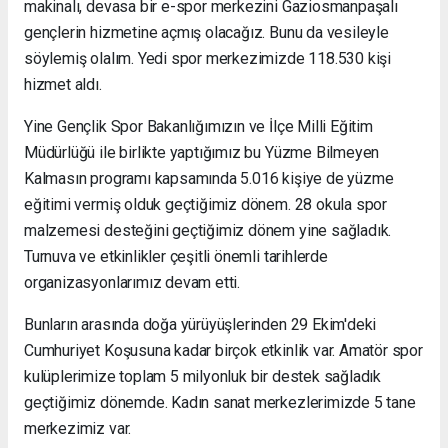
makinalı, devasa bir e-spor merkezini Gaziosmanpaşalı
gençlerin hizmetine açmış olacağız. Bunu da vesileyle
söylemiş olalım. Yedi spor merkezimizde 118.530 kişi
hizmet aldı.
Yine Gençlik Spor Bakanlığımızın ve İlçe Milli Eğitim
Müdürlüğü ile birlikte yaptığımız bu Yüzme Bilmeyen
Kalmasın programı kapsamında 5.016 kişiye de yüzme
eğitimi vermiş olduk geçtiğimiz dönem. 28 okula spor
malzemesi desteğini geçtiğimiz dönem yine sağladık.
Turnuva ve etkinlikler çeşitli önemli tarihlerde
organizasyonlarımız devam etti.
Bunların arasında doğa yürüyüşlerinden 29 Ekim'deki
Cumhuriyet Koşusuna kadar birçok etkinlik var. Amatör spor
kulüplerimize toplam 5 milyonluk bir destek sağladık
geçtiğimiz dönemde. Kadın sanat merkezlerimizde 5 tane
merkezimiz var.