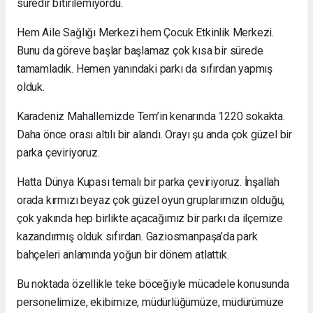
süredir bitirilemiyordu.
Hem Aile Sağlığı Merkezi hem Çocuk Etkinlik Merkezi.
Bunu da göreve başlar başlamaz çok kısa bir sürede
tamamladık. Hemen yanındaki parkı da sıfırdan yapmış
olduk.
Karadeniz Mahallemizde Tem’in kenarında 1220 sokakta.
Daha önce orası altılı bir alandı. Orayı şu anda çok güzel bir
parka çeviriyoruz.
Hatta Dünya Kupası temalı bir parka çeviriyoruz. İnşallah
orada kırmızı beyaz çok güzel oyun gruplarımızın olduğu,
çok yakında hep birlikte açacağımız bir parkı da ilçemize
kazandırmış olduk sıfırdan. Gaziosmanpaşa’da park
bahçeleri anlamında yoğun bir dönem atlattık.
Bu noktada özellikle teke böceğiyle mücadele konusunda
personelimize, ekibimize, müdürlüğümüze, müdürümüze