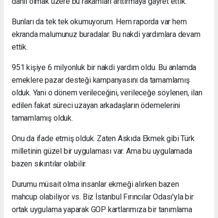
dahil olmak üzere bu rakamları arttırmaya gayret ettik.
Bunları da tek tek okumuyorum. Hem raporda var hem
ekranda malumunuz buradalar. Bu nakdi yardımlara devam
ettik.
951 kişiye 6 milyonluk bir nakdi yardım oldu. Bu anlamda
emeklere pazar desteği kampanyasını da tamamlamış
olduk. Yani o dönem verileceğini, verileceğe söylenen, ilan
edilen fakat süreci uzayan arkadaşların ödemelerini
tamamlamış olduk.
Onu da ifade etmiş olduk. Zaten Askıda Ekmek gibi Türk
milletinin güzel bir uygulaması var. Ama bu uygulamada
bazen sıkıntılar olabilir.
Durumu müsait olma insanlar ekmeği alırken bazen
mahcup olabiliyor vs. Biz İstanbul Fırıncılar Odası'yla bir
ortak uygulama yaparak GOP kartlarımıza bir tanımlama