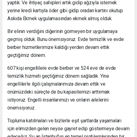
yaptık. Ve ihtiyaç sahipleri artık gidip ağzıyla istemek
yerine kredi kartıyla öder gibi gidip oradan kartını okutup
Askıda Ekmek uygulamasından ekmek almış olduk.
Bir elinin verdiğini diğerinin görmeyen bir uygulamaya
geçmiş olduk. Bunu önemsiyoruz. Evde temizlik ve evde
berber hizmetlerimize kaldığı yerden devam ettik
geçtiğimiz dönem.
607 kişi engellilere evde berber ve 524 eve de evde
temizlik hizmeti geçtiğimiz dönem sağladık. Yine
engellilerle ilgili çalışmalarımıza devam ettik ve
önümüzdeki süreçte de bu kapasitemizi arttırmak
istiyoruz. Engelli insanlarımızı ve onların ailelerini
önemsiyoruz.
Topluma katılmaları ve bizlerle eşit şartlarda yaşamaları
için elimizden gelen neyse gayret edip göstermeye devam
edeceğiz. Şu an İstanbul'un en temel problemlerinden bir