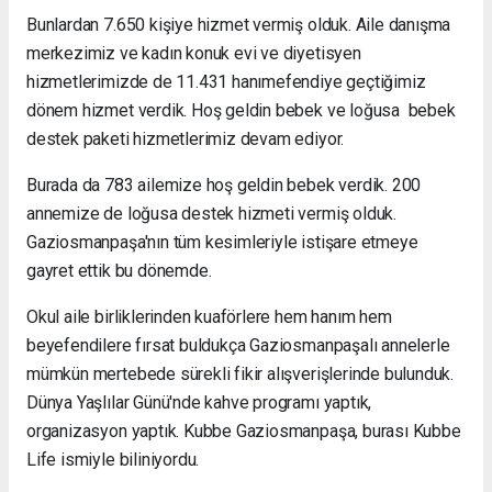
Bunlardan 7.650 kişiye hizmet vermiş olduk. Aile danışma
merkezimiz ve kadın konuk evi ve diyetisyen
hizmetlerimizde de 11.431 hanımefendiye geçtiğimiz
dönem hizmet verdik. Hoş geldin bebek ve loğusa bebek
destek paketi hizmetlerimiz devam ediyor.
Burada da 783 ailemize hoş geldin bebek verdik. 200
annemize de loğusa destek hizmeti vermiş olduk.
Gaziosmanpaşa'nın tüm kesimleriyle istişare etmeye
gayret ettik bu dönemde.
Okul aile birliklerinden kuaförlere hem hanım hem
beyefendilere fırsat buldukça Gaziosmanpaşalı annelerle
mümkün mertebede sürekli fikir alışverişlerinde bulunduk.
Dünya Yaşlılar Günü'nde kahve programı yaptık,
organizasyon yaptık. Kubbe Gaziosmanpaşa, burası Kubbe
Life ismiyle biliniyordu.