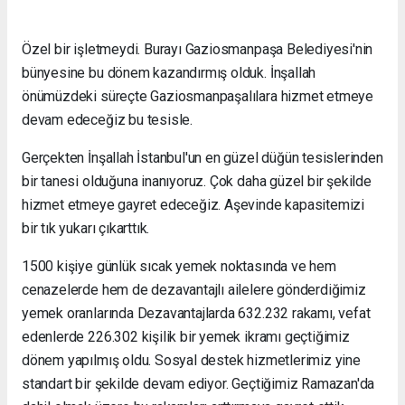
Özel bir işletmeydi. Burayı Gaziosmanpaşa Belediyesi'nin
bünyesine bu dönem kazandırmış olduk. İnşallah
önümüzdeki süreçte Gaziosmanpaşalılara hizmet etmeye
devam edeceğiz bu tesisle.
Gerçekten İnşallah İstanbul'un en güzel düğün tesislerinden
bir tanesi olduğuna inanıyoruz. Çok daha güzel bir şekilde
hizmet etmeye gayret edeceğiz. Aşevinde kapasitemizi
bir tık yukarı çıkarttık.
1500 kişiye günlük sıcak yemek noktasında ve hem
cenazelerde hem de dezavantajlı ailelere gönderdiğimiz
yemek oranlarında Dezavantajlarda 632.232 rakamı, vefat
edenlerde 226.302 kişilik bir yemek ikramı geçtiğimiz
dönem yapılmış oldu. Sosyal destek hizmetlerimiz yine
standart bir şekilde devam ediyor. Geçtiğimiz Ramazan'da