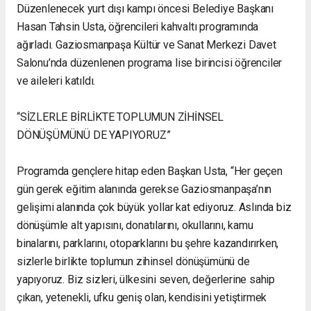
Düzenlenecek yurt dışı kampı öncesi Belediye Başkanı
Hasan Tahsin Usta, öğrencileri kahvaltı programında
ağırladı. Gaziosmanpaşa Kültür ve Sanat Merkezi Davet
Salonu’nda düzenlenen programa lise birincisi öğrenciler
ve aileleri katıldı.
“SİZLERLE BİRLİKTE TOPLUMUN ZİHİNSEL
DÖNÜŞÜMÜNÜ DE YAPIYORUZ”
Programda gençlere hitap eden Başkan Usta, “Her geçen
gün gerek eğitim alanında gerekse Gaziosmanpaşa’nın
gelişimi alanında çok büyük yollar kat ediyoruz. Aslında biz
dönüşümle alt yapısını, donatılarını, okullarını, kamu
binalarını, parklarını, otoparklarını bu şehre kazandırırken,
sizlerle birlikte toplumun zihinsel dönüşümünü de
yapıyoruz. Biz sizleri, ülkesini seven, değerlerine sahip
çıkan, yetenekli, ufku geniş olan, kendisini yetiştirmek