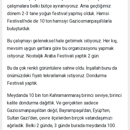
çalışmalara belki bütçe ayıramıyoruz. Ama geçtiğimiz
dönem 2-3 tane yoğun festival yapmış olduk. Hamsi
Festivali'nde de 10 ton hamsiyi Gaziosmanpaşa'lılarla
buluşturduk.
Bu çalışmayı geleneksel hale getirmek istiyoruz. Her kış,
mevsim uygun şartlara göre bu organizasyonu yapmak
istiyoruz. Nostaljik Araba Festivali yaptık 2 gün.
Bu da çok renkli görüntülere sahne oldu. İnşallah bunu da
önümüzdeki fiyatı tekrarlamak istiyoruz. Dondurma
Festivali yaptık.
Meydanda 10 bin ton Kahramanmaraş birinci seviye, birinci
kalite dondurma dağıttık. Ve gerçekten sadece
Gaziosmanpaşa'dan değil, Bayrampaşa'dan, Eyüp'ten,
Sultan Gazi'den, çevre ilçelerden birçok vatandaşımızı
ağırladık. Belki 2 günde, 3 günde burada meydanda 100