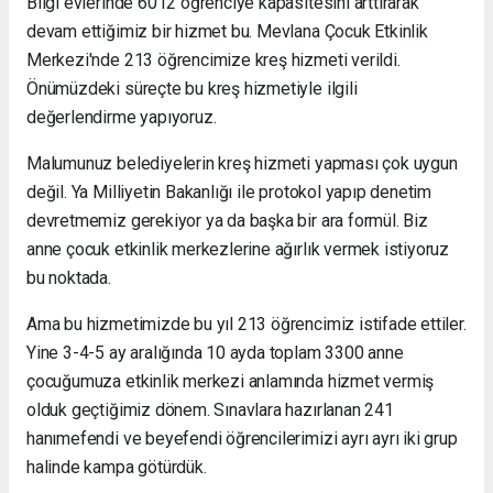
Bilgi evlerinde 6012 öğrenciye kapasitesini arttırarak
devam ettiğimiz bir hizmet bu. Mevlana Çocuk Etkinlik
Merkezi'nde 213 öğrencimize kreş hizmeti verildi.
Önümüzdeki süreçte bu kreş hizmetiyle ilgili
değerlendirme yapıyoruz.
Malumunuz belediyelerin kreş hizmeti yapması çok uygun
değil. Ya Milliyetin Bakanlığı ile protokol yapıp denetim
devretmemiz gerekiyor ya da başka bir ara formül. Biz
anne çocuk etkinlik merkezlerine ağırlık vermek istiyoruz
bu noktada.
Ama bu hizmetimizde bu yıl 213 öğrencimiz istifade ettiler.
Yine 3-4-5 ay aralığında 10 ayda toplam 3300 anne
çocuğumuza etkinlik merkezi anlamında hizmet vermiş
olduk geçtiğimiz dönem. Sınavlara hazırlanan 241
hanımefendi ve beyefendi öğrencilerimizi ayrı ayrı iki grup
halinde kampa götürdük.