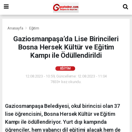
Anasayfa
Eğitim
Gaziosmanpaşa’da Lise Birincileri
Bosna Hersek Kültür ve Eğitim
Kampı ile Ödüllendirildi
EĞITIM
12.08.2023 - 10:59, Güncelleme: 12.08.2023 - 11:04
7833+ kez okundu.
Gaziosmanpaşa Belediyesi, okul birincisi olan 37
lise öğrencisini, Bosna Hersek Kültür ve Eğitim
Kampı ile ödüllendiriyor. Yurt dışı kampında
öğrenciler, hem yabancı dil eğitimi alacak hem de