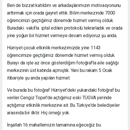
Ben de bizzat katıldım ve arkadaşlarımızın motivasyonunu
arttırmak için orada gayret ettik. Bilim merkezinde 7000
öğrencimizi geçtiğimiz dönemde hizmet vermiş olduk.
Buradaki vakıfla iptal edilen protokolü tekrarladık ve orada
yine yoğun bir hizmet vermeye devam ediyoruz şu anda.
Hürriyet çocuk etkinlik merkezimizde yine 1143
öğrencimize geçtiğimiz dönemde hizmet vermiş olduk.
Burayı da işte az önce gösterdiğim fotoğrafta aile sağlığı
merkezinin üst katında açmıştık. Yani bu rakam 5 Ocak
itibariyle şu anda yapılan hizmet.
Ve burada bu fotoğraf Hürriyet'deki yukarıdaki fotoğraf bu
veriler Cengiz Topel'de açtığımız eski TÜGVA yerinde
açtığımız etkinlik merkezine ait. Bu Türkiye'de belediyeler
arasında bir ilktir. Hiç örneği yok.
İnşallah 16 mahallemizin tamamına eğeceğiz bu