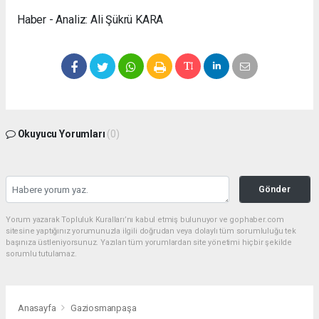
Haber - Analiz: Ali Şükrü KARA
Okuyucu Yorumları
(0)
Gönder
Yorum yazarak Topluluk Kuralları’nı kabul etmiş bulunuyor ve gophaber.com
sitesine yaptığınız yorumunuzla ilgili doğrudan veya dolaylı tüm sorumluluğu tek
başınıza üstleniyorsunuz. Yazılan tüm yorumlardan site yönetimi hiçbir şekilde
sorumlu tutulamaz.
Anasayfa
Gaziosmanpaşa