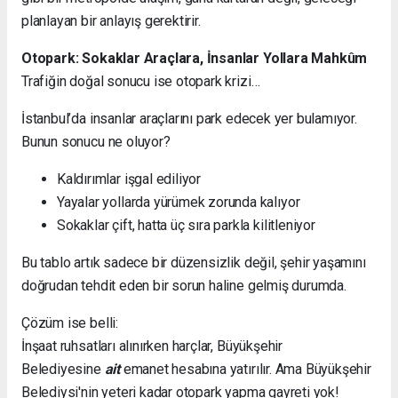
planlayan bir anlayış gerektirir.
Otopark: Sokaklar Araçlara, İnsanlar Yollara Mahkûm
Trafiğin doğal sonucu ise otopark krizi…
İstanbul’da insanlar araçlarını park edecek yer bulamıyor.
Bunun sonucu ne oluyor?
Kaldırımlar işgal ediliyor
Yayalar yollarda yürümek zorunda kalıyor
Sokaklar çift, hatta üç sıra parkla kilitleniyor
Bu tablo artık sadece bir düzensizlik değil, şehir yaşamını
doğrudan tehdit eden bir sorun haline gelmiş durumda.
Çözüm ise belli:
İnşaat ruhsatları alınırken harçlar, Büyükşehir
Belediyesine
ait
emanet hesabına yatırılır. Ama Büyükşehir
Belediysi'nin yeteri kadar otopark yapma gayreti yok!