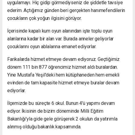
uygulamayı. Hiç gidip görmediyseniz de şiddetle tavsiye
ederim. Açtığımız günden beri gerçekten hanımefendilerin
çocukların çok yoğun ilgisini görüyor.
İçerisinde kapalı kum oyun alanından işte toplu oyun
alanlarına kadar bir alan var. Burada anneler geliyorlar
çocuklarını oyun ablalarına emanet ediyorlar.
Farikalarda hizmet etmeye devam ediyoruz. Geçtiğimiz
dönem 111 bin 877 öğrencimiz hizmet aldı buralardan.
Yine Mustafa Yeşil'deki hem kütüphaneden hem emekli
evinden de tam kapasite hizmet etmeye buralar devam
ediyorlar.
İlçemizde bu süreçte 6 okul. Bunun 4'ü yapımı devam
ediyor. İkisinin de bizim döneminde Milli Eğitim
Bakanlığı'yla gide gele görüşerek 2 okulun da yatırımla
alınmış olduğu bakanlık kapsamında.