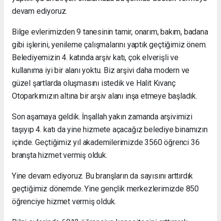
devam ediyoruz.
Bilge evlerimizden 9 tanesinin tamir, onarım, bakım, badana
gibi işlerini, yenileme çalışmalarını yaptık geçtiğimiz önem.
Belediyemizin 4. katında arşiv katı, çok elverişli ve
kullanıma iyi bir alanı yoktu. Biz arşivi daha modern ve
güzel şartlarda oluşmasını istedik ve Halit Kıvanç
Otoparkımızın altına bir arşiv alanı inşa etmeye başladık.
Son aşamaya geldik. İnşallah yakın zamanda arşivimizi
taşıyıp 4. katı da yine hizmete açacağız belediye binamızın
içinde. Geçtiğimiz yıl akademilerimizde 3560 öğrenci 36
branşta hizmet vermiş olduk.
Yine devam ediyoruz. Bu branşların da sayısını arttırdık
geçtiğimiz dönemde. Yine gençlik merkezlerimizde 850
öğrenciye hizmet vermiş olduk.