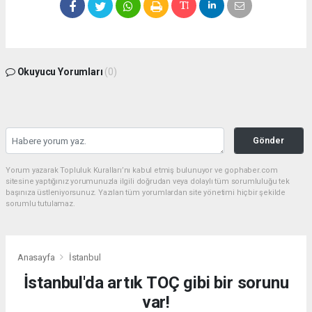
Okuyucu Yorumları
(0)
Gönder
Yorum yazarak Topluluk Kuralları’nı kabul etmiş bulunuyor ve gophaber.com
sitesine yaptığınız yorumunuzla ilgili doğrudan veya dolaylı tüm sorumluluğu tek
başınıza üstleniyorsunuz. Yazılan tüm yorumlardan site yönetimi hiçbir şekilde
sorumlu tutulamaz.
Anasayfa
İstanbul
İstanbul'da artık TOÇ gibi bir sorunu
var!