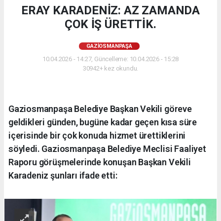
ERAY KARADENİZ: AZ ZAMANDA
ÇOK İŞ ÜRETTİK.
GAZIOSMANPAŞA
10.04.2026 - 14:27, Güncelleme: 10.04.2026 - 15:28
30942+ kez okundu.
Gaziosmanpaşa Belediye Başkan Vekili göreve
geldikleri günden, bugüne kadar geçen kısa süre
içerisinde bir çok konuda hizmet ürettiklerini
söyledi. Gaziosmanpaşa Belediye Meclisi Faaliyet
Raporu görüşmelerinde konuşan Başkan Vekili
Karadeniz şunları ifade etti: