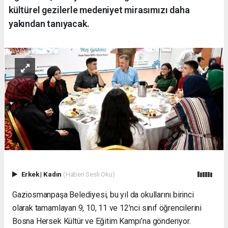
kültürel gezilerle medeniyet mirasımızı daha
yakından tanıyacak.
Erkek
|
Kadın
(Haberi Sesli Oku)
Gaziosmanpaşa Belediyesi, bu yıl da okullarını birinci
olarak tamamlayan 9, 10, 11 ve 12’nci sınıf öğrencilerini
Bosna Hersek Kültür ve Eğitim Kampı’na gönderiyor.