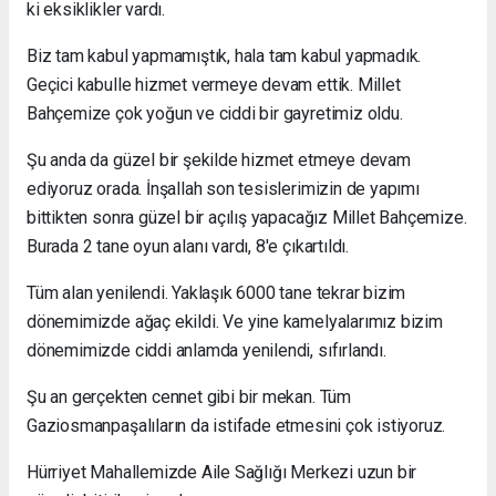
ki eksiklikler vardı.
Biz tam kabul yapmamıştık, hala tam kabul yapmadık.
Geçici kabulle hizmet vermeye devam ettik. Millet
Bahçemize çok yoğun ve ciddi bir gayretimiz oldu.
Şu anda da güzel bir şekilde hizmet etmeye devam
ediyoruz orada. İnşallah son tesislerimizin de yapımı
bittikten sonra güzel bir açılış yapacağız Millet Bahçemize.
Burada 2 tane oyun alanı vardı, 8'e çıkartıldı.
Tüm alan yenilendi. Yaklaşık 6000 tane tekrar bizim
dönemimizde ağaç ekildi. Ve yine kamelyalarımız bizim
dönemimizde ciddi anlamda yenilendi, sıfırlandı.
Şu an gerçekten cennet gibi bir mekan. Tüm
Gaziosmanpaşalıların da istifade etmesini çok istiyoruz.
Hürriyet Mahallemizde Aile Sağlığı Merkezi uzun bir