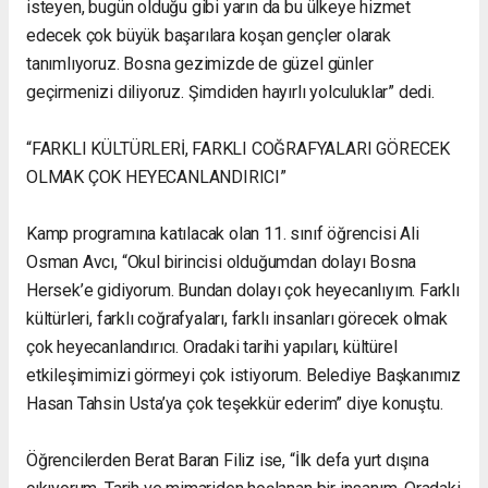
isteyen, bugün olduğu gibi yarın da bu ülkeye hizmet
edecek çok büyük başarılara koşan gençler olarak
tanımlıyoruz. Bosna gezimizde de güzel günler
geçirmenizi diliyoruz. Şimdiden hayırlı yolculuklar” dedi.
“FARKLI KÜLTÜRLERİ, FARKLI COĞRAFYALARI GÖRECEK
OLMAK ÇOK HEYECANLANDIRICI”
Kamp programına katılacak olan 11. sınıf öğrencisi Ali
Osman Avcı, “Okul birincisi olduğumdan dolayı Bosna
Hersek’e gidiyorum. Bundan dolayı çok heyecanlıyım. Farklı
kültürleri, farklı coğrafyaları, farklı insanları görecek olmak
çok heyecanlandırıcı. Oradaki tarihi yapıları, kültürel
etkileşimimizi görmeyi çok istiyorum. Belediye Başkanımız
Hasan Tahsin Usta’ya çok teşekkür ederim” diye konuştu.
Öğrencilerden Berat Baran Filiz ise, “İlk defa yurt dışına