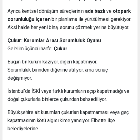
Ayrıca kentsel dönüşüm süreçlerinin
ada bazlı
ve
otopark
zorunluluğu içeren
bir planlama ile yürütülmesi gerekiyor.
Aksi halde her yeni bina, sorunu çözmek yerine büyütüyor.
Çukur: Kurumlar Arası Sorumluluk Oyunu
Gelelim üçüncü harfe:
Çukur
.
Bugün bir kurum kazıyor, diğeri kapatmıyor.
Sorumluluk birinden diğerine atılıyor, ama sonuç
değişmiyor.
İstanbul’da İSKİ veya farklı kurumların açıp kapatmadığı ve
doğal çukurlarla binlerce çukurdan bahsediliyor.
Büyükşehire ait kurumları çukurları kapatmaması veya geç
kapatmasının kötü algısı kime yansıyor. Elbette ilçe
belediyelerine…