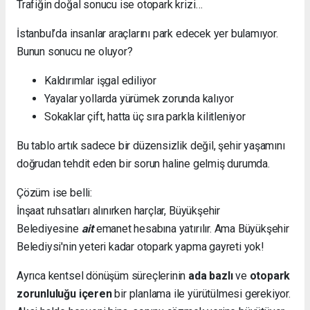
Trafiğin doğal sonucu ise otopark krizi…
İstanbul’da insanlar araçlarını park edecek yer bulamıyor.
Bunun sonucu ne oluyor?
Kaldırımlar işgal ediliyor
Yayalar yollarda yürümek zorunda kalıyor
Sokaklar çift, hatta üç sıra parkla kilitleniyor
Bu tablo artık sadece bir düzensizlik değil, şehir yaşamını
doğrudan tehdit eden bir sorun haline gelmiş durumda.
Çözüm ise belli:
İnşaat ruhsatları alınırken harçlar, Büyükşehir
Belediyesine
ait
emanet hesabına yatırılır. Ama Büyükşehir
Belediysi'nin yeteri kadar otopark yapma gayreti yok!
Ayrıca kentsel dönüşüm süreçlerinin
ada bazlı
ve
otopark
zorunluluğu içeren
bir planlama ile yürütülmesi gerekiyor.