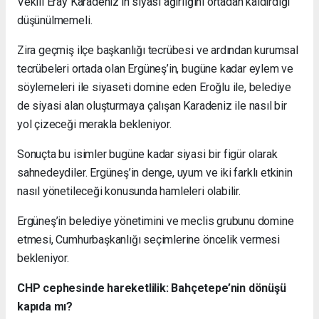
Vekili Eray Karadeniz’in siyasi ağırlığını ortadan kaldırdığı
düşünülmemeli.
Zira geçmiş ilçe başkanlığı tecrübesi ve ardından kurumsal
tecrübeleri ortada olan Ergüneş’in, bugüne kadar eylem ve
söylemeleri ile siyaseti domine eden Eroğlu ile, belediye
de siyasi alan oluşturmaya çalışan Karadeniz ile nasıl bir
yol çizeceği merakla bekleniyor.
Sonuçta bu isimler bugüne kadar siyasi bir figür olarak
sahnedeydiler. Ergüneş’in denge, uyum ve iki farklı etkinin
nasıl yönetileceği konusunda hamleleri olabilir.
Ergüneş’in belediye yönetimini ve meclis grubunu domine
etmesi, Cumhurbaşkanlığı seçimlerine öncelik vermesi
bekleniyor.
CHP cephesinde hareketlilik: Bahçetepe’nin dönüşü
kapıda mı?