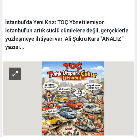
İstanbul’da Yeni Kriz: TOÇ Yönetilemiyor.
İstanbul’un artık süslü cümlelere değil, gerçeklerle
yüzleşmeye ihtiyacı var. Ali Şükrü Kara ''ANALİZ''
yazısı...