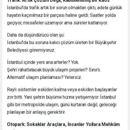
Trafik: Artık Çözüm Değil, Kabullenilmiş Bir Kaos
İstanbul’da trafik artık bir sorun olmaktan çıktı, adeta günlük
hayatın kaçınılmaz bir parçası haline geldi. Saatler yolda
geçiyor, mesafeler uzamıyor ama süreler katlanıyor.
Daha da düşündürücü olan şu:
İstanbul’da bu soruna kalıcı çözüm üreten bir Büyükşehir
Belediyesi göremiyoruz.
İstanbul içinde yeni ana arterler? Yok.
Şehri rahatlatacak büyük ulaşım projeleri? Sınırlı.
Alternatif ulaşım planlaması? Yetersiz.
Raylı sistemler eskiden kalma veya eskiden başlayanlar
zor bitti. Yani şehrin büyüme hızına yetişemiyor. İstanbul
gibi bir metropolde ulaşım, günü kurtaran değil, geleceği
planlayan bir anlayış gerektirir.
Otopark: Sokaklar Araçlara, İnsanlar Yollara Mahkûm