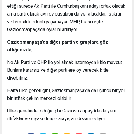
ettiği sürece Ak Parti ile Cumhurbaşkanı adayı ortak olacak
ama parti olarak ayrı oy pusulasında yer alacaklar. İstikrar
ve temsilde sıkıntı yaşamayan MHP, bu süreçte
Gaziosmanpaşa'da oylarını artırıyor.
Gaziosmanpaşa’da diğer parti ve gruplara göz
attığımızda;
Ne Ak Parti ve CHP ile yol almak istemeyen kitle mevcut.
Bunlara kararsız ve diğer partilere oy verecek kitle
diyebiliriz.
Hatta ülke geneli gibi, Gaziosmanpaşa’da da üçüncü bir yol,
bir ittifak çekim merkezi olabilir.
Ülke genelinde olduğu gibi Gaziosmanpaşa’da da yeni
ittifaklar ve siyasi denge arayışları devam ediyor.