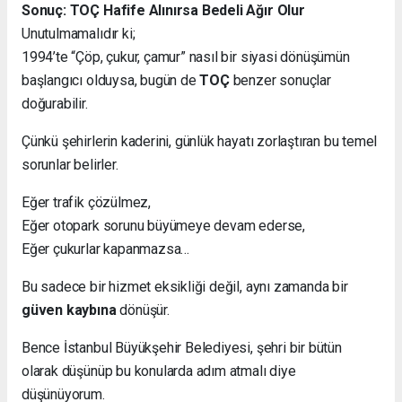
Sonuç: TOÇ Hafife Alınırsa Bedeli Ağır Olur
Unutulmamalıdır ki;
1994’te “Çöp, çukur, çamur” nasıl bir siyasi dönüşümün
başlangıcı olduysa, bugün de
TOÇ
benzer sonuçlar
doğurabilir.
Çünkü şehirlerin kaderini, günlük hayatı zorlaştıran bu temel
sorunlar belirler.
Eğer trafik çözülmez,
Eğer otopark sorunu büyümeye devam ederse,
Eğer çukurlar kapanmazsa…
Bu sadece bir hizmet eksikliği değil, aynı zamanda bir
güven kaybına
dönüşür.
Bence İstanbul Büyükşehir Belediyesi, şehri bir bütün
olarak düşünüp bu konularda adım atmalı diye
düşünüyorum.