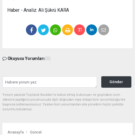
Haber - Analiz: Ali Şükrü KARA
Okuyucu Yorumları
(0)
Gönder
Yorum yazarak Topluluk Kuralları’nı kabul etmiş bulunuyor ve gophaber.com
sitesine yaptığınız yorumunuzla ilgili doğrudan veya dolaylı tüm sorumluluğu tek
başınıza üstleniyorsunuz. Yazılan tüm yorumlardan site yönetimi hiçbir şekilde
sorumlu tutulamaz.
Anasayfa
Güncel