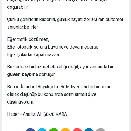
doğurabilir.
Çünkü şehirlerin kaderini, günlük hayatı zorlaştıran bu temel
sorunlar belirler.
Eğer trafik çözülmez,
Eğer otopark sorunu büyümeye devam ederse,
Eğer çukurlar kapanmazsa…
Bu sadece bir hizmet eksikliği değil, aynı zamanda bir
güven kaybına
dönüşür.
Bence İstanbul Büyükşehir Belediyesi, şehri bir bütün
olarak düşünüp bu konularda adım atmalı diye
düşünüyorum.
Haber - Analiz: Ali Şükrü KARA