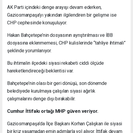
AK Parti içindeki denge arayışı devam ederken,
Gaziosmanpaşa’yı yakından ilgilendiren bir gelişme ise
CHP cephesinde konuşuluyor.
Hakan Bahçetepe’nin dosyasının ayrıştırılması ve İBB
dosyasına eklenmemesi,
CHP kulislerinde “tahliye ihtimali”
şeklinde yorumlanıyor.
Bu ihtimalin ilçedeki siyasi rekabeti ciddi ölçüde
hareketlendireceği beklentisi var.
Bahçetepe’nin olası bir geri dönüşü, son dönemde
belediyede kurulmaya çalışılan siyasi ağırlık
çalışmalarını denge dışı bırakabilir.
Cumhur İttifakı ortağı MHP güven veriyor.
Gaziosmanpaşa’da İlçe Başkanı Korhan Çalışkan ile siyasi
bir kriz yaşamadan emin adımlarla yol alıyor. İttifak devam