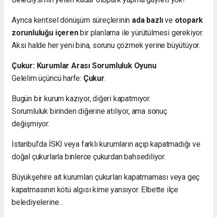
Ayrıca kentsel dönüşüm süreçlerinin
ada bazlı
ve
otopark
zorunluluğu içeren
bir planlama ile yürütülmesi gerekiyor.
Aksi halde her yeni bina, sorunu çözmek yerine büyütüyor.
Çukur: Kurumlar Arası Sorumluluk Oyunu
Gelelim üçüncü harfe:
Çukur
.
Bugün bir kurum kazıyor, diğeri kapatmıyor.
Sorumluluk birinden diğerine atılıyor, ama sonuç
değişmiyor.
İstanbul’da İSKİ veya farklı kurumların açıp kapatmadığı ve
doğal çukurlarla binlerce çukurdan bahsediliyor.
Büyükşehire ait kurumları çukurları kapatmaması veya geç
kapatmasının kötü algısı kime yansıyor. Elbette ilçe
belediyelerine…