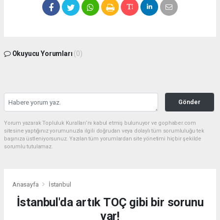
Okuyucu Yorumları
(0)
Gönder
Yorum yazarak Topluluk Kuralları’nı kabul etmiş bulunuyor ve gophaber.com
sitesine yaptığınız yorumunuzla ilgili doğrudan veya dolaylı tüm sorumluluğu tek
başınıza üstleniyorsunuz. Yazılan tüm yorumlardan site yönetimi hiçbir şekilde
sorumlu tutulamaz.
Anasayfa
İstanbul
İstanbul'da artık TOÇ gibi bir sorunu
var!