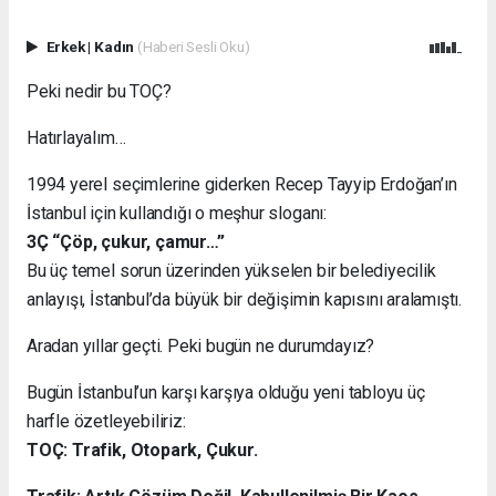
Erkek
|
Kadın
(Haberi Sesli Oku)
Peki nedir bu TOÇ?
Hatırlayalım…
1994 yerel seçimlerine giderken Recep Tayyip Erdoğan’ın
İstanbul için kullandığı o meşhur sloganı:
3Ç “Çöp, çukur, çamur…”
Bu üç temel sorun üzerinden yükselen bir belediyecilik
anlayışı, İstanbul’da büyük bir değişimin kapısını aralamıştı.
Aradan yıllar geçti. Peki bugün ne durumdayız?
Bugün İstanbul’un karşı karşıya olduğu yeni tabloyu üç
harfle özetleyebiliriz:
TOÇ: Trafik, Otopark, Çukur.