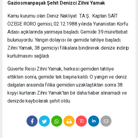
Gaziosmanpaşalı Şehit Denizci Zihni Yamak
Kamu kurumu olan Deniz Nakliyat T.A.Ş.
Kaptan SAİT
ÖZEGE RORO
gemisi, 02.12.1988 yılında Yunanistan Korfu
Adası açıklarında yanmaya başladı. Gemide 39 mürettebat
bulunuyordu. Yangın dolayısı ile gemide tahliye başladı.
Zihni Yamak, 38 gemiciyi filikalara bindirerek denize indirip
kurtulmasını sağladı.
Güverte Reisi Zihni Yamak, herkesi gemiden tahliye
ettikten sonra, gemide tek başına kaldı. O yangın ve deniz
dalgaları arasında filika gemiden uzaklaştıktan sonra 38
kişiyi kurtaran Zihni Yamak'tan bir daha haber alınamadı ve
denizde kaybolarak şehit oldu.