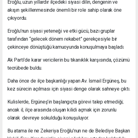
Eroğlu, uzun yıllardır ilçedeki siyasi dilin, dengenin ve
akışın şekillenmesinde önemli bir role sahip olarak öne
çıkıyordu.
Eroğlu’nun siyasi yeteneği ve etki gücü, bazı gruplar
tarafından “gelecek dönem rekabet” gerekçesiyle bir
çekinceye dönüştüğü kamuoyunda konuşulmaya başladı.
Ak Parti’de karar vericilerin bu tıkanıklık karşısında, çözümü
tecrübede buldu.
Daha önce de ilçe başkanlığı yapan Av. İsmail Ergüneş, bu
kez sürecin açılması için siyasi denge olarak sahneye çıktı.
Kulislerde, Ergüneş’in başlangıçta görevi talep etmediği;
ancak il, ilçe arasında oluşan kilidi açmak için zorunlu
olarak devreye sokulduğu konuşuluyor.
Bu atama ile ne Zekeriya Eroğlu’nun ne de Belediye Başkan