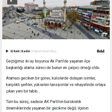
Erkek
|
Kadın
(Haberi Sesli Oku)
Geçtiğimiz iki ay boyunca Ak Parti’de yaşanan ilçe
başkanlığı atama süreci de bunun en çarpıcı örneği oldu.
Ataması geciken bir görev, kulislerde dolaşan isimler,
karşılıklı şerhler, yükselen tansiyonlar ve nihayetinde ortaya
çıkan yeni bir tablo…
Tüm bu süreç, sadece AK Parti’nin bürokratik
dinamiklerinde yaşanan bir gecikme değil; ilçenin