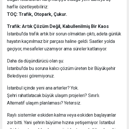
harfle özetleyebiliriz:
TOÇ: Trafik, Otopark, Çukur.
Trafik: Artık Çözüm Değil, Kabullenilmiş Bir Kaos
İstanbul’da trafik artık bir sorun olmaktan çıktı, adeta günlük
hayatın kaçınılmaz bir parçası haline geldi. Saatler yolda
geçiyor, mesafeler uzamıyor ama süreler katlanıyor.
Daha da düşündürücü olan şu:
İstanbul’da bu soruna kalıcı çözüm üreten bir Büyükşehir
Belediyesi göremiyoruz.
İstanbul içinde yeni ana arterler? Yok.
Şehri rahatlatacak büyük ulaşım projeleri? Sınırlı.
Alternatif ulaşım planlaması? Yetersiz.
Raylı sistemler eskiden kalma veya eskiden başlayanlar
zor bitti. Yani şehrin büyüme hızına yetişemiyor. İstanbul