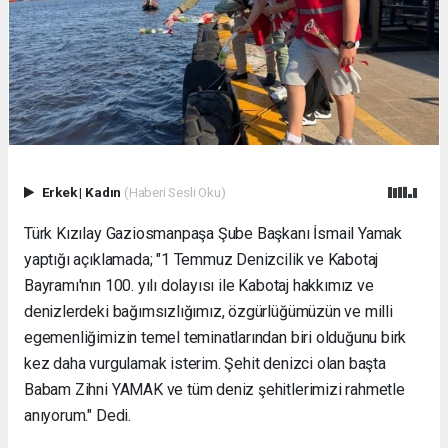
Erkek
|
Kadın
(Haberi Sesli Oku)
Türk Kızılay Gaziosmanpaşa Şube Başkanı İsmail Yamak
yaptığı açıklamada; "1 Temmuz Denizcilik ve Kabotaj
Bayramı'nın 100. yılı dolayısı ile Kabotaj hakkımız ve
denizlerdeki bağımsızlığımız, özgürlüğümüzün ve milli
egemenliğimizin temel teminatlarından biri olduğunu birk
kez daha vurgulamak isterim. Şehit denizci olan başta
Babam Zihni YAMAK ve tüm deniz şehitlerimizi rahmetle
anıyorum." Dedi.