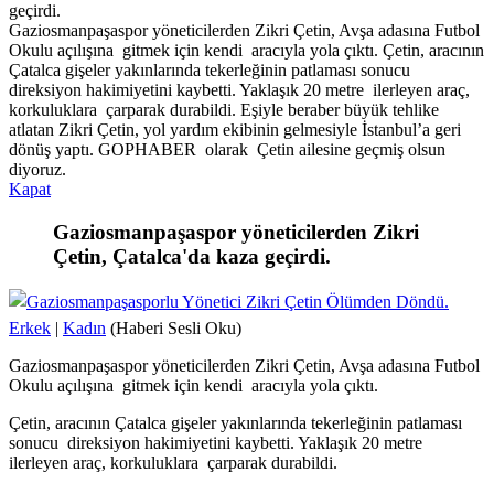
geçirdi.
Gaziosmanpaşaspor yöneticilerden Zikri Çetin, Avşa adasına Futbol
Okulu açılışına gitmek için kendi aracıyla yola çıktı. Çetin, aracının
Çatalca gişeler yakınlarında tekerleğinin patlaması sonucu
direksiyon hakimiyetini kaybetti. Yaklaşık 20 metre ilerleyen araç,
korkuluklara çarparak durabildi. Eşiyle beraber büyük tehlike
atlatan Zikri Çetin, yol yardım ekibinin gelmesiyle İstanbul’a geri
dönüş yaptı. GOPHABER olarak Çetin ailesine geçmiş olsun
diyoruz.
Kapat
Gaziosmanpaşaspor yöneticilerden Zikri
Çetin, Çatalca'da kaza geçirdi.
Erkek
|
Kadın
(Haberi Sesli Oku)
Gaziosmanpaşaspor yöneticilerden Zikri Çetin, Avşa adasına Futbol
Okulu açılışına gitmek için kendi aracıyla yola çıktı.
Çetin, aracının Çatalca gişeler yakınlarında tekerleğinin patlaması
sonucu direksiyon hakimiyetini kaybetti. Yaklaşık 20 metre
ilerleyen araç, korkuluklara çarparak durabildi.