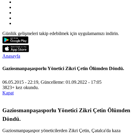
Günlük gelişmeleri takip edebilmek için uygulamamızı indirin.
Anasayfa
Gaziosmanpaşasporlu Yönetici Zikri Çetin Ölümden Döndü.
06.05.2015 - 22:19, Güncelleme: 01.09.2022 - 17:05
3823+ kez okundu.
Kapat
Gaziosmanpaşasporlu Yönetici Zikri Çetin Ölümden
Döndü.
Gaziosmanpaşaspor yöneticilerden Zikri Çetin, Çatalca'da kaza