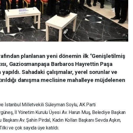
arafından planlanan yeni dönemin ilk "Genişletilmiş
tısı, Gaziosmanpaşa Barbaros Hayrettin Paşa
 yapıldı. Sahadaki çalışmalar, yerel sorunlar ve
tırıldığı danışma meclisine mahalleye müjdelenen
ve İstanbul Milletvekili Süleyman Soylu, AK Parti
rgüneş, İl Yönetim Kurulu Üyesi Av. Harun Muş, Belediye Başkan
ulu Başkanı Av. Şahin Pirdal, Kadın Kolları Başkanı Sevda Aşkın,
ilki ve çok sayıda üye katıldı.