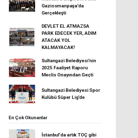
Gaziosmanpaşa’da
Gerçekleşti
DEVLET EL ATMAZSA
PARK EDECEK YER, ADIM
ATACAK YOL
KALMAYACAK!
Sultangazi Belediyesi’nin
2025 Faaliyet Raporu
Meclis Onayından Geçti
Sultangazi Belediyesi Spor
Kulübü Süper Lig’de
En Çok Okunanlar
İstanbul'da artık TOÇ gibi