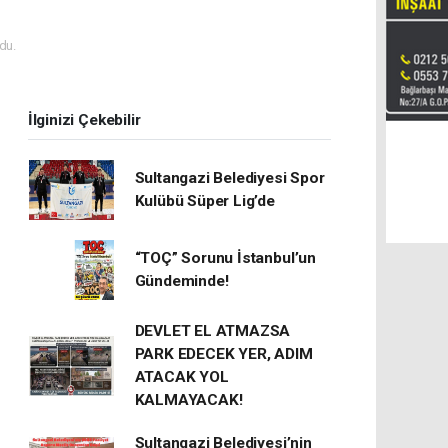
du.
İlginizi Çekebilir
Sultangazi Belediyesi Spor
Kulübü Süper Lig’de
“TOÇ” Sorunu İstanbul’un
Gündeminde!
DEVLET EL ATMAZSA
PARK EDECEK YER, ADIM
ATACAK YOL
KALMAYACAK!
Sultangazi Belediyesi’nin