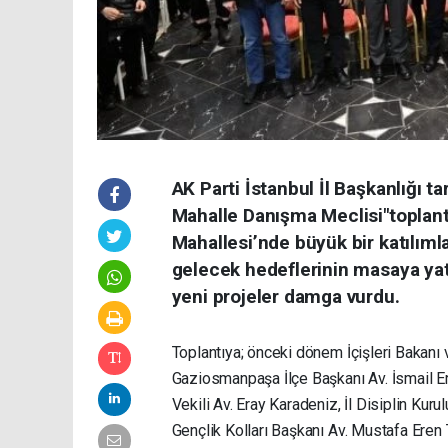
AK Parti İstanbul İl Başkanlığı t
Mahalle Danışma Meclisi"toplan
Mahallesi’nde büyük bir katılımla
gelecek hedeflerinin masaya ya
yeni projeler damga vurdu.
Toplantıya; önceki dönem İçişleri Bakanı 
Gaziosmanpaşa İlçe Başkanı Av. İsmail E
Vekili Av. Eray Karadeniz, İl Disiplin Kur
Gençlik Kolları Başkanı Av. Mustafa Eren T