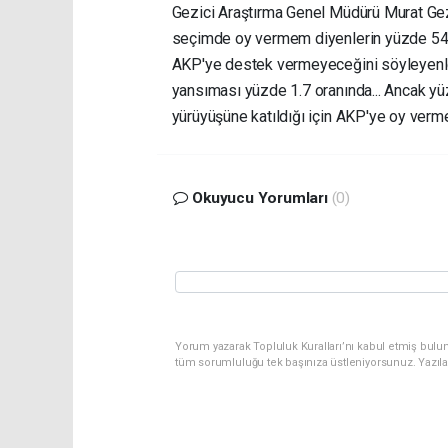
Gezici Araştırma Genel Müdürü Murat Gezi
seçimde oy vermem diyenlerin yüzde 54'ü
AKP'ye destek vermeyeceğini söyleyenlerin
yansıması yüzde 1.7 oranında... Ancak yü
yürüyüşüne katıldığı için AKP'ye oy verme
Okuyucu Yorumları
(0)
Yorum yazarak Topluluk Kuralları’nı kabul etmiş bulu
tüm sorumluluğu tek başınıza üstleniyorsunuz. Yazıl