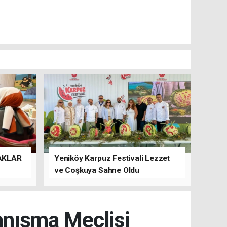
AKLAR
Yeniköy Karpuz Festivali Lezzet
ve Coşkuya Sahne Oldu
Danışma Meclisi