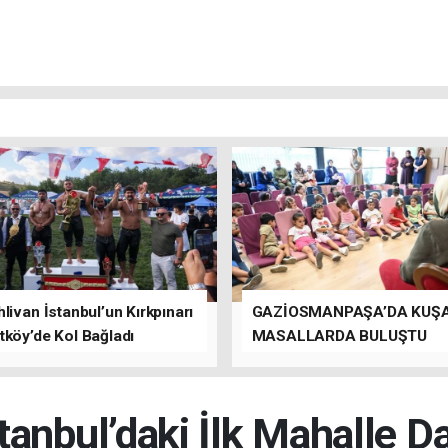
livan İstanbul’un Kırkpınarı
GAZİOSMANPAŞA’DA KUŞ
tköy’de Kol Bağladı
MASALLARDA BULUŞTU
stanbul’daki İlk Mahalle 