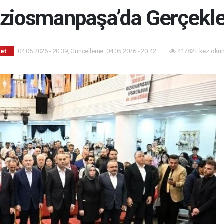
ziosmanpaşa’da Gerçekle
04.05.2026 - 20:39, Güncelleme: 04.05.2026 - 20:42
41782+ kez oku
set