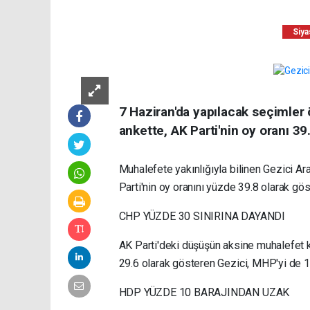
Siya
7 Haziran'da yapılacak seçimler 
ankette, AK Parti'nin oy oranı 39.
Muhalefete yakınlığıyla bilinen Gezici Ar
Parti'nin oy oranını yüzde 39.8 olarak gös
CHP YÜZDE 30 SINIRINA DAYANDI
AK Parti'deki düşüşün aksine muhalefet k
29.6 olarak gösteren Gezici, MHP'yi de 1
HDP YÜZDE 10 BARAJINDAN UZAK