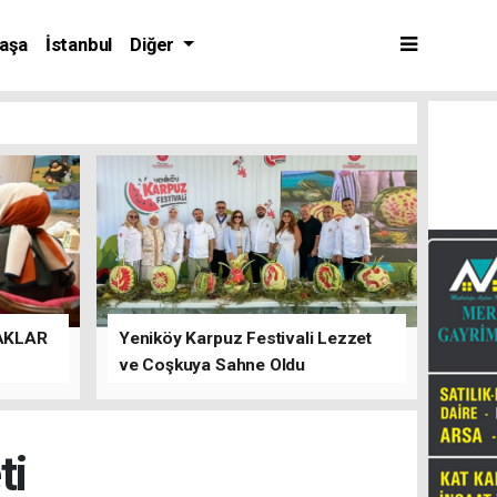
aşa
İstanbul
Diğer
AKLAR
Yeniköy Karpuz Festivali Lezzet
ve Coşkuya Sahne Oldu
ti