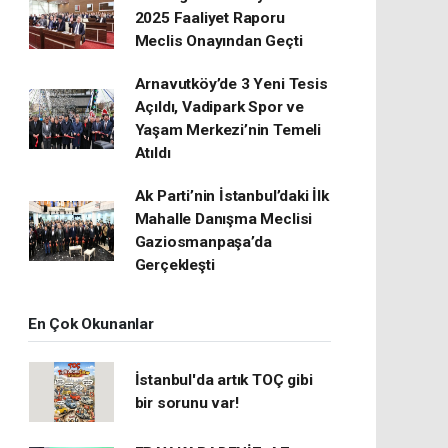
2025 Faaliyet Raporu
Meclis Onayından Geçti
Arnavutköy’de 3 Yeni Tesis
Açıldı, Vadipark Spor ve
Yaşam Merkezi’nin Temeli
Atıldı
Ak Parti’nin İstanbul’daki İlk
Mahalle Danışma Meclisi
Gaziosmanpaşa’da
Gerçekleşti
En Çok Okunanlar
İstanbul'da artık TOÇ gibi
bir sorunu var!