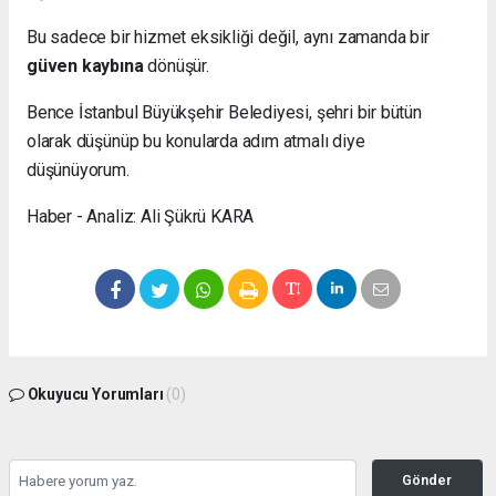
Bu sadece bir hizmet eksikliği değil, aynı zamanda bir
güven kaybına
dönüşür.
Bence İstanbul Büyükşehir Belediyesi, şehri bir bütün
olarak düşünüp bu konularda adım atmalı diye
düşünüyorum.
Haber - Analiz: Ali Şükrü KARA
Okuyucu Yorumları
(0)
Gönder