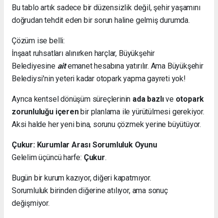
Bu tablo artık sadece bir düzensizlik değil, şehir yaşamını
doğrudan tehdit eden bir sorun haline gelmiş durumda.
Çözüm ise belli:
İnşaat ruhsatları alınırken harçlar, Büyükşehir
Belediyesine
ait
emanet hesabına yatırılır. Ama Büyükşehir
Belediysi'nin yeteri kadar otopark yapma gayreti yok!
Ayrıca kentsel dönüşüm süreçlerinin
ada bazlı
ve
otopark
zorunluluğu içeren
bir planlama ile yürütülmesi gerekiyor.
Aksi halde her yeni bina, sorunu çözmek yerine büyütüyor.
Çukur: Kurumlar Arası Sorumluluk Oyunu
Gelelim üçüncü harfe:
Çukur
.
Bugün bir kurum kazıyor, diğeri kapatmıyor.
Sorumluluk birinden diğerine atılıyor, ama sonuç
değişmiyor.