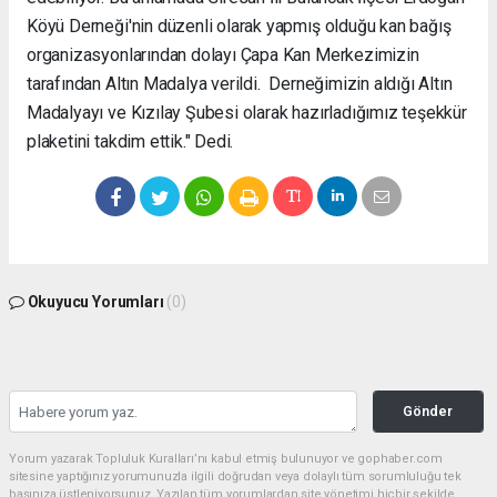
Köyü Derneği'nin düzenli olarak yapmış olduğu kan bağış
organizasyonlarından dolayı Çapa Kan Merkezimizin
tarafından Altın Madalya verildi. Derneğimizin aldığı Altın
Madalyayı ve Kızılay Şubesi olarak hazırladığımız teşekkür
plaketini takdim ettik." Dedi.
Okuyucu Yorumları
(0)
Gönder
Yorum yazarak Topluluk Kuralları’nı kabul etmiş bulunuyor ve gophaber.com
sitesine yaptığınız yorumunuzla ilgili doğrudan veya dolaylı tüm sorumluluğu tek
başınıza üstleniyorsunuz. Yazılan tüm yorumlardan site yönetimi hiçbir şekilde