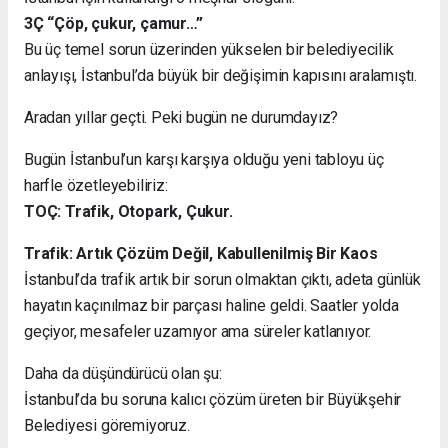
3Ç “Çöp, çukur, çamur…”
Bu üç temel sorun üzerinden yükselen bir belediyecilik
anlayışı, İstanbul’da büyük bir değişimin kapısını aralamıştı.
Aradan yıllar geçti. Peki bugün ne durumdayız?
Bugün İstanbul’un karşı karşıya olduğu yeni tabloyu üç
harfle özetleyebiliriz:
TOÇ: Trafik, Otopark, Çukur.
Trafik: Artık Çözüm Değil, Kabullenilmiş Bir Kaos
İstanbul’da trafik artık bir sorun olmaktan çıktı, adeta günlük
hayatın kaçınılmaz bir parçası haline geldi. Saatler yolda
geçiyor, mesafeler uzamıyor ama süreler katlanıyor.
Daha da düşündürücü olan şu:
İstanbul’da bu soruna kalıcı çözüm üreten bir Büyükşehir
Belediyesi göremiyoruz.