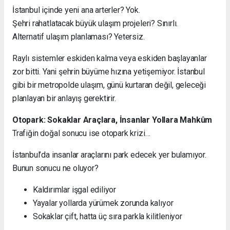
İstanbul içinde yeni ana arterler? Yok.
Şehri rahatlatacak büyük ulaşım projeleri? Sınırlı.
Alternatif ulaşım planlaması? Yetersiz.
Raylı sistemler eskiden kalma veya eskiden başlayanlar
zor bitti. Yani şehrin büyüme hızına yetişemiyor. İstanbul
gibi bir metropolde ulaşım, günü kurtaran değil, geleceği
planlayan bir anlayış gerektirir.
Otopark: Sokaklar Araçlara, İnsanlar Yollara Mahkûm
Trafiğin doğal sonucu ise otopark krizi…
İstanbul’da insanlar araçlarını park edecek yer bulamıyor.
Bunun sonucu ne oluyor?
Kaldırımlar işgal ediliyor
Yayalar yollarda yürümek zorunda kalıyor
Sokaklar çift, hatta üç sıra parkla kilitleniyor