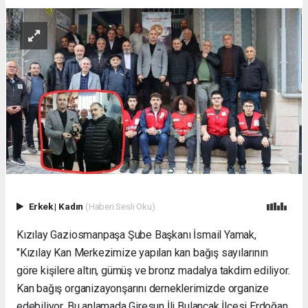
Erkek
|
Kadın
(Haberi Sesli Oku)
Kızılay Gaziosmanpaşa Şube Başkanı İsmail Yamak,
"Kızılay Kan Merkezimize yapılan kan bağış sayılarının
göre kişilere altın, gümüş ve bronz madalya takdim ediliyor.
Kan bağış organizayonşarını derneklerimizde organize
edebiliyor. Bu anlamada Giresun İli Bulancak İlçesi Erdoğan