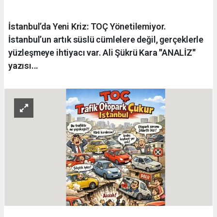
İstanbul’da Yeni Kriz: TOÇ Yönetilemiyor.
İstanbul’un artık süslü cümlelere değil, gerçeklerle
yüzleşmeye ihtiyacı var. Ali Şükrü Kara ''ANALİZ''
yazısı...