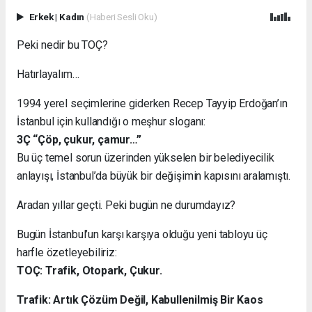
Erkek
|
Kadın
(Haberi Sesli Oku)
Peki nedir bu TOÇ?
Hatırlayalım…
1994 yerel seçimlerine giderken Recep Tayyip Erdoğan’ın
İstanbul için kullandığı o meşhur sloganı:
3Ç “Çöp, çukur, çamur…”
Bu üç temel sorun üzerinden yükselen bir belediyecilik
anlayışı, İstanbul’da büyük bir değişimin kapısını aralamıştı.
Aradan yıllar geçti. Peki bugün ne durumdayız?
Bugün İstanbul’un karşı karşıya olduğu yeni tabloyu üç
harfle özetleyebiliriz:
TOÇ: Trafik, Otopark, Çukur.
Trafik: Artık Çözüm Değil, Kabullenilmiş Bir Kaos