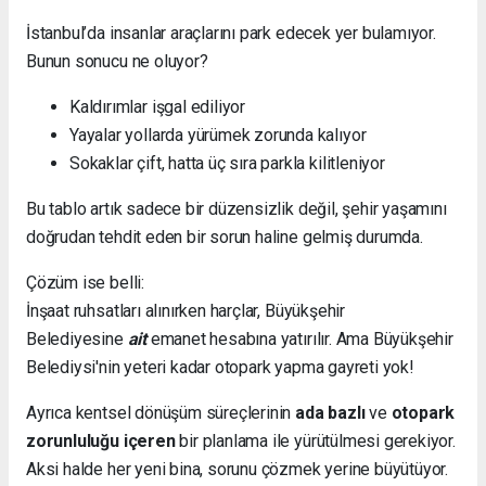
İstanbul’da insanlar araçlarını park edecek yer bulamıyor.
Bunun sonucu ne oluyor?
Kaldırımlar işgal ediliyor
Yayalar yollarda yürümek zorunda kalıyor
Sokaklar çift, hatta üç sıra parkla kilitleniyor
Bu tablo artık sadece bir düzensizlik değil, şehir yaşamını
doğrudan tehdit eden bir sorun haline gelmiş durumda.
Çözüm ise belli:
İnşaat ruhsatları alınırken harçlar, Büyükşehir
Belediyesine
ait
emanet hesabına yatırılır. Ama Büyükşehir
Belediysi'nin yeteri kadar otopark yapma gayreti yok!
Ayrıca kentsel dönüşüm süreçlerinin
ada bazlı
ve
otopark
zorunluluğu içeren
bir planlama ile yürütülmesi gerekiyor.
Aksi halde her yeni bina, sorunu çözmek yerine büyütüyor.