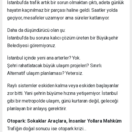
İstanbul’da trafik artık bir sorun olmaktan çıktı, adeta günlük
hayatın kaçınılmaz bir parçası haline geldi. Saatler yolda
geçiyor, mesafeler uzamıyor ama süreler katlanıyor.
Daha da düşündürücü olan şu:
İstanbul’da bu soruna kalıcı çözüm üreten bir Büyükşehir
Belediyesi göremiyoruz.
İstanbul içinde yeni ana arterler? Yok.
Şehri rahatlatacak büyük ulaşım projeleri? Sınırlı.
Alternatif ulaşım planlaması? Yetersiz.
Raylı sistemler eskiden kalma veya eskiden başlayanlar
zor bitti. Yani şehrin büyüme hızına yetişemiyor. İstanbul
gibi bir metropolde ulaşım, günü kurtaran değil, geleceği
planlayan bir anlayış gerektirir.
Otopark: Sokaklar Araçlara, İnsanlar Yollara Mahkûm
Trafiğin doğal sonucu ise otopark krizi…