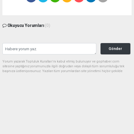
Okuyucu Yorumları
(0)
Gönder
Yorum yazarak Topluluk Kuralları’nı kabul etmiş bulunuyor ve gophaber.com
sitesine yaptığınız yorumunuzla ilgili doğrudan veya dolaylı tüm sorumluluğu tek
başınıza üstleniyorsunuz. Yazılan tüm yorumlardan site yönetimi hiçbir şekilde
sorumlu tutulamaz.
haber paketi
haber scripti
haber yazılımı
Tüm hakları saklı tutulmaktadır.Copyright 2026©
Haber Yazılımı:
Web Aksiyon ®