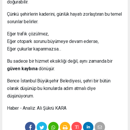
doğurabilir.
Çünkü şehirlerin kaderini, günlük hayatı zorlaştıran bu temel
sorunlar belirler.
Eğer trafik çözülmez,
Eğer otopark sorunu büyümeye devam ederse,
Eğer çukurlar kapanmazsa…
Bu sadece bir hizmet eksikliği değil, aynı zamanda bir
güven kaybına
dönüşür.
Bence İstanbul Büyükşehir Belediyesi, şehri bir bütün
olarak düşünüp bu konularda adım atmalı diye
düşünüyorum.
Haber - Analiz: Ali Şükrü KARA