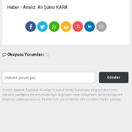
Haber - Analiz: Ali Şükrü KARA
Okuyucu Yorumları
(0)
Gönder
Yorum yazarak Topluluk Kuralları’nı kabul etmiş bulunuyor ve gophaber.com
sitesine yaptığınız yorumunuzla ilgili doğrudan veya dolaylı tüm sorumluluğu tek
başınıza üstleniyorsunuz. Yazılan tüm yorumlardan site yönetimi hiçbir şekilde
sorumlu tutulamaz.