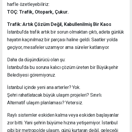
harfle özetleyebiliriz:
TOÇ: Trafik, Otopark, Çukur.
Trafik: Artık Çözüm Değil, Kabullenilmiş Bir Kaos
İstanbul’da trafik artık bir sorun olmaktan çıktı, adeta günlük
hayatın kaçınılmaz bir parçası haline geldi. Saatler yolda
geçiyor, mesafeler uzamıyor ama süreler katlanıyor.
Daha da düşündürücü olan şu:
İstanbul’da bu soruna kalıcı çözüm üreten bir Büyükşehir
Belediyesi göremiyoruz.
İstanbul içinde yeni ana arterler? Yok.
Şehri rahatlatacak büyük ulaşım projeleri? Sınırlı.
Alternatif ulaşım planlaması? Yetersiz.
Raylı sistemler eskiden kalma veya eskiden başlayanlar
zor bitti. Yani şehrin büyüme hızına yetişemiyor. İstanbul
gibi bir metropolde ulaşım, günü kurtaran değil, geleceği