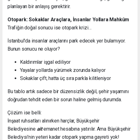
planlayan bir anlayış gerektirir.
Otopark: Sokaklar Araçlara, İnsanlar Yollara Mahkûm
Trafiğin doğal sonucu ise otopark krizi…
İstanbul’da insanlar araçlarını park edecek yer bulamıyor.
Bunun sonucu ne oluyor?
Kaldırımlar işgal ediliyor
Yayalar yollarda yürümek zorunda kalıyor
Sokaklar çift, hatta üç sıra parkla kilitleniyor
Bu tablo artık sadece bir düzensizlik değil, şehir yaşamını
doğrudan tehdit eden bir sorun haline gelmiş durumda.
Çözüm ise belli:
İnşaat ruhsatları alınırken harçlar, Büyükşehir
Belediyesine
ait
emanet hesabına yatırılır. Ama Büyükşehir
Belediysi'nin yeteri kadar otopark yapma gayreti yok!