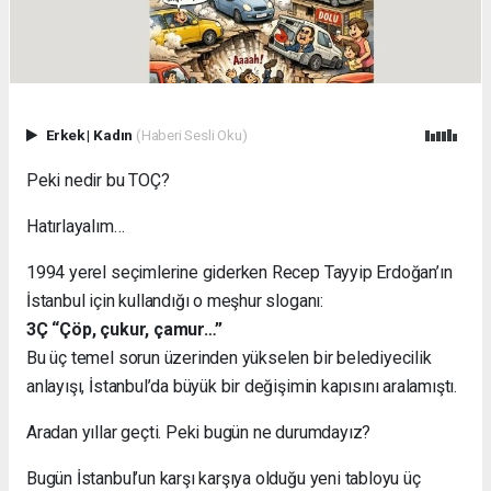
Erkek
|
Kadın
(Haberi Sesli Oku)
Peki nedir bu TOÇ?
Hatırlayalım…
1994 yerel seçimlerine giderken Recep Tayyip Erdoğan’ın
İstanbul için kullandığı o meşhur sloganı:
3Ç “Çöp, çukur, çamur…”
Bu üç temel sorun üzerinden yükselen bir belediyecilik
anlayışı, İstanbul’da büyük bir değişimin kapısını aralamıştı.
Aradan yıllar geçti. Peki bugün ne durumdayız?
Bugün İstanbul’un karşı karşıya olduğu yeni tabloyu üç