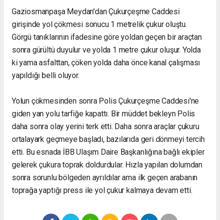
Gaziosmanpaşa Meydan'dan Çukurçeşme Caddesi
girişinde yol çökmesi sonucu 1 metrelik çukur oluştu.
Görgü tanıklarının ifadesine göre yoldan geçen bir araçtan
sonra gürültü duyulur ve yolda 1 metre çukur oluşur. Yolda
ki yama asfalttan, çöken yolda daha önce kanal çalışması
yapıldığı belli oluyor.
Yolun çökmesinden sonra Polis Çukurçeşme Caddesi'ne
giden yan yolu tarfiğe kapattı. Bir müddet bekleyn Polis
daha sonra olay yerini terk etti. Daha sonra araçlar çukuru
ortalayark geçmeye başladı, bazılarıda geri dönmeyi tercih
etti. Bu esnada İBB Ulaşım Daire Başkanlığına bağlı ekipler
gelerek çukura toprak doldurdular. Hızla yapılan dolumdan
sonra sorunlu bölgeden ayrıldılar ama ilk geçen arabanın
toprağa yaptığı press ile yol çukur kalmaya devam etti.