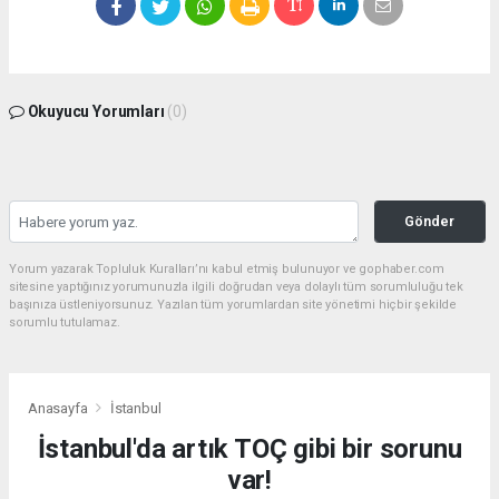
Okuyucu Yorumları
(0)
Gönder
Yorum yazarak Topluluk Kuralları’nı kabul etmiş bulunuyor ve gophaber.com
sitesine yaptığınız yorumunuzla ilgili doğrudan veya dolaylı tüm sorumluluğu tek
başınıza üstleniyorsunuz. Yazılan tüm yorumlardan site yönetimi hiçbir şekilde
sorumlu tutulamaz.
Anasayfa
İstanbul
İstanbul'da artık TOÇ gibi bir sorunu
var!