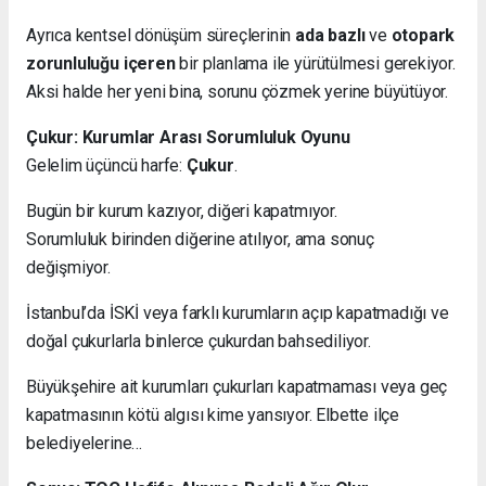
Ayrıca kentsel dönüşüm süreçlerinin
ada bazlı
ve
otopark
zorunluluğu içeren
bir planlama ile yürütülmesi gerekiyor.
Aksi halde her yeni bina, sorunu çözmek yerine büyütüyor.
Çukur: Kurumlar Arası Sorumluluk Oyunu
Gelelim üçüncü harfe:
Çukur
.
Bugün bir kurum kazıyor, diğeri kapatmıyor.
Sorumluluk birinden diğerine atılıyor, ama sonuç
değişmiyor.
İstanbul’da İSKİ veya farklı kurumların açıp kapatmadığı ve
doğal çukurlarla binlerce çukurdan bahsediliyor.
Büyükşehire ait kurumları çukurları kapatmaması veya geç
kapatmasının kötü algısı kime yansıyor. Elbette ilçe
belediyelerine…