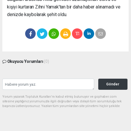
kişiyi kurtaran Zihni Yamak'tan bir daha haber alınamadı ve
denizde kaybolarak şehit oldu.
Okuyucu Yorumları
(0)
Gönder
Yorum yazarak Topluluk Kuralları’nı kabul etmiş bulunuyor ve gophaber.com
sitesine yaptığınız yorumunuzla ilgili doğrudan veya dolaylı tüm sorumluluğu tek
başınıza üstleniyorsunuz. Yazılan tüm yorumlardan site yönetimi hiçbir şekilde
sorumlu tutulamaz.