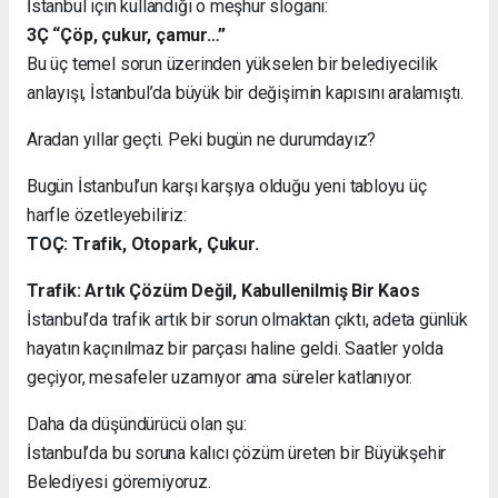
İstanbul için kullandığı o meşhur sloganı:
3Ç “Çöp, çukur, çamur…”
Bu üç temel sorun üzerinden yükselen bir belediyecilik
anlayışı, İstanbul’da büyük bir değişimin kapısını aralamıştı.
Aradan yıllar geçti. Peki bugün ne durumdayız?
Bugün İstanbul’un karşı karşıya olduğu yeni tabloyu üç
harfle özetleyebiliriz:
TOÇ: Trafik, Otopark, Çukur.
Trafik: Artık Çözüm Değil, Kabullenilmiş Bir Kaos
İstanbul’da trafik artık bir sorun olmaktan çıktı, adeta günlük
hayatın kaçınılmaz bir parçası haline geldi. Saatler yolda
geçiyor, mesafeler uzamıyor ama süreler katlanıyor.
Daha da düşündürücü olan şu:
İstanbul’da bu soruna kalıcı çözüm üreten bir Büyükşehir
Belediyesi göremiyoruz.