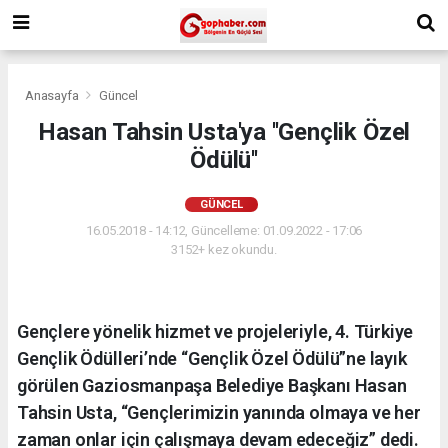
Anasayfa
Güncel
Hasan Tahsin Usta'ya ''Gençlik Özel
Ödülü''
GÜNCEL
16.05.2018 - 14:12, Güncelleme: 01.09.2022 - 17:06
3152+ kez okundu.
Gençlere yönelik hizmet ve projeleriyle, 4. Türkiye
Gençlik Ödülleri’nde “Gençlik Özel Ödülü”ne layık
görülen Gaziosmanpaşa Belediye Başkanı Hasan
Tahsin Usta, “Gençlerimizin yanında olmaya ve her
zaman onlar için çalışmaya devam edeceğiz” dedi.