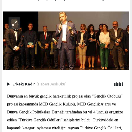
Erkek
|
Kadın
(Haberi Sesli Oku)
Dünyanın en büyük gençlik hareketlilik projesi olan “Gençlik Otobüsü”
projesi kapsamında MCD Gençlik Kulübü, MCD Gençlik Ajansı ve
Dünya Gençlik Politikaları Derneği tarafından bu yıl 4’üncüsü organize
edilen “Türkiye Gençlik Ödülleri” sahiplerini buldu. Türkiye'deki en
kapsamlı kategori oylaması niteliğini taşıyan Türkiye Gençlik Ödülleri,