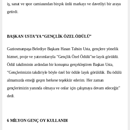
iş, sanat ve spor camiasından birçok ünlü markayı ve davetliyi bir araya
getirdi.
BAŞKAN USTA’YA “GENÇLİK ÖZEL ÖDÜLÜ”
Gaziosmanpaşa Belediye Başkanı Hasan Tahsin Usta, gençlere yönelik
hizmet, proje ve yatırımlarıyla “Gençlik Özel Ödülü”ne layık görüldü.
Ödül takdiminin ardından bir konuşma gerçekleştiren Başkan Usta,
“Gençlerimizin takdiriyle böyle özel bir ödüle layık görüldük. Bu ödülü
almamızda emeği geçen herkese teşekkür ederim. Her zaman
gençlerimizin yanında olmaya ve onlar için çalışmaya devam edeceğiz”
dedi.
6 MİLYON GENÇ OY KULLANDI