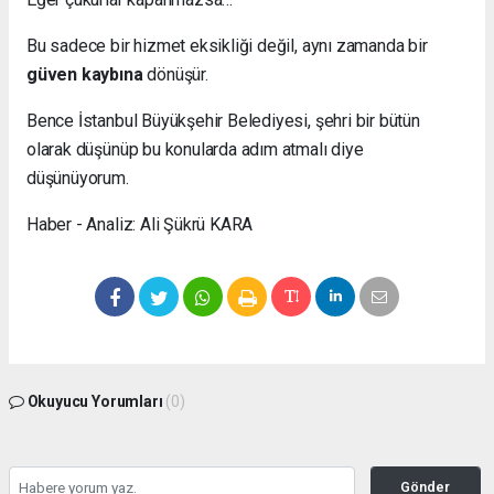
Bu sadece bir hizmet eksikliği değil, aynı zamanda bir
güven kaybına
dönüşür.
Bence İstanbul Büyükşehir Belediyesi, şehri bir bütün
olarak düşünüp bu konularda adım atmalı diye
düşünüyorum.
Haber - Analiz: Ali Şükrü KARA
Okuyucu Yorumları
(0)
Gönder