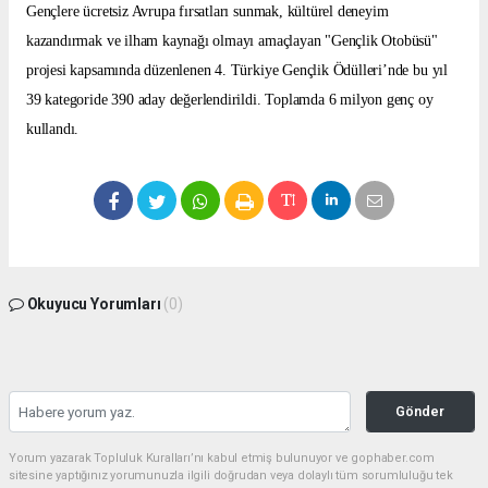
Gençlere ücretsiz Avrupa fırsatları sunmak, kültürel deneyim
kazandırmak ve ilham kaynağı olmayı amaçlayan "Gençlik Otobüsü"
projesi kapsamında düzenlenen 4. Türkiye Gençlik Ödülleri’nde bu yıl
39 kategoride 390 aday değerlendirildi. Toplamda 6 milyon genç oy
kullandı.
Okuyucu Yorumları
(0)
Gönder
Yorum yazarak Topluluk Kuralları’nı kabul etmiş bulunuyor ve gophaber.com
sitesine yaptığınız yorumunuzla ilgili doğrudan veya dolaylı tüm sorumluluğu tek