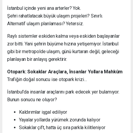
İstanbul içinde yeni ana arterler? Yok.
Şehri rahatlatacak büyük ulaşım projeleri? Sınırlı.
Alternatif ulaşım planlaması? Yetersiz.
Raylı sistemler eskiden kalma veya eskiden başlayanlar
zor bitti. Yani şehrin büyüme hızına yetişemiyor. İstanbul
gibi bir metropolde ulaşım, günü kurtaran değil, geleceği
planlayan bir anlayış gerektirir.
Otopark: Sokaklar Araçlara, İnsanlar Yollara Mahkûm
Trafiğin doğal sonucu ise otopark krizi…
İstanbul’da insanlar araçlarını park edecek yer bulamıyor.
Bunun sonucu ne oluyor?
Kaldırımlar işgal ediliyor
Yayalar yollarda yürümek zorunda kalıyor
Sokaklar çift, hatta üç sıra parkla kilitleniyor