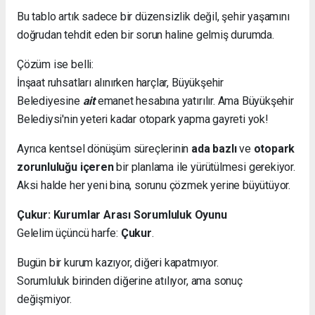
Bu tablo artık sadece bir düzensizlik değil, şehir yaşamını
doğrudan tehdit eden bir sorun haline gelmiş durumda.
Çözüm ise belli:
İnşaat ruhsatları alınırken harçlar, Büyükşehir
Belediyesine
ait
emanet hesabına yatırılır. Ama Büyükşehir
Belediysi'nin yeteri kadar otopark yapma gayreti yok!
Ayrıca kentsel dönüşüm süreçlerinin
ada bazlı
ve
otopark
zorunluluğu içeren
bir planlama ile yürütülmesi gerekiyor.
Aksi halde her yeni bina, sorunu çözmek yerine büyütüyor.
Çukur: Kurumlar Arası Sorumluluk Oyunu
Gelelim üçüncü harfe:
Çukur
.
Bugün bir kurum kazıyor, diğeri kapatmıyor.
Sorumluluk birinden diğerine atılıyor, ama sonuç
değişmiyor.