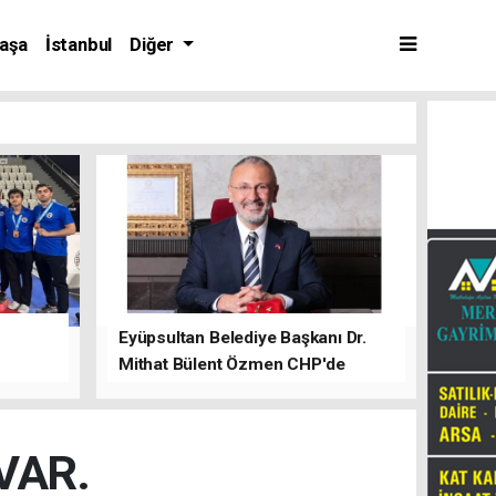
aşa
İstanbul
Diğer
Eyüpsultan Belediye Başkanı Dr.
Mithat Bülent Özmen CHP'de
kalacağını ifade etti.
VAR.