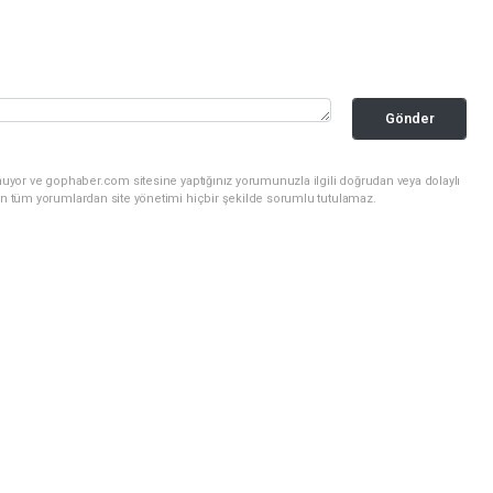
Gönder
nuyor ve gophaber.com sitesine yaptığınız yorumunuzla ilgili doğrudan veya dolaylı
an tüm yorumlardan site yönetimi hiçbir şekilde sorumlu tutulamaz.