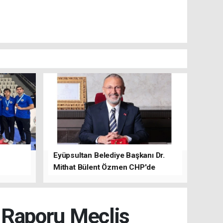
Eyüpsultan Belediye Başkanı Dr.
Mithat Bülent Özmen CHP'de
kalacağını ifade etti.
t Raporu Meclis