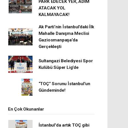
PARK EDECEK YER, ADIM
ATACAK YOL
KALMAYACAK!
Ak Parti’nin İstanbul’daki İlk
Mahalle Danışma Meclisi
Gaziosmanpaşa’da
Gerçekleşti
Sultangazi Belediyesi Spor
Kulübü Süper Lig’de
“TOÇ” Sorunu İstanbul’un
Gündeminde!
En Çok Okunanlar
İstanbul'da artık TOÇ gibi