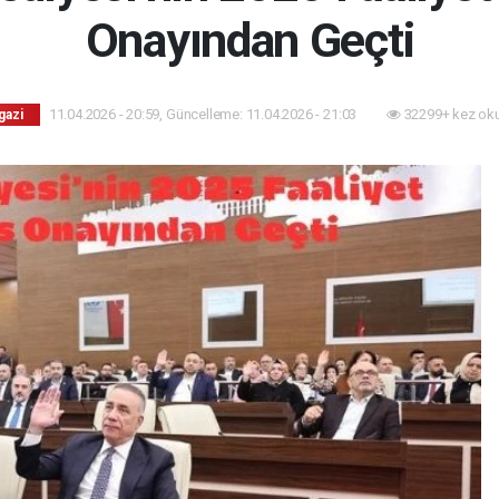
Onayından Geçti
11.04.2026 - 20:59, Güncelleme: 11.04.2026 - 21:03
32299+ kez ok
gazi