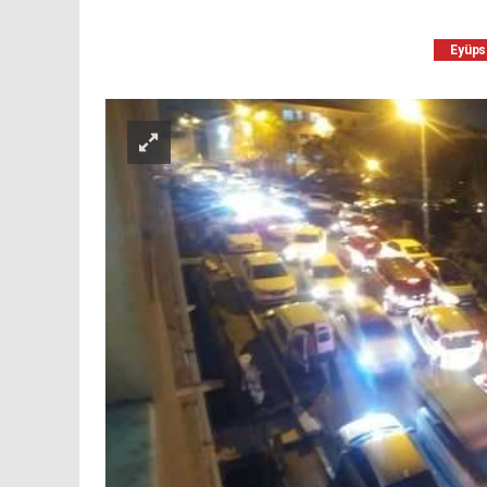
Eyüps