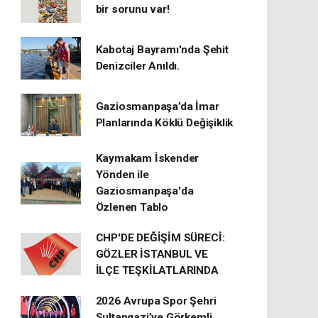
bir sorunu var!
Kabotaj Bayramı'nda Şehit
Denizciler Anıldı.
Gaziosmanpaşa’da İmar
Planlarında Köklü Değişiklik
Kaymakam İskender
Yönden ile
Gaziosmanpaşa'da
Özlenen Tablo
CHP'DE DEĞİŞİM SÜRECİ:
GÖZLER İSTANBUL VE
İLÇE TEŞKİLATLARINDA
2026 Avrupa Spor Şehri
Sultangazi’ye Görkemli