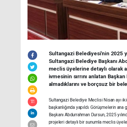
Sultangazi Belediyesi'nin 2025 yı
Sultangazi Belediye Başkanı Abd
meclis üyelerine detaylı olarak a
ivmesinin sırrını anlatan Başkan
almadıklarını ve borçsuz bir beled
Sultangazi Belediye Meclisi Nisan ayı ik
başkanlığında yapıldı. Görüşmelerin ana
Başkanı Abdurrahman Dursun, 2025 yılında
projeleri detaylı bir sunumla meclis üyele