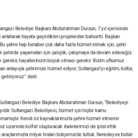
angazi Belediye Başkanı Abdurrahman Dursun, 7 yıl içerisinde
i anlatarak hayata geçirdikleri projelerden bahsetti. Başkan
 Bu şehre hep beraber çok daha fazla hizmet etmek için, şehri
r şehirde yaşamaları için çalıştık, çalışmaya da devam edeceğiz.
ak gerekir, hayallerinizin büyük olması gerekir. Bizim ufkumuz
an anlayışla şehrimize hizmet ediyor; Sultangazi’yi eğitim, kültür,
getiriyoruz.” dedi.
n Sultangazi Belediye Başkanı Abdurrahman Dursun, “Belediyeyi
 yıldır Sultangazi Belediyesi, hizmet için hiçbir kamu
mamıştır. Kendi öz kaynaklarımızla şehre hizmet etmenin
z üzerinde külfet oluşturacak ihalelerimizi de iptal ettik.
 araçlarımızla milyar liraları bütçemizde tuttuk. Neredeyse bütün