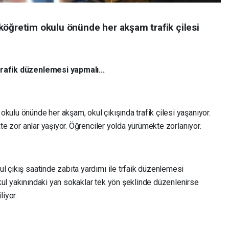
köğretim okulu önünde her akşam trafik çilesi
trafik düzenlemesi yapmalı...
kulu önünde her akşam, okul çıkışında trafik çilesi yaşanıyor.
ikte zor anlar yaşıyor. Öğrenciler yolda yürümekte zorlanıyor.
l çıkış saatinde zabıta yardımı ile trfaik düzenlemesi
kul yakınındaki yan sokaklar tek yön şeklinde düzenlenirse
liyor.