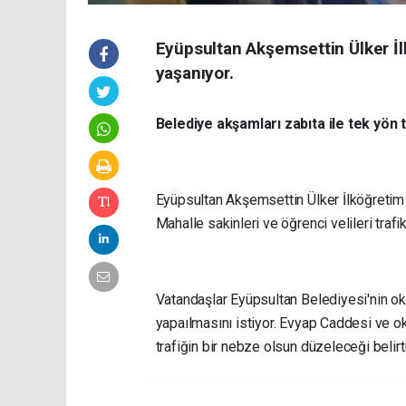
Eyüpsultan Akşemsettin Ülker İl
yaşanıyor.
Belediye akşamları zabıta ile tek yön 
Eyüpsultan Akşemsettin Ülker İlköğretim o
Mahalle sakinleri ve öğrenci velileri traf
Vatandaşlar Eyüpsultan Belediyesi'nin oku
yapaılmasını istiyor. Evyap Caddesi ve o
trafiğin bir nebze olsun düzeleceği belirti