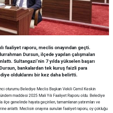
lı faaliyet raporu, meclis onayından geçti.
urrahman Dursun, ilçede yapılan çalışmaları
nlattı. Sultangazi’nin 7 yılda yükselen başarı
 Dursun, bankalardan tek kuruş faizli para
iye olduklarını bir kez daha belirtti.
inci oturumu Belediye Meclis Başkan Vekili Cemil Keskin
 gündem maddesi 2025 Mali Yılı Faaliyet Raporu oldu. Belediye
 ilçe genelinde hayata geçirilen, tamamlanan yatırımları ve
rine anlattı. Meclisin onayına sunulan faaliyet raporu, oy çokluğu