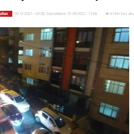
20.12.2021 - 20:28, Güncelleme: 01.09.2022 - 17:06
4145+ kez oku
ultan