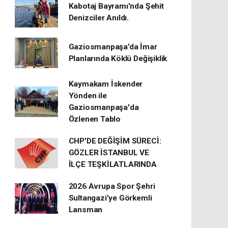
Kabotaj Bayramı'nda Şehit
Denizciler Anıldı.
Gaziosmanpaşa’da İmar
Planlarında Köklü Değişiklik
Kaymakam İskender
Yönden ile
Gaziosmanpaşa'da
Özlenen Tablo
CHP'DE DEĞİŞİM SÜRECİ:
GÖZLER İSTANBUL VE
İLÇE TEŞKİLATLARINDA
2026 Avrupa Spor Şehri
Sultangazi’ye Görkemli
Lansman