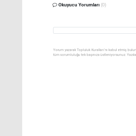
Okuyucu Yorumları
(0)
Yorum yazarak Topluluk Kuralları’nı kabul etmiş bulu
tüm sorumluluğu tek başınıza üstleniyorsunuz. Yazıl