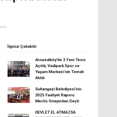
undu.
İlginizi Çekebilir
Arnavutköy’de 3 Yeni Tesis
Açıldı, Vadipark Spor ve
Yaşam Merkezi’nin Temeli
Atıldı
Sultangazi Belediyesi’nin
2025 Faaliyet Raporu
Meclis Onayından Geçti
DEVLET EL ATMAZSA