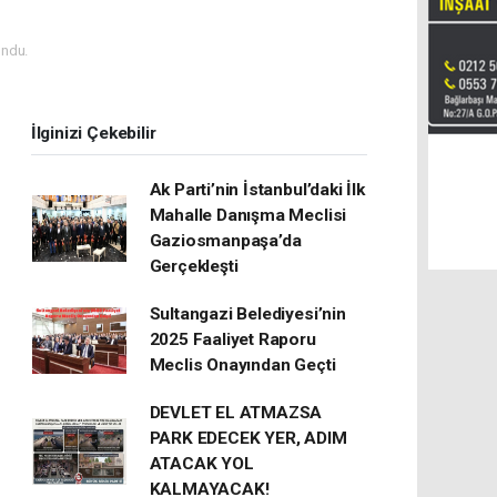
ndu.
İlginizi Çekebilir
Ak Parti’nin İstanbul’daki İlk
Mahalle Danışma Meclisi
Gaziosmanpaşa’da
Gerçekleşti
Sultangazi Belediyesi’nin
2025 Faaliyet Raporu
Meclis Onayından Geçti
DEVLET EL ATMAZSA
PARK EDECEK YER, ADIM
ATACAK YOL
KALMAYACAK!