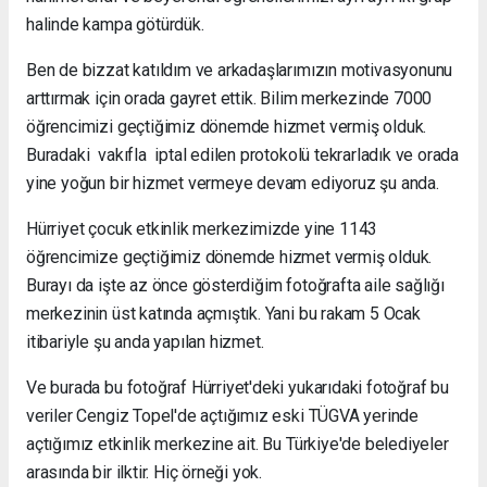
halinde kampa götürdük.
Ben de bizzat katıldım ve arkadaşlarımızın motivasyonunu
arttırmak için orada gayret ettik. Bilim merkezinde 7000
öğrencimizi geçtiğimiz dönemde hizmet vermiş olduk.
Buradaki vakıfla iptal edilen protokolü tekrarladık ve orada
yine yoğun bir hizmet vermeye devam ediyoruz şu anda.
Hürriyet çocuk etkinlik merkezimizde yine 1143
öğrencimize geçtiğimiz dönemde hizmet vermiş olduk.
Burayı da işte az önce gösterdiğim fotoğrafta aile sağlığı
merkezinin üst katında açmıştık. Yani bu rakam 5 Ocak
itibariyle şu anda yapılan hizmet.
Ve burada bu fotoğraf Hürriyet'deki yukarıdaki fotoğraf bu
veriler Cengiz Topel'de açtığımız eski TÜGVA yerinde
açtığımız etkinlik merkezine ait. Bu Türkiye'de belediyeler
arasında bir ilktir. Hiç örneği yok.