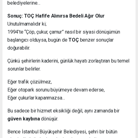
belediyelerine…
Sonuç: TOÇ Hafife Alınırsa Bedeli Ağır Olur
Unutulmamalıdır ki;
1994’te “Çöp, çukur, çamur” nasıl bir siyasi dönüşümün
başlangıcı olduysa, bugün de
TOÇ
benzer sonuçlar
doğurabilir.
Çünkü şehirlerin kaderini, günlük hayatı zorlaştıran bu temel
sorunlar belirler.
Eğer trafik çözülmez,
Eğer otopark sorunu büyümeye devam ederse,
Eğer çukurlar kapanmazsa…
Bu sadece bir hizmet eksikliği değil, aynı zamanda bir
güven kaybına
dönüşür.
Bence İstanbul Büyükşehir Belediyesi, şehri bir bütün