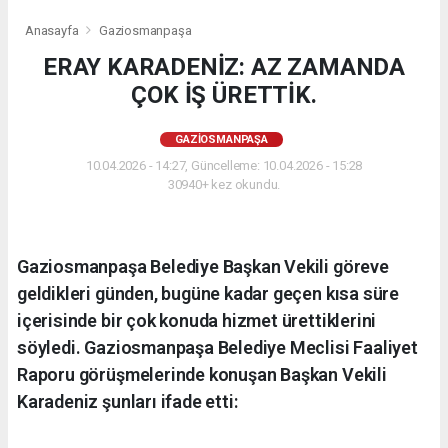
Anasayfa
Gaziosmanpaşa
ERAY KARADENİZ: AZ ZAMANDA
ÇOK İŞ ÜRETTİK.
GAZIOSMANPAŞA
10.04.2026 - 14:27, Güncelleme: 10.04.2026 - 15:28
30940+ kez okundu.
Gaziosmanpaşa Belediye Başkan Vekili göreve
geldikleri günden, bugüne kadar geçen kısa süre
içerisinde bir çok konuda hizmet ürettiklerini
söyledi. Gaziosmanpaşa Belediye Meclisi Faaliyet
Raporu görüşmelerinde konuşan Başkan Vekili
Karadeniz şunları ifade etti: