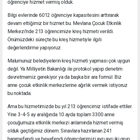
öğrenciye hizmet vermiş olduk.
Bilgi evlerinde 6012 öğrenciye kapasitesini arttırarak
devam ettiğimiz bir hizmet bu. Mevlana Çocuk Etkinlik
Merkezi'nde 213 öğrencimize kreş hizmeti verildi.
Önümüzdeki süreçte bu kreş hizmetiyle ilgili
değerlendirme yapıyoruz.
Malumunuz belediyelerin kreş hizmeti yapması çok uygun
değil. Ya Milliyetin Bakanlığı ile protokol yapıp denetim
devretmemiz gerekiyor ya da başka bir ara formül. Biz
anne çocuk etkinlik merkezlerine ağırlık vermek istiyoruz
bu noktada.
Ama bu hizmetimizde bu yıl 213 öğrencimiz istifade ettiler.
Yine 3-4-5 ay aralığında 10 ayda toplam 3300 anne
çocuğumuza etkinlik merkezi anlamında hizmet vermiş
olduk geçtiğimiz dönem. Sınavlara hazırlanan 241
hanımefendi ve beyefendi öğrencilerimizi ayrı ayrı iki grup