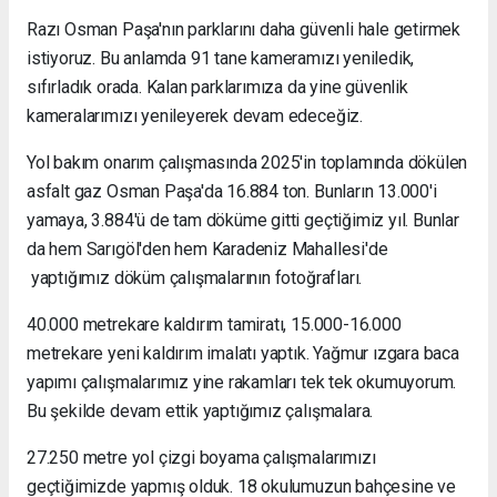
Razı Osman Paşa'nın parklarını daha güvenli hale getirmek
istiyoruz. Bu anlamda 91 tane kameramızı yeniledik,
sıfırladık orada. Kalan parklarımıza da yine güvenlik
kameralarımızı yenileyerek devam edeceğiz.
Yol bakım onarım çalışmasında 2025'in toplamında dökülen
asfalt gaz Osman Paşa'da 16.884 ton. Bunların 13.000'i
yamaya, 3.884'ü de tam döküme gitti geçtiğimiz yıl. Bunlar
da hem Sarıgöl'den hem Karadeniz Mahallesi'de
yaptığımız döküm çalışmalarının fotoğrafları.
40.000 metrekare kaldırım tamiratı, 15.000-16.000
metrekare yeni kaldırım imalatı yaptık. Yağmur ızgara baca
yapımı çalışmalarımız yine rakamları tek tek okumuyorum.
Bu şekilde devam ettik yaptığımız çalışmalara.
27.250 metre yol çizgi boyama çalışmalarımızı
geçtiğimizde yapmış olduk. 18 okulumuzun bahçesine ve