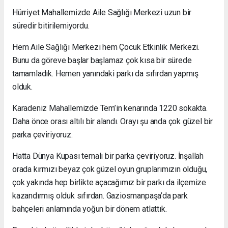
Hürriyet Mahallemizde Aile Sağlığı Merkezi uzun bir
süredir bitirilemiyordu.
Hem Aile Sağlığı Merkezi hem Çocuk Etkinlik Merkezi.
Bunu da göreve başlar başlamaz çok kısa bir sürede
tamamladık. Hemen yanındaki parkı da sıfırdan yapmış
olduk.
Karadeniz Mahallemizde Tem’in kenarında 1220 sokakta.
Daha önce orası altılı bir alandı. Orayı şu anda çok güzel bir
parka çeviriyoruz.
Hatta Dünya Kupası temalı bir parka çeviriyoruz. İnşallah
orada kırmızı beyaz çok güzel oyun gruplarımızın olduğu,
çok yakında hep birlikte açacağımız bir parkı da ilçemize
kazandırmış olduk sıfırdan. Gaziosmanpaşa’da park
bahçeleri anlamında yoğun bir dönem atlattık.