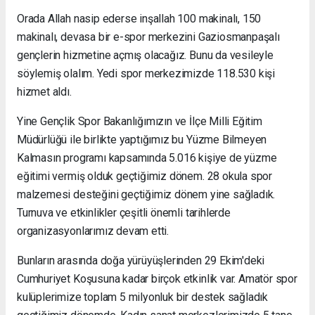
Orada Allah nasip ederse inşallah 100 makinalı, 150
makinalı, devasa bir e-spor merkezini Gaziosmanpaşalı
gençlerin hizmetine açmış olacağız. Bunu da vesileyle
söylemiş olalım. Yedi spor merkezimizde 118.530 kişi
hizmet aldı.
Yine Gençlik Spor Bakanlığımızın ve İlçe Milli Eğitim
Müdürlüğü ile birlikte yaptığımız bu Yüzme Bilmeyen
Kalmasın programı kapsamında 5.016 kişiye de yüzme
eğitimi vermiş olduk geçtiğimiz dönem. 28 okula spor
malzemesi desteğini geçtiğimiz dönem yine sağladık.
Turnuva ve etkinlikler çeşitli önemli tarihlerde
organizasyonlarımız devam etti.
Bunların arasında doğa yürüyüşlerinden 29 Ekim'deki
Cumhuriyet Koşusuna kadar birçok etkinlik var. Amatör spor
kulüplerimize toplam 5 milyonluk bir destek sağladık