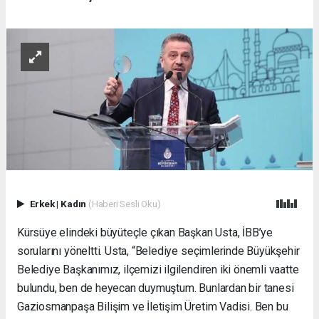
Erkek
|
Kadın
(Haberi Sesli Oku)
Kürsüye elindeki büyüteçle çıkan Başkan Usta, İBB’ye
sorularını yöneltti. Usta, “Belediye seçimlerinde Büyükşehir
Belediye Başkanımız, ilçemizi ilgilendiren iki önemli vaatte
bulundu, ben de heyecan duymuştum. Bunlardan bir tanesi
Gaziosmanpaşa Bilişim ve İletişim Üretim Vadisi. Ben bu