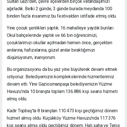
Sultan Gazi'den, çevre ilçelerden birçok vatandaşımızı
ağırladık. Belki 2 günde, 3 günde burada meydanda 100
binden fazla insanımız bu festivalden istifade etmiş oldu.
Yine çocuk şenlikleri yaptık. 16 mahalleye yaydık bunları.
Okul bahçelerinde yaptık ve 66 bin öğrencimizi,
çocuklarımızı okullar açılmadan hemen önce, gerçekten
anılarına, hafızalarına, güzel anılar bıraktığımızı
düşünüyorum, inanıyorum.
Bu organizasyonu da bu yaz yine büyüterek devam etmek
istiyoruz. Belediyemizin komplekslerinde hizmetlerimiz
devam etti. Yine Gaziosmanpaşa belediyemizin Yüzme
Havuzu'nda 10 branşta toplam 136.886 kişi seans hizmeti
almış oldu.
Kadir Topbaş'ta 8 branştan 110.473 kişi geçtiğimiz dönem
hizmet almış oldu. Küçükköy Yüzme Havuzu'nda 117.376
kişi seans almış oldu geçtiğimiz dönem. Halı saha ve Tenis