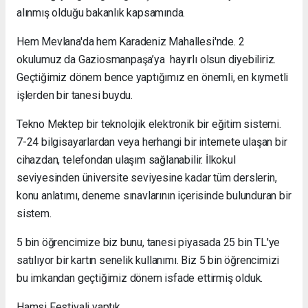
alınmış olduğu bakanlık kapsamında.
Hem Mevlana'da hem Karadeniz Mahallesi'nde. 2
okulumuz da Gaziosmanpaşa’ya hayırlı olsun diyebiliriz.
Geçtiğimiz dönem bence yaptığımız en önemli, en kıymetli
işlerden bir tanesi buydu.
Tekno Mektep bir teknolojik elektronik bir eğitim sistemi.
7-24 bilgisayarlardan veya herhangi bir internete ulaşan bir
cihazdan, telefondan ulaşım sağlanabilir. İlkokul
seviyesinden üniversite seviyesine kadar tüm derslerin,
konu anlatımı, deneme sınavlarının içerisinde bulunduran bir
sistem.
5 bin öğrencimize biz bunu, tanesi piyasada 25 bin TL'ye
satılıyor bir kartın senelik kullanımı. Biz 5 bin öğrencimizi
bu imkandan geçtiğimiz dönem isfade ettirmiş olduk.
Hamsi Festivali yaptık.