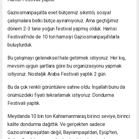
Gaziosmanpaşa'da evet bütçemiz sıkıntılı, sosyal
çalışmalara belki bütçe ayıramıyoruz. Ama geçtiğimiz
dönem 2-3 tane yoğun festival yapmış olduk. Hamsi
Festivali'nde de 10 ton hamsiyi Gaziosmanpaşa'lılarla
buluşturduk.
Bu çalışmayı geleneksel hale getirmek istiyoruz. Her kış,
mevsim uygun şartlara göre bu organizasyonu yapmak
istiyoruz. Nostaljik Araba Festivali yaptık 2 gün.
Bu da çok renkli görüntülere sahne oldu. İnşallah bunu da
önümüzdeki fiyatı tekrarlamak istiyoruz. Dondurma
Festivali yaptık.
Meydanda 10 bin ton Kahramanmaraş birinci seviye, birinci
kalite dondurma dağıttık. Ve gerçekten sadece
Gaziosmanpaşa'dan değil, Bayrampaşa'dan, Eyüp'ten,