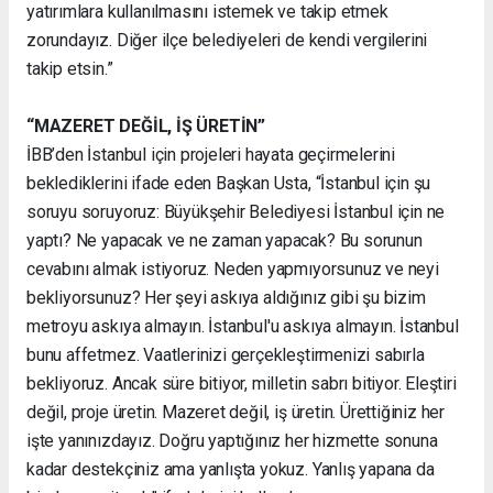
yatırımlara kullanılmasını istemek ve takip etmek
zorundayız. Diğer ilçe belediyeleri de kendi vergilerini
takip etsin.”
“MAZERET DEĞİL, İŞ ÜRETİN”
İBB’den İstanbul için projeleri hayata geçirmelerini
beklediklerini ifade eden Başkan Usta, “İstanbul için şu
soruyu soruyoruz: Büyükşehir Belediyesi İstanbul için ne
yaptı? Ne yapacak ve ne zaman yapacak? Bu sorunun
cevabını almak istiyoruz. Neden yapmıyorsunuz ve neyi
bekliyorsunuz? Her şeyi askıya aldığınız gibi şu bizim
metroyu askıya almayın. İstanbul'u askıya almayın. İstanbul
bunu affetmez. Vaatlerinizi gerçekleştirmenizi sabırla
bekliyoruz. Ancak süre bitiyor, milletin sabrı bitiyor. Eleştiri
değil, proje üretin. Mazeret değil, iş üretin. Ürettiğiniz her
işte yanınızdayız. Doğru yaptığınız her hizmette sonuna
kadar destekçiniz ama yanlışta yokuz. Yanlış yapana da