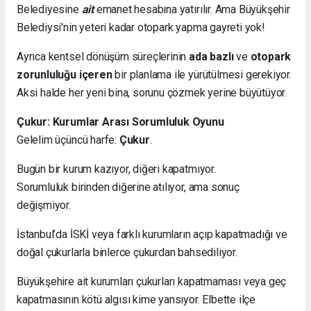
Belediyesine
ait
emanet hesabına yatırılır. Ama Büyükşehir
Belediysi'nin yeteri kadar otopark yapma gayreti yok!
Ayrıca kentsel dönüşüm süreçlerinin
ada bazlı
ve
otopark
zorunluluğu içeren
bir planlama ile yürütülmesi gerekiyor.
Aksi halde her yeni bina, sorunu çözmek yerine büyütüyor.
Çukur: Kurumlar Arası Sorumluluk Oyunu
Gelelim üçüncü harfe:
Çukur
.
Bugün bir kurum kazıyor, diğeri kapatmıyor.
Sorumluluk birinden diğerine atılıyor, ama sonuç
değişmiyor.
İstanbul’da İSKİ veya farklı kurumların açıp kapatmadığı ve
doğal çukurlarla binlerce çukurdan bahsediliyor.
Büyükşehire ait kurumları çukurları kapatmaması veya geç
kapatmasının kötü algısı kime yansıyor. Elbette ilçe