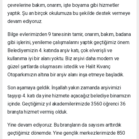
çevrelerine bakım, onarım, işte boyama gibi hizmetler
yaptık. Şu an birçok okulumuza bu şekilde destek vermeye
devam ediyoruz.
Bilge evlerimizden 9 tanesinin tamir, onarım, bakım, badana
gibi işlerini, yenileme çalışmalarını yaptık geçtiğimiz önem.
Belediyemizin 4. katında arşiv katı, çok elverişli ve
kullanıma iyi bir alanı yoktu. Biz arşivi daha modern ve
güzel şartlarda oluşmasını istedik ve Halit Kıvanç
Otoparkımızın altına bir arşiv alanı inşa etmeye başladık.
Son aşamaya geldik. İnşallah yakın zamanda arşivimizi
taşıyıp 4. katı da yine hizmete açacağız belediye binamızın
içinde. Geçtiğimiz yıl akademilerimizde 3560 öğrenci 36
branşta hizmet vermiş olduk.
Yine devam ediyoruz. Bu branşların da sayısını arttırdık
geçtiğimiz dönemde. Yine gençlik merkezlerimizde 850