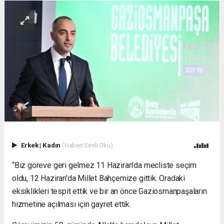
Erkek
|
Kadın
(Haberi Sesli Oku)
“Biz göreve geri gelmez 11 Haziran'da mecliste seçim
oldu, 12 Haziran'da Millet Bahçemize gittik. Oradaki
eksiklikleri tespit ettik ve bir an önce Gaziosmanpaşaların
hizmetine açılması için gayret ettik.