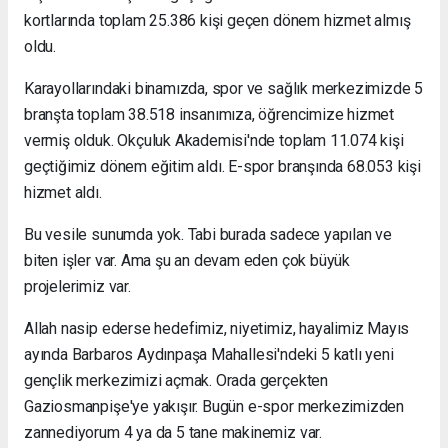
kortlarında toplam 25.386 kişi geçen dönem hizmet almış
oldu.
Karayollarındaki binamızda, spor ve sağlık merkezimizde 5
branşta toplam 38.518 insanımıza, öğrencimize hizmet
vermiş olduk. Okçuluk Akademisi'nde toplam 11.074 kişi
geçtiğimiz dönem eğitim aldı. E-spor branşında 68.053 kişi
hizmet aldı.
Bu vesile sunumda yok. Tabi burada sadece yapılan ve
biten işler var. Ama şu an devam eden çok büyük
projelerimiz var.
Allah nasip ederse hedefimiz, niyetimiz, hayalimiz Mayıs
ayında Barbaros Aydınpaşa Mahallesi'ndeki 5 katlı yeni
gençlik merkezimizi açmak. Orada gerçekten
Gaziosmanpişe'ye yakışır. Bugün e-spor merkezimizden
zannediyorum 4 ya da 5 tane makinemiz var.