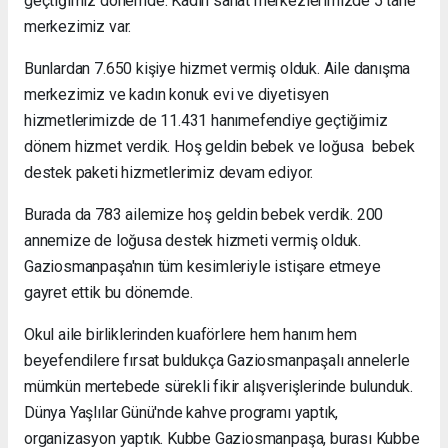
geçtiğimiz dönemde. Kadın sanat merkezlerimizde 5 tane
merkezimiz var.
Bunlardan 7.650 kişiye hizmet vermiş olduk. Aile danışma
merkezimiz ve kadın konuk evi ve diyetisyen
hizmetlerimizde de 11.431 hanımefendiye geçtiğimiz
dönem hizmet verdik. Hoş geldin bebek ve loğusa bebek
destek paketi hizmetlerimiz devam ediyor.
Burada da 783 ailemize hoş geldin bebek verdik. 200
annemize de loğusa destek hizmeti vermiş olduk.
Gaziosmanpaşa'nın tüm kesimleriyle istişare etmeye
gayret ettik bu dönemde.
Okul aile birliklerinden kuaförlere hem hanım hem
beyefendilere fırsat buldukça Gaziosmanpaşalı annelerle
mümkün mertebede sürekli fikir alışverişlerinde bulunduk.
Dünya Yaşlılar Günü'nde kahve programı yaptık,
organizasyon yaptık. Kubbe Gaziosmanpaşa, burası Kubbe