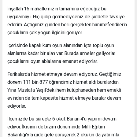
İnşallah 16 mahallemizin tamamına eğeceğiz bu
uygulamayı. Hiç gidip görmediyseniz de şiddetle tavsiye
ederim. Açtığımız günden beri gerçekten hanımefendilerin
çocukların çok yoğun ilgisini görüyor.
İçerisinde kapalı kum oyun alanından işte toplu oyun
alanlarına kadar bir alan var. Burada anneler geliyorlar
çocuklarını oyun ablalarına emanet ediyorlar.
Farikalarda hizmet etmeye devam ediyoruz. Geçtiğimiz
dönem 111 bin 877 öğrencimiz hizmet aldı buralardan.
Yine Mustafa Yeşil'deki hem kütüphaneden hem emekli
evinden de tam kapasite hizmet etmeye buralar devam
ediyorlar.
İlçemizde bu süreçte 6 okul. Bunun 4'ü yapımı devam
ediyor. İkisinin de bizim döneminde Milli Eğitim
Bakanlığı'yla gide gele görüşerek 2 okulun da yatırımla