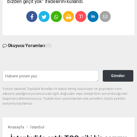
bizden geçit yok” ifadelerini kullandı.
Okuyucu Yorumları
(0)
Gönder
Yorum yazarak Topluluk Kuralları’nı kabul etmiş bulunuyor ve gophaber.com
sitesine yaptığınız yorumunuzla ilgili doğrudan veya dolaylı tüm sorumluluğu tek
başınıza üstleniyorsunuz. Yazılan tüm yorumlardan site yönetimi hiçbir şekilde
sorumlu tutulamaz.
Anasayfa
İstanbul