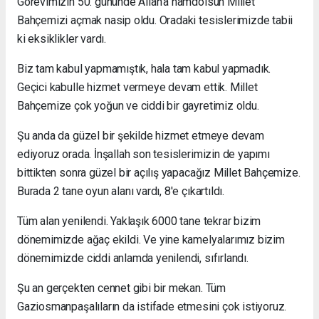
Görevimizin 50. gününde Allah'a hamdolsun Millet
Bahçemizi açmak nasip oldu. Oradaki tesislerimizde tabii
ki eksiklikler vardı.
Biz tam kabul yapmamıştık, hala tam kabul yapmadık.
Geçici kabulle hizmet vermeye devam ettik. Millet
Bahçemize çok yoğun ve ciddi bir gayretimiz oldu.
Şu anda da güzel bir şekilde hizmet etmeye devam
ediyoruz orada. İnşallah son tesislerimizin de yapımı
bittikten sonra güzel bir açılış yapacağız Millet Bahçemize.
Burada 2 tane oyun alanı vardı, 8'e çıkartıldı.
Tüm alan yenilendi. Yaklaşık 6000 tane tekrar bizim
dönemimizde ağaç ekildi. Ve yine kamelyalarımız bizim
dönemimizde ciddi anlamda yenilendi, sıfırlandı.
Şu an gerçekten cennet gibi bir mekan. Tüm
Gaziosmanpaşalıların da istifade etmesini çok istiyoruz.