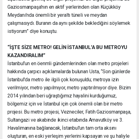
Gaziosmanpaşa'nın en aktif yerlerinden olan Küçükköy
Meydanı’nda önemli bir yeraltı tüneli ve meydan
çalışmasıydı. Buranın da aynı şekilde beklediğini söylemek
istiyorum” diye konuştu.
“İŞTE SİZE METRO! GELİN İSTANBUL'A BU METROYU
KAZANDIRALIM”
İstanbul’un en öenmli gündemlerinden olan metro projeleri
hakkında çarpıcı açıklamalarda bulunan Usta, “Son günlerde
İstanbul'da metro ile ilgili çok konuşuldu; metroya izin
verilmiyor, metro yapılmıyor, metro yaptırılmıyor diye. Bizim
2014 yılından beri uğraştığımız hayalini kurduğumuz,
bölgemiz için ve İstanbul için çok önemli olan bir metro
projesi. Bu metro projesi, Vezneciler, Fatih Gaziosmanpaşa,
Sultangazi ve akabinde ikinci etabında Arnavutköy ve 3.
Havalimanına bağlanacak, İstanbul'un tam orta aksını
oluşturan, en eski yerleşim yerlerini kapsayan ve şu haliyle