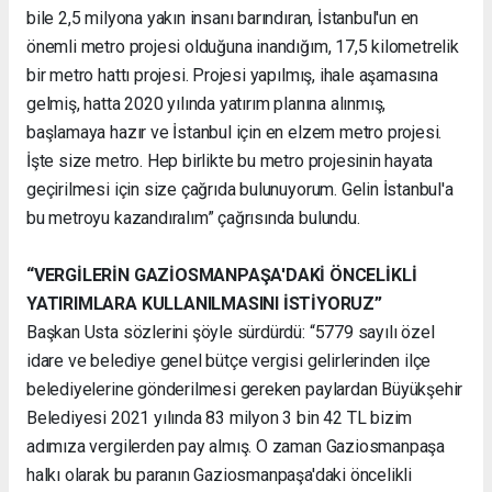
bile 2,5 milyona yakın insanı barındıran, İstanbul'un en
önemli metro projesi olduğuna inandığım, 17,5 kilometrelik
bir metro hattı projesi. Projesi yapılmış, ihale aşamasına
gelmiş, hatta 2020 yılında yatırım planına alınmış,
başlamaya hazır ve İstanbul için en elzem metro projesi.
İşte size metro. Hep birlikte bu metro projesinin hayata
geçirilmesi için size çağrıda bulunuyorum. Gelin İstanbul'a
bu metroyu kazandıralım” çağrısında bulundu.
“VERGİLERİN GAZİOSMANPAŞA'DAKİ ÖNCELİKLİ
YATIRIMLARA KULLANILMASINI İSTİYORUZ”
Başkan Usta sözlerini şöyle sürdürdü: “5779 sayılı özel
idare ve belediye genel bütçe vergisi gelirlerinden ilçe
belediyelerine gönderilmesi gereken paylardan Büyükşehir
Belediyesi 2021 yılında 83 milyon 3 bin 42 TL bizim
adımıza vergilerden pay almış. O zaman Gaziosmanpaşa
halkı olarak bu paranın Gaziosmanpaşa'daki öncelikli