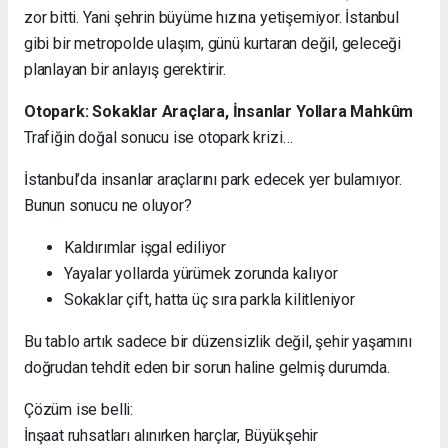
zor bitti. Yani şehrin büyüme hızına yetişemiyor. İstanbul
gibi bir metropolde ulaşım, günü kurtaran değil, geleceği
planlayan bir anlayış gerektirir.
Otopark: Sokaklar Araçlara, İnsanlar Yollara Mahkûm
Trafiğin doğal sonucu ise otopark krizi…
İstanbul’da insanlar araçlarını park edecek yer bulamıyor.
Bunun sonucu ne oluyor?
Kaldırımlar işgal ediliyor
Yayalar yollarda yürümek zorunda kalıyor
Sokaklar çift, hatta üç sıra parkla kilitleniyor
Bu tablo artık sadece bir düzensizlik değil, şehir yaşamını
doğrudan tehdit eden bir sorun haline gelmiş durumda.
Çözüm ise belli:
İnşaat ruhsatları alınırken harçlar, Büyükşehir