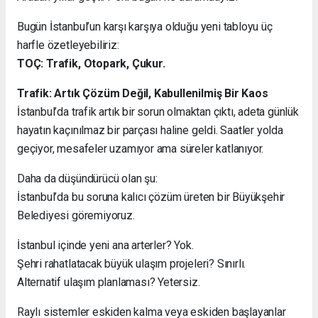
Bugün İstanbul’un karşı karşıya olduğu yeni tabloyu üç
harfle özetleyebiliriz:
TOÇ: Trafik, Otopark, Çukur.
Trafik: Artık Çözüm Değil, Kabullenilmiş Bir Kaos
İstanbul’da trafik artık bir sorun olmaktan çıktı, adeta günlük
hayatın kaçınılmaz bir parçası haline geldi. Saatler yolda
geçiyor, mesafeler uzamıyor ama süreler katlanıyor.
Daha da düşündürücü olan şu:
İstanbul’da bu soruna kalıcı çözüm üreten bir Büyükşehir
Belediyesi göremiyoruz.
İstanbul içinde yeni ana arterler? Yok.
Şehri rahatlatacak büyük ulaşım projeleri? Sınırlı.
Alternatif ulaşım planlaması? Yetersiz.
Raylı sistemler eskiden kalma veya eskiden başlayanlar