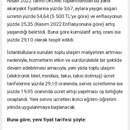
Nisan 2022 tarihli UKOME toplantısından bu yana
akaryakıt fiyatlarına yüzde 3,67, aylara yaygın asgari
ücretin yüzde 54,64 (5.500 TL’ye göre) ve enflasyonun
yüzde 25,35 (Kasım 2022 Enflasyonuna göre) artış
yaşandığı belirtildi. Buna göre kümülatif artış oranı ise
yüzde 29,10 olarak tespit edildi.
İstanbullulara sunulan toplu ulaşım maliyetinin artması
nedeniyle, hizmetlerin etkin ve sürdürülebilir bir şekilde
devam edebilmesi amacıyla, yeni yılda toplu ulaşım
(elektronik bilet, minibüs, taksi, taksi dolmuş) ücret
tarifelerine yüzde 29,10 oranında, servis ücretlerine ise
yüzde 19,95 oranında ücret artışı yapılması oy birliğiyle
onaylandı. Yeni servis ücretleri ikinci eğitim-öğretim
yılında uygulanmaya başlanacak.
Buna göre; yeni fiyat tarifesi şöyle: