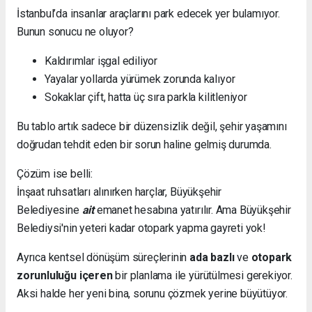
İstanbul’da insanlar araçlarını park edecek yer bulamıyor.
Bunun sonucu ne oluyor?
Kaldırımlar işgal ediliyor
Yayalar yollarda yürümek zorunda kalıyor
Sokaklar çift, hatta üç sıra parkla kilitleniyor
Bu tablo artık sadece bir düzensizlik değil, şehir yaşamını
doğrudan tehdit eden bir sorun haline gelmiş durumda.
Çözüm ise belli:
İnşaat ruhsatları alınırken harçlar, Büyükşehir
Belediyesine
ait
emanet hesabına yatırılır. Ama Büyükşehir
Belediysi'nin yeteri kadar otopark yapma gayreti yok!
Ayrıca kentsel dönüşüm süreçlerinin
ada bazlı
ve
otopark
zorunluluğu içeren
bir planlama ile yürütülmesi gerekiyor.
Aksi halde her yeni bina, sorunu çözmek yerine büyütüyor.