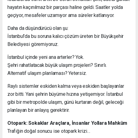
hayatın kaçınılmaz bir parçası haline geldi. Saatler yolda
geçiyor, mesafeler uzamıyor ama süreler katlanıyor.
Daha da düşündürücü olan şu:
İstanbul’da bu soruna kalıcı çözüm üreten bir Büyükşehir
Belediyesi göremiyoruz.
İstanbul içinde yeni ana arterler? Yok.
Şehri rahatlatacak büyük ulaşım projeleri? Sınırlı.
Alternatif ulaşım planlaması? Yetersiz.
Raylı sistemler eskiden kalma veya eskiden başlayanlar
zor bitti. Yani şehrin büyüme hızına yetişemiyor. İstanbul
gibi bir metropolde ulaşım, günü kurtaran değil, geleceği
planlayan bir anlayış gerektirir.
Otopark: Sokaklar Araçlara, İnsanlar Yollara Mahkûm
Trafiğin doğal sonucu ise otopark krizi…