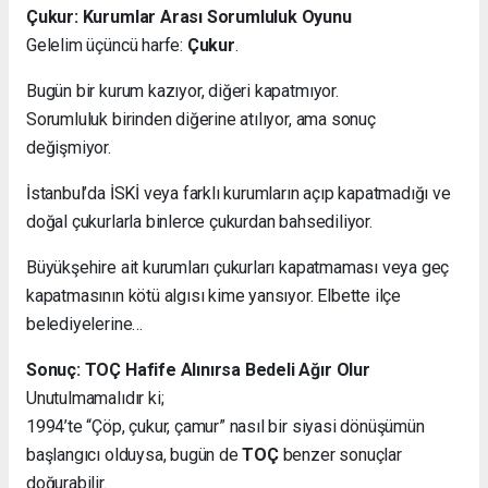
Çukur: Kurumlar Arası Sorumluluk Oyunu
Gelelim üçüncü harfe:
Çukur
.
Bugün bir kurum kazıyor, diğeri kapatmıyor.
Sorumluluk birinden diğerine atılıyor, ama sonuç
değişmiyor.
İstanbul’da İSKİ veya farklı kurumların açıp kapatmadığı ve
doğal çukurlarla binlerce çukurdan bahsediliyor.
Büyükşehire ait kurumları çukurları kapatmaması veya geç
kapatmasının kötü algısı kime yansıyor. Elbette ilçe
belediyelerine…
Sonuç: TOÇ Hafife Alınırsa Bedeli Ağır Olur
Unutulmamalıdır ki;
1994’te “Çöp, çukur, çamur” nasıl bir siyasi dönüşümün
başlangıcı olduysa, bugün de
TOÇ
benzer sonuçlar
doğurabilir.