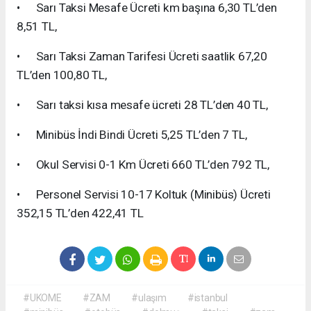
• Sarı Taksi Mesafe Ücreti km başına 6,30 TL’den
8,51 TL,
• Sarı Taksi Zaman Tarifesi Ücreti saatlik 67,20
TL’den 100,80 TL,
• Sarı taksi kısa mesafe ücreti 28 TL’den 40 TL,
• Minibüs İndi Bindi Ücreti 5,25 TL’den 7 TL,
• Okul Servisi 0-1 Km Ücreti 660 TL’den 792 TL,
• Personel Servisi 10-17 Koltuk (Minibüs) Ücreti
352,15 TL’den 422,41 TL
#UKOME
#ZAM
#ulaşım
#istanbul