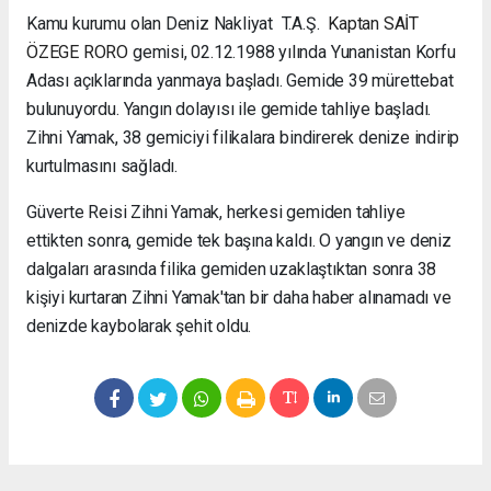
Kamu kurumu olan Deniz Nakliyat T.A.Ş.
Kaptan SAİT
ÖZEGE RORO
gemisi, 02.12.1988 yılında Yunanistan Korfu
Adası açıklarında yanmaya başladı. Gemide 39 mürettebat
bulunuyordu. Yangın dolayısı ile gemide tahliye başladı.
Zihni Yamak, 38 gemiciyi filikalara bindirerek denize indirip
kurtulmasını sağladı.
Güverte Reisi Zihni Yamak, herkesi gemiden tahliye
ettikten sonra, gemide tek başına kaldı. O yangın ve deniz
dalgaları arasında filika gemiden uzaklaştıktan sonra 38
kişiyi kurtaran Zihni Yamak'tan bir daha haber alınamadı ve
denizde kaybolarak şehit oldu.