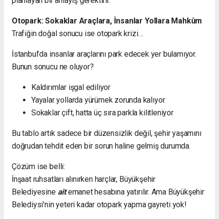
planlayan bir anlayış gerektirir.
Otopark: Sokaklar Araçlara, İnsanlar Yollara Mahkûm
Trafiğin doğal sonucu ise otopark krizi…
İstanbul’da insanlar araçlarını park edecek yer bulamıyor.
Bunun sonucu ne oluyor?
Kaldırımlar işgal ediliyor
Yayalar yollarda yürümek zorunda kalıyor
Sokaklar çift, hatta üç sıra parkla kilitleniyor
Bu tablo artık sadece bir düzensizlik değil, şehir yaşamını
doğrudan tehdit eden bir sorun haline gelmiş durumda.
Çözüm ise belli:
İnşaat ruhsatları alınırken harçlar, Büyükşehir
Belediyesine
ait
emanet hesabına yatırılır. Ama Büyükşehir
Belediysi'nin yeteri kadar otopark yapma gayreti yok!