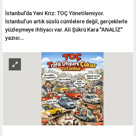
İstanbul’da Yeni Kriz: TOÇ Yönetilemiyor.
İstanbul’un artık süslü cümlelere değil, gerçeklerle
yüzleşmeye ihtiyacı var. Ali Şükrü Kara ''ANALİZ''
yazısı...