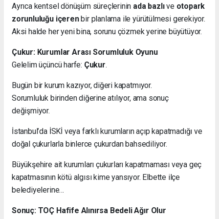
Ayrıca kentsel dönüşüm süreçlerinin
ada bazlı
ve
otopark
zorunluluğu içeren
bir planlama ile yürütülmesi gerekiyor.
Aksi halde her yeni bina, sorunu çözmek yerine büyütüyor.
Çukur: Kurumlar Arası Sorumluluk Oyunu
Gelelim üçüncü harfe:
Çukur
.
Bugün bir kurum kazıyor, diğeri kapatmıyor.
Sorumluluk birinden diğerine atılıyor, ama sonuç
değişmiyor.
İstanbul’da İSKİ veya farklı kurumların açıp kapatmadığı ve
doğal çukurlarla binlerce çukurdan bahsediliyor.
Büyükşehire ait kurumları çukurları kapatmaması veya geç
kapatmasının kötü algısı kime yansıyor. Elbette ilçe
belediyelerine…
Sonuç: TOÇ Hafife Alınırsa Bedeli Ağır Olur