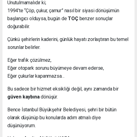
Unutulmamalıdır ki;
1994’te “Çöp, çukur, çamur” nasıl bir siyasi dönüşümün
başlangıcı olduysa, bugün de
TOÇ
benzer sonuçlar
doğurabilir.
Çünkü şehirlerin kaderini, günlük hayatı zorlaştıran bu temel
sorunlar belirler.
Eğer trafik çözülmez,
Eğer otopark sorunu büyümeye devam ederse,
Eğer çukurlar kapanmazsa…
Bu sadece bir hizmet eksikliği değil, aynı zamanda bir
güven kaybına
dönüşür.
Bence İstanbul Büyükşehir Belediyesi, şehri bir bütün
olarak düşünüp bu konularda adım atmalı diye
düşünüyorum.