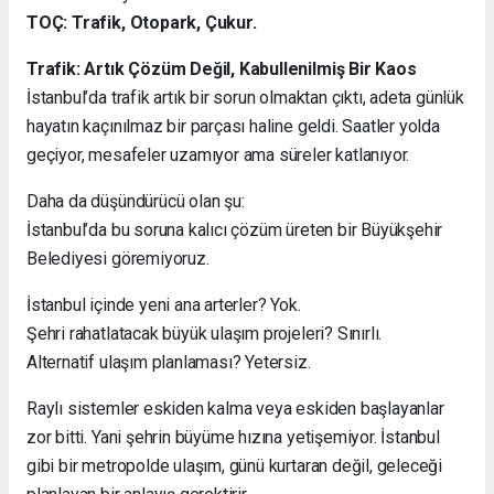
TOÇ: Trafik, Otopark, Çukur.
Trafik: Artık Çözüm Değil, Kabullenilmiş Bir Kaos
İstanbul’da trafik artık bir sorun olmaktan çıktı, adeta günlük
hayatın kaçınılmaz bir parçası haline geldi. Saatler yolda
geçiyor, mesafeler uzamıyor ama süreler katlanıyor.
Daha da düşündürücü olan şu:
İstanbul’da bu soruna kalıcı çözüm üreten bir Büyükşehir
Belediyesi göremiyoruz.
İstanbul içinde yeni ana arterler? Yok.
Şehri rahatlatacak büyük ulaşım projeleri? Sınırlı.
Alternatif ulaşım planlaması? Yetersiz.
Raylı sistemler eskiden kalma veya eskiden başlayanlar
zor bitti. Yani şehrin büyüme hızına yetişemiyor. İstanbul
gibi bir metropolde ulaşım, günü kurtaran değil, geleceği