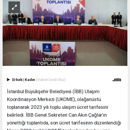
Erkek
|
Kadın
(Haberi Sesli Oku)
İstanbul Büyükşehir Belediyesi (İBB) Ulaşım
Koordinasyon Merkezi (UKOME), olağanüstü
toplanarak 2023 yılı toplu ulaşım ücret tarifesini
belirledi. İBB Genel Sekreteri Can Akın Çağlar’ın
yönettiği toplantıda, son ücret tarifesinin düzenlendiği