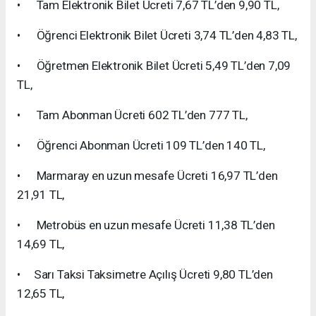
• Tam Elektronik Bilet Ücreti 7,67 TL’den 9,90 TL,
• Öğrenci Elektronik Bilet Ücreti 3,74 TL’den 4,83 TL,
• Öğretmen Elektronik Bilet Ücreti 5,49 TL’den 7,09
TL,
• Tam Abonman Ücreti 602 TL’den 777 TL,
• Öğrenci Abonman Ücreti 109 TL’den 140 TL,
• Marmaray en uzun mesafe Ücreti 16,97 TL’den
21,91 TL,
• Metrobüs en uzun mesafe Ücreti 11,38 TL’den
14,69 TL,
• Sarı Taksi Taksimetre Açılış Ücreti 9,80 TL’den
12,65 TL,