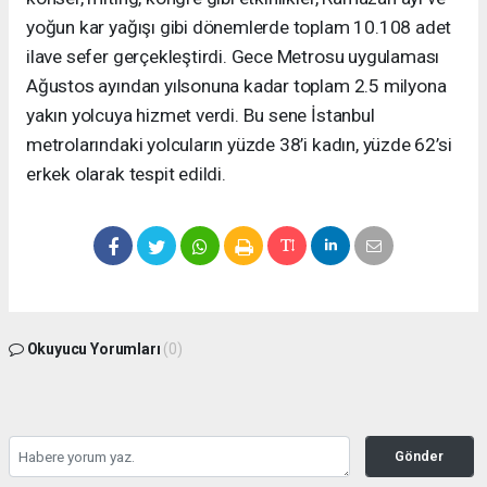
yoğun kar yağışı gibi dönemlerde toplam 10.108 adet
ilave sefer gerçekleştirdi. Gece Metrosu uygulaması
Ağustos ayından yılsonuna kadar toplam 2.5 milyona
yakın yolcuya hizmet verdi. Bu sene İstanbul
metrolarındaki yolcuların yüzde 38’i kadın, yüzde 62’si
erkek olarak tespit edildi.
Okuyucu Yorumları
(0)
Gönder