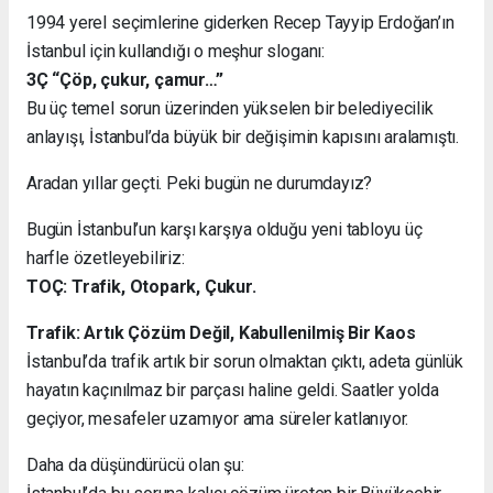
1994 yerel seçimlerine giderken Recep Tayyip Erdoğan’ın
İstanbul için kullandığı o meşhur sloganı:
3Ç “Çöp, çukur, çamur…”
Bu üç temel sorun üzerinden yükselen bir belediyecilik
anlayışı, İstanbul’da büyük bir değişimin kapısını aralamıştı.
Aradan yıllar geçti. Peki bugün ne durumdayız?
Bugün İstanbul’un karşı karşıya olduğu yeni tabloyu üç
harfle özetleyebiliriz:
TOÇ: Trafik, Otopark, Çukur.
Trafik: Artık Çözüm Değil, Kabullenilmiş Bir Kaos
İstanbul’da trafik artık bir sorun olmaktan çıktı, adeta günlük
hayatın kaçınılmaz bir parçası haline geldi. Saatler yolda
geçiyor, mesafeler uzamıyor ama süreler katlanıyor.
Daha da düşündürücü olan şu: