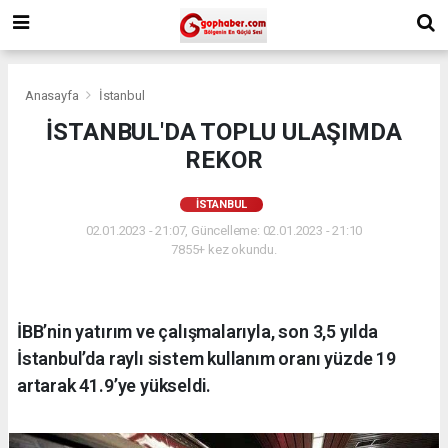
Anasayfa
İstanbul
İSTANBUL'DA TOPLU ULAŞIMDA
REKOR
İSTANBUL
02.01.2023 - 21:07, Güncelleme: 02.01.2023 - 21:10
7855+ kez okundu.
İBB’nin yatırım ve çalışmalarıyla, son 3,5 yılda
İstanbul’da raylı sistem kullanım oranı yüzde 19
artarak 41.9’ye yükseldi.