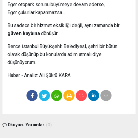
Eğer otopark sorunu büyümeye devam ederse,
Eğer çukurlar kapanmazsa…
Bu sadece bir hizmet eksikliği değil, aynı zamanda bir
güven kaybına
dönüşür.
Bence İstanbul Büyükşehir Belediyesi, şehri bir bütün
olarak düşünüp bu konularda adım atmalı diye
düşünüyorum.
Haber - Analiz: Ali Şükrü KARA
Okuyucu Yorumları
(0)