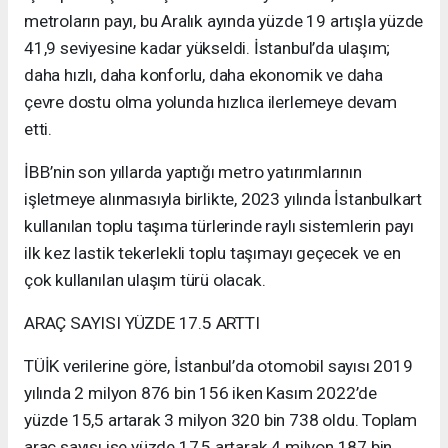
metroların payı, bu Aralık ayında yüzde 19 artışla yüzde
41,9 seviyesine kadar yükseldi. İstanbul’da ulaşım;
daha hızlı, daha konforlu, daha ekonomik ve daha
çevre dostu olma yolunda hızlıca ilerlemeye devam
etti.
İBB’nin son yıllarda yaptığı metro yatırımlarının
işletmeye alınmasıyla birlikte, 2023 yılında İstanbulkart
kullanılan toplu taşıma türlerinde raylı sistemlerin payı
ilk kez lastik tekerlekli toplu taşımayı geçecek ve en
çok kullanılan ulaşım türü olacak.
ARAÇ SAYISI YÜZDE 17.5 ARTTI
TÜİK verilerine göre, İstanbul’da otomobil sayısı 2019
yılında 2 milyon 876 bin 156 iken Kasım 2022’de
yüzde 15,5 artarak 3 milyon 320 bin 738 oldu. Toplam
araç sayısı ise yüzde 17,5 artarak 4 milyon 187 bin