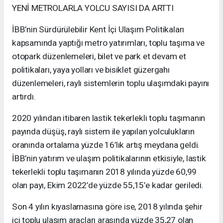
YENİ METROLARLA YOLCU SAYISI DA ARTTI
İBB’nin Sürdürülebilir Kent İçi Ulaşım Politikaları
kapsamında yaptığı metro yatırımları, toplu taşıma ve
otopark düzenlemeleri, bilet ve park et devam et
politikaları, yaya yolları ve bisiklet güzergahı
düzenlemeleri, raylı sistemlerin toplu ulaşımdaki payını
artırdı.
2020 yılından itibaren lastik tekerlekli toplu taşımanın
payında düşüş, raylı sistem ile yapılan yolculukların
oranında ortalama yüzde 16’lık artış meydana geldi.
İBB’nin yatırım ve ulaşım politikalarının etkisiyle, lastik
tekerlekli toplu taşımanın 2018 yılında yüzde 60,99
olan payı, Ekim 2022’de yüzde 55,15’e kadar geriledi.
Son 4 yılın kıyaslamasına göre ise, 2018 yılında şehir
içi toplu ulaşım araçları arasında yüzde 35,27 olan