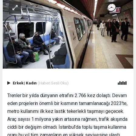
Erkek
|
Kadın
(Haberi Sesli Oku)
Trenler bir yılda dünyanın etrafını 2.766 kez dolaştı. Devam
eden projelerin önemli bir kısmının tamamlanacağı 2023’te,
metro kullanımı ilk kez lastik tekerlekli taşımayı geçecek.
Araç sayısı 1 milyona yakın artasına rağmen, trafik akışında
ciddi bir değişim olmadı. İstanbul’da toplu taşıma kullanma
oranı bu yıl tüm zamanların en yüksek seviyesine ulaştı.