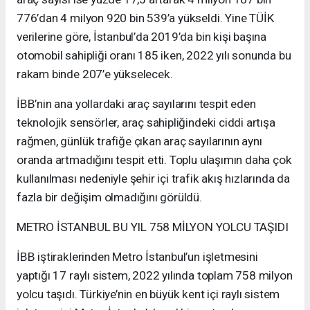
776’dan 4 milyon 920 bin 539’a yükseldi. Yine TÜİK
verilerine göre, İstanbul’da 2019’da bin kişi başına
otomobil sahipliği oranı 185 iken, 2022 yılı sonunda bu
rakam binde 207’e yükselecek.
İBB’nin ana yollardaki araç sayılarını tespit eden
teknolojik sensörler, araç sahipliğindeki ciddi artışa
rağmen, günlük trafiğe çıkan araç sayılarının aynı
oranda artmadığını tespit etti. Toplu ulaşımın daha çok
kullanılması nedeniyle şehir içi trafik akış hızlarında da
fazla bir değişim olmadığını görüldü.
METRO İSTANBUL BU YIL 758 MİLYON YOLCU TAŞIDI
İBB iştiraklerinden Metro İstanbul’un işletmesini
yaptığı 17 raylı sistem, 2022 yılında toplam 758 milyon
yolcu taşıdı. Türkiye’nin en büyük kent içi raylı sistem