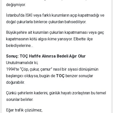
değişmiyor.
İstanbul’da İSKİ veya farklı kurumların açıp kapatmadığı ve
doğal çukurlarla binlerce çukurdan bahsediliyor.
Büyükşehire ait kurumları çukurları kapatmaması veya geç
kapatmasının kötü algısı kime yansıyor. Elbette ilçe
belediyelerine…
Sonuç: TOÇ Hafife Alınırsa Bedeli Ağır Olur
Unutulmamalıdır ki;
1994’te “Çöp, çukur, çamur” nasıl bir siyasi dönüşümün
başlangıcı olduysa, bugün de
TOÇ
benzer sonuçlar
doğurabilir.
Çünkü şehirlerin kaderini, günlük hayatı zorlaştıran bu temel
sorunlar belirler.
Eğer trafik çözülmez,