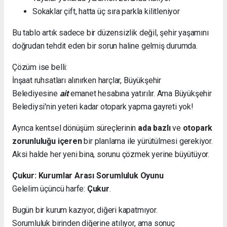
Sokaklar çift, hatta üç sıra parkla kilitleniyor
Bu tablo artık sadece bir düzensizlik değil, şehir yaşamını
doğrudan tehdit eden bir sorun haline gelmiş durumda.
Çözüm ise belli:
İnşaat ruhsatları alınırken harçlar, Büyükşehir
Belediyesine
ait
emanet hesabına yatırılır. Ama Büyükşehir
Belediysi'nin yeteri kadar otopark yapma gayreti yok!
Ayrıca kentsel dönüşüm süreçlerinin
ada bazlı
ve
otopark
zorunluluğu içeren
bir planlama ile yürütülmesi gerekiyor.
Aksi halde her yeni bina, sorunu çözmek yerine büyütüyor.
Çukur: Kurumlar Arası Sorumluluk Oyunu
Gelelim üçüncü harfe:
Çukur
.
Bugün bir kurum kazıyor, diğeri kapatmıyor.
Sorumluluk birinden diğerine atılıyor, ama sonuç