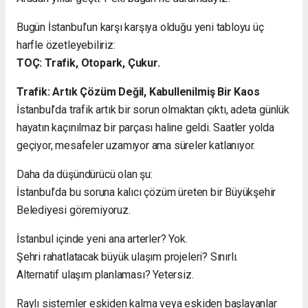
Bugün İstanbul’un karşı karşıya olduğu yeni tabloyu üç
harfle özetleyebiliriz:
TOÇ: Trafik, Otopark, Çukur.
Trafik: Artık Çözüm Değil, Kabullenilmiş Bir Kaos
İstanbul’da trafik artık bir sorun olmaktan çıktı, adeta günlük
hayatın kaçınılmaz bir parçası haline geldi. Saatler yolda
geçiyor, mesafeler uzamıyor ama süreler katlanıyor.
Daha da düşündürücü olan şu:
İstanbul’da bu soruna kalıcı çözüm üreten bir Büyükşehir
Belediyesi göremiyoruz.
İstanbul içinde yeni ana arterler? Yok.
Şehri rahatlatacak büyük ulaşım projeleri? Sınırlı.
Alternatif ulaşım planlaması? Yetersiz.
Raylı sistemler eskiden kalma veya eskiden başlayanlar