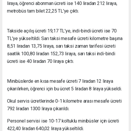
liraya, öğrenci abonman ücreti ise 140 liradan 212 liraya,
metrobüs tam bilet 22,25 TL'ye çıktı.
Takside açılış ücreti 19,17 TL'ye, indi-bindi ücreti ise 70
TL'ye yükseltildi. Sarı taksi mesafe ücreti kilometre başına
8,51 liradan 13,75 liraya, sarı taksi zaman tarifesi ücreti
saatlik 100,80 liradan 152,73 liraya, sarı taksi indi-bindi
ücreti ise 40 liradan 70 liraya çıktı.
Minibüslerde en kısa mesafe ücreti 7 liradan 12 liraya
çıkarılırken, öğrenci için bu ücret 5 liradan 8 liraya yükseldi.
Okul servis ücretlerinde 0-1 kilometre arası mesafe ücreti
792 liradan 1300 liraya çıkarıldı.
Personel servisi ise 10-17 koltuklu minibüsler için ücreti
422,40 liradan 640,02 liraya yükseltildi.