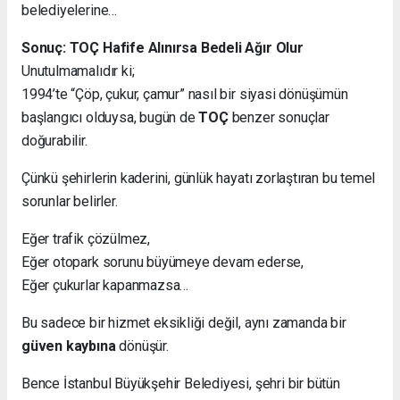
belediyelerine…
Sonuç: TOÇ Hafife Alınırsa Bedeli Ağır Olur
Unutulmamalıdır ki;
1994’te “Çöp, çukur, çamur” nasıl bir siyasi dönüşümün
başlangıcı olduysa, bugün de
TOÇ
benzer sonuçlar
doğurabilir.
Çünkü şehirlerin kaderini, günlük hayatı zorlaştıran bu temel
sorunlar belirler.
Eğer trafik çözülmez,
Eğer otopark sorunu büyümeye devam ederse,
Eğer çukurlar kapanmazsa…
Bu sadece bir hizmet eksikliği değil, aynı zamanda bir
güven kaybına
dönüşür.
Bence İstanbul Büyükşehir Belediyesi, şehri bir bütün