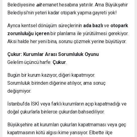
Belediyesine
ait
emanet hesabına yatırılır. Ama Büyükşehir
Belediysi'nin yeteri kadar otopark yapma gayreti yok!
Ayrıca kentsel dönüşüm süreçlerinin
ada bazlı
ve
otopark
zorunluluğu içeren
bir planlama ile yürütülmesi gerekiyor.
Aksi halde her yeni bina, sorunu çözmek yerine büyütüyor.
Çukur: Kurumlar Arası Sorumluluk Oyunu
Gelelim üçüncü harfe:
Çukur
.
Bugün bir kurum kazıyor, diğeri kapatmıyor.
Sorumluluk birinden diğerine atılıyor, ama sonuç
değişmiyor.
İstanbul’da İSKİ veya farklı kurumların açıp kapatmadığı ve
doğal çukurlarla binlerce çukurdan bahsediliyor.
Büyükşehire ait kurumları çukurları kapatmaması veya geç
kapatmasının kötü algısı kime yansıyor. Elbette ilçe