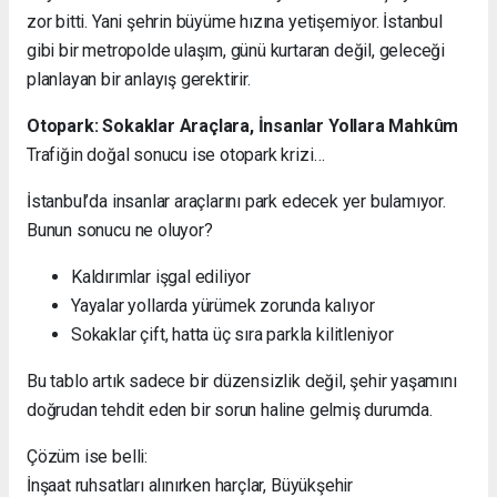
zor bitti. Yani şehrin büyüme hızına yetişemiyor. İstanbul
gibi bir metropolde ulaşım, günü kurtaran değil, geleceği
planlayan bir anlayış gerektirir.
Otopark: Sokaklar Araçlara, İnsanlar Yollara Mahkûm
Trafiğin doğal sonucu ise otopark krizi…
İstanbul’da insanlar araçlarını park edecek yer bulamıyor.
Bunun sonucu ne oluyor?
Kaldırımlar işgal ediliyor
Yayalar yollarda yürümek zorunda kalıyor
Sokaklar çift, hatta üç sıra parkla kilitleniyor
Bu tablo artık sadece bir düzensizlik değil, şehir yaşamını
doğrudan tehdit eden bir sorun haline gelmiş durumda.
Çözüm ise belli:
İnşaat ruhsatları alınırken harçlar, Büyükşehir