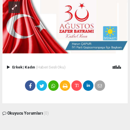
Erkek
|
Kadın
(Haberi Sesli Oku)
Okuyucu Yorumları
(0)