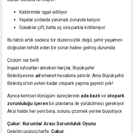
Kaldırımlar işgal ediliyor
Yayalar yollarda yürümek zorunda kalıyor
Sokaklar çift, hatta üç sıra parkla kilitleniyor
Bu tablo artık sadece bir düzensizlik değil, şehir yaşamını
doğrudan tehdit eden bir sorun haline gelmiş durumda.
Çözüm ise belli:
İnşaat ruhsatları alınırken harçlar, Büyükşehir
Belediyesine
ait
emanet hesabına yatırılır. Ama Büyükşehir
Belediysi'nin yeteri kadar otopark yapma gayreti yok!
Ayrıca kentsel dönüşüm süreçlerinin
ada bazlı
ve
otopark
zorunluluğu içeren
bir planlama ile yürütülmesi gerekiyor.
Aksi halde her yeni bina, sorunu çözmek yerine büyütüyor.
Çukur: Kurumlar Arası Sorumluluk Oyunu
Gelelim üçüncü harfe:
Çukur
.