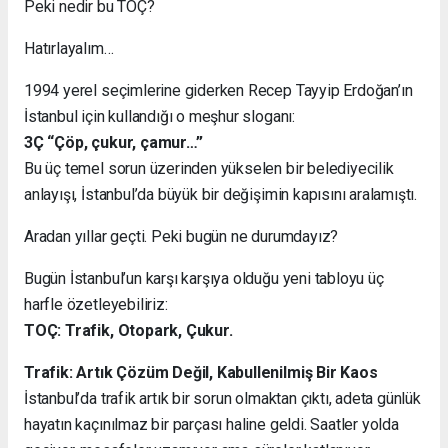
Peki nedir bu TOÇ?
Hatırlayalım…
1994 yerel seçimlerine giderken Recep Tayyip Erdoğan’ın
İstanbul için kullandığı o meşhur sloganı:
3Ç “Çöp, çukur, çamur…”
Bu üç temel sorun üzerinden yükselen bir belediyecilik
anlayışı, İstanbul’da büyük bir değişimin kapısını aralamıştı.
Aradan yıllar geçti. Peki bugün ne durumdayız?
Bugün İstanbul’un karşı karşıya olduğu yeni tabloyu üç
harfle özetleyebiliriz:
TOÇ: Trafik, Otopark, Çukur.
Trafik: Artık Çözüm Değil, Kabullenilmiş Bir Kaos
İstanbul’da trafik artık bir sorun olmaktan çıktı, adeta günlük
hayatın kaçınılmaz bir parçası haline geldi. Saatler yolda