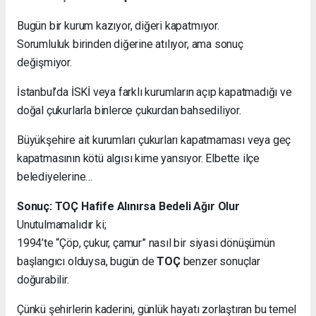
Bugün bir kurum kazıyor, diğeri kapatmıyor.
Sorumluluk birinden diğerine atılıyor, ama sonuç
değişmiyor.
İstanbul’da İSKİ veya farklı kurumların açıp kapatmadığı ve
doğal çukurlarla binlerce çukurdan bahsediliyor.
Büyükşehire ait kurumları çukurları kapatmaması veya geç
kapatmasının kötü algısı kime yansıyor. Elbette ilçe
belediyelerine…
Sonuç: TOÇ Hafife Alınırsa Bedeli Ağır Olur
Unutulmamalıdır ki;
1994’te “Çöp, çukur, çamur” nasıl bir siyasi dönüşümün
başlangıcı olduysa, bugün de
TOÇ
benzer sonuçlar
doğurabilir.
Çünkü şehirlerin kaderini, günlük hayatı zorlaştıran bu temel