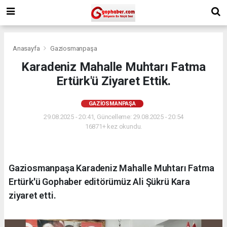
Anasayfa
Gaziosmanpaşa
Karadeniz Mahalle Muhtarı Fatma
Ertürk'ü Ziyaret Ettik.
GAZIOSMANPAŞA
29.08.2025 - 20:41, Güncelleme: 29.08.2025 - 20:54
16871+ kez okundu.
Gaziosmanpaşa Karadeniz Mahalle Muhtarı Fatma
Ertürk'ü Gophaber editörümüz Ali Şükrü Kara
ziyaret etti.