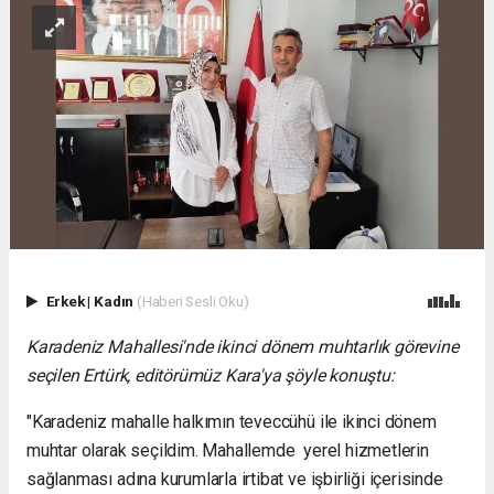
Erkek
|
Kadın
(Haberi Sesli Oku)
Karadeniz Mahallesi'nde ikinci dönem muhtarlık görevine
seçilen Ertürk, editörümüz Kara'ya şöyle konuştu:
"Karadeniz mahalle halkımın teveccühü ile ikinci dönem
muhtar olarak seçildim. Mahallemde yerel hizmetlerin
sağlanması adına kurumlarla irtibat ve işbirliği içerisinde