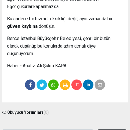
Eğer çukurlar kapanmazsa…
Bu sadece bir hizmet eksikliği değil, aynı zamanda bir
güven kaybına
dönüşür.
Bence İstanbul Büyükşehir Belediyesi, şehri bir bütün
olarak düşünüp bu konularda adım atmalı diye
düşünüyorum.
Haber - Analiz: Ali Şükrü KARA
Okuyucu Yorumları
(0)