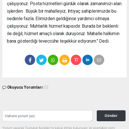
çalışıyoruz. Posta hizmetleri günlük olarak zamanımızı alan
işlerden. Büyük bir mahalleyiz, ihtiyaç sahiplerimizde bu
nedenle fazla. Elimizden geldiğince yardımcı olmaya
çalışıyoruz. Muhtarlık hizmet kapısıdır. Burada bir beklenti
ile değil, hizmet amaçlı olarak duruyoruz. Mahalle halkımın
bana gösterdiği teveccühe teşekkür ediyorum." Dedi.
Okuyucu Yorumları
(0)
Gönder
Yorum yazarak Topluluk Kuralları’nı kabul etmiş bulunuyor ve gophaber.com