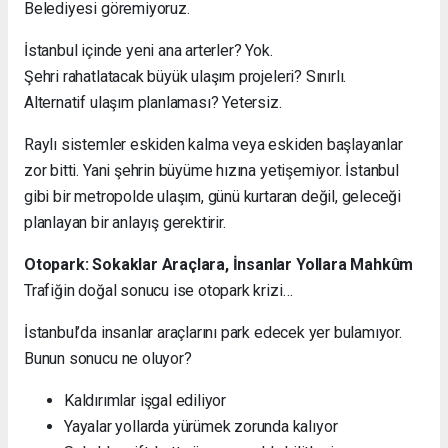
Belediyesi göremiyoruz.
İstanbul içinde yeni ana arterler? Yok.
Şehri rahatlatacak büyük ulaşım projeleri? Sınırlı.
Alternatif ulaşım planlaması? Yetersiz.
Raylı sistemler eskiden kalma veya eskiden başlayanlar
zor bitti. Yani şehrin büyüme hızına yetişemiyor. İstanbul
gibi bir metropolde ulaşım, günü kurtaran değil, geleceği
planlayan bir anlayış gerektirir.
Otopark: Sokaklar Araçlara, İnsanlar Yollara Mahkûm
Trafiğin doğal sonucu ise otopark krizi…
İstanbul’da insanlar araçlarını park edecek yer bulamıyor.
Bunun sonucu ne oluyor?
Kaldırımlar işgal ediliyor
Yayalar yollarda yürümek zorunda kalıyor