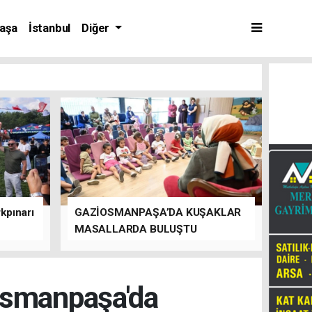
aşa
İstanbul
Diğer
kpınarı
GAZİOSMANPAŞA’DA KUŞAKLAR
MASALLARDA BULUŞTU
osmanpaşa'da