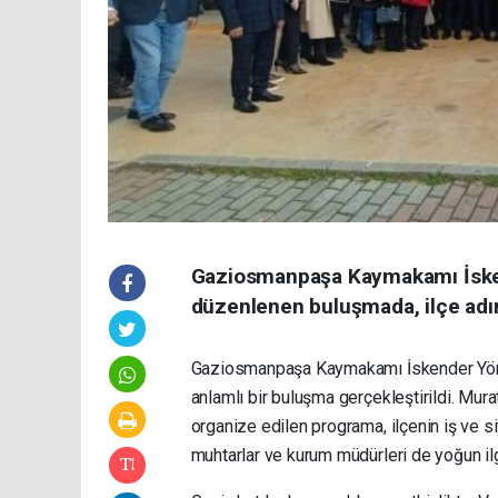
Gaziosmanpaşa Kaymakamı İske
düzenlenen buluşmada, ilçe adına
Gaziosmanpaşa Kaymakamı İskender Yönd
anlamlı bir buluşma gerçekleştirildi. Mu
organize edilen programa, ilçenin iş ve si
muhtarlar ve kurum müdürleri de yoğun ilg