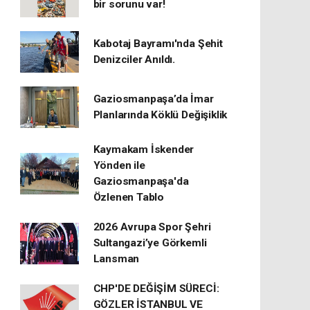
bir sorunu var!
Kabotaj Bayramı'nda Şehit
Denizciler Anıldı.
Gaziosmanpaşa’da İmar
Planlarında Köklü Değişiklik
Kaymakam İskender
Yönden ile
Gaziosmanpaşa'da
Özlenen Tablo
2026 Avrupa Spor Şehri
Sultangazi’ye Görkemli
Lansman
CHP'DE DEĞİŞİM SÜRECİ:
GÖZLER İSTANBUL VE