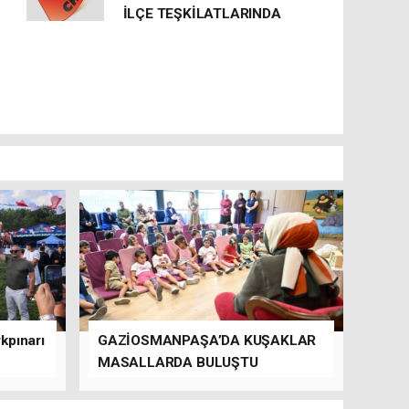
İLÇE TEŞKİLATLARINDA
kpınarı
GAZİOSMANPAŞA’DA KUŞAKLAR
MASALLARDA BULUŞTU