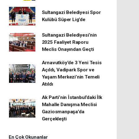
Sultangazi Belediyesi Spor
Kulübü Süper Lig’de
Sultangazi Belediyesi’nin
2025 Faaliyet Raporu
Meclis Onayından Geçti
Arnavutköy’de 3 Yeni Tesis
Açıldı, Vadipark Spor ve
Yaşam Merkezi’nin Temeli
Atıldı
Ak Parti’nin İstanbul’daki İlk
Mahalle Danışma Meclisi
Gaziosmanpaşa’da
Gerçekleşti
En Çok Okunanlar