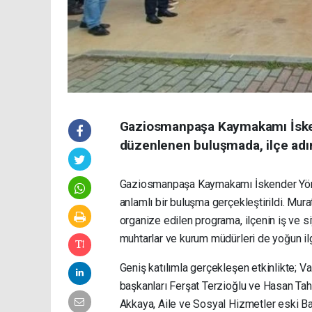
Gaziosmanpaşa Kaymakamı İske
düzenlenen buluşmada, ilçe adına
Gaziosmanpaşa Kaymakamı İskender Yönd
anlamlı bir buluşma gerçekleştirildi. Mu
organize edilen programa, ilçenin iş ve si
muhtarlar ve kurum müdürleri de yoğun ilg
Geniş katılımla gerçekleşen etkinlikte; 
başkanları Ferşat Terzioğlu ve Hasan T
Akkaya, Aile ve Sosyal Hizmetler eski Ba