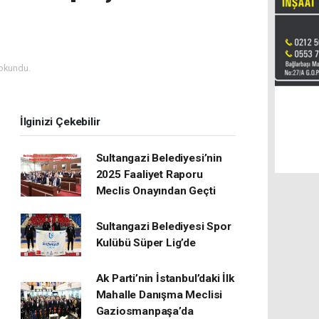
okundu.
İlginizi Çekebilir
Sultangazi Belediyesi’nin
2025 Faaliyet Raporu
Meclis Onayından Geçti
Sultangazi Belediyesi Spor
Kulübü Süper Lig’de
Ak Parti’nin İstanbul’daki İlk
Mahalle Danışma Meclisi
Gaziosmanpaşa’da