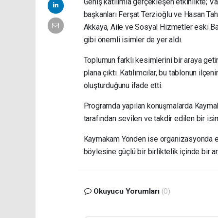
Geniş katılımla gerçekleşen etkinlikte; 
başkanları Ferşat Terzioğlu ve Hasan T
Akkaya, Aile ve Sosyal Hizmetler eski Ba
gibi önemli isimler de yer aldı.
Toplumun farklı kesimlerini bir araya get
plana çıktı. Katılımcılar, bu tablonun ilçe
oluşturduğunu ifade etti.
Programda yapılan konuşmalarda Kaymaka
tarafından sevilen ve takdir edilen bir is
Kaymakam Yönden ise organizasyonda em
böylesine güçlü bir birliktelik içinde bi
Okuyucu Yorumları
(0)