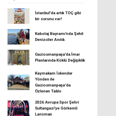
İstanbul'da artık TOÇ gibi
bir sorunu var!
Kabotaj Bayramı'nda Şehit
Denizciler Anıldı.
Gaziosmanpaşa’da İmar
Planlarında Köklü Değişiklik
Kaymakam İskender
Yönden ile
Gaziosmanpaşa'da
Özlenen Tablo
2026 Avrupa Spor Şehri
Sultangazi’ye Görkemli
Lansman