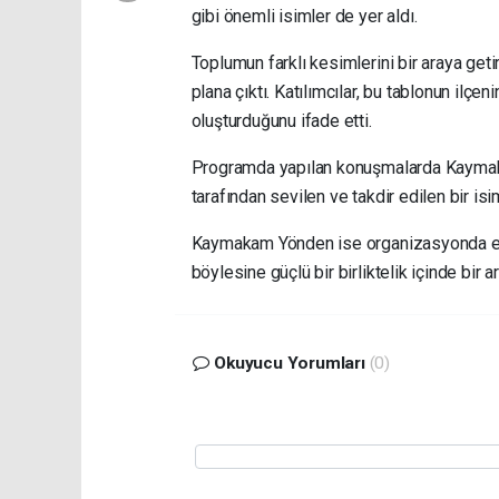
gibi önemli isimler de yer aldı.
Toplumun farklı kesimlerini bir araya get
plana çıktı. Katılımcılar, bu tablonun ilçe
oluşturduğunu ifade etti.
Programda yapılan konuşmalarda Kaymaka
tarafından sevilen ve takdir edilen bir is
Kaymakam Yönden ise organizasyonda em
böylesine güçlü bir birliktelik içinde bi
Okuyucu Yorumları
(0)