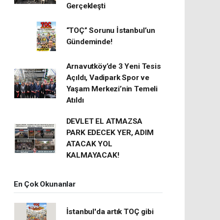
Gerçekleşti
“TOÇ” Sorunu İstanbul’un
Gündeminde!
Arnavutköy’de 3 Yeni Tesis
Açıldı, Vadipark Spor ve
Yaşam Merkezi’nin Temeli
Atıldı
DEVLET EL ATMAZSA
PARK EDECEK YER, ADIM
ATACAK YOL
KALMAYACAK!
En Çok Okunanlar
İstanbul'da artık TOÇ gibi