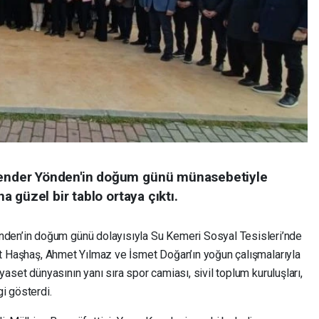
nder Yönden'in doğum günü münasebetiyle
 güzel bir tablo ortaya çıktı.
en’in doğum günü dolayısıyla Su Kemeri Sosyal Tesisleri’nde
rat Haşhaş, Ahmet Yılmaz ve İsmet Doğan’ın yoğun çalışmalarıyla
yaset dünyasının yanı sıra spor camiası, sivil toplum kuruluşları,
i gösterdi.