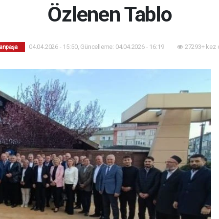
Özlenen Tablo
04.04.2026 - 15:50, Güncelleme: 04.04.2026 - 16:19
27293+ kez 
anpaşa