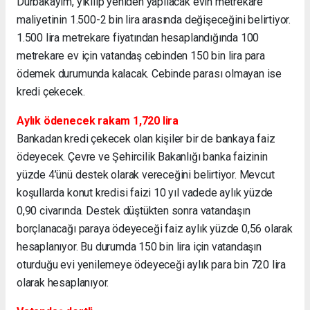
Durbakayım, yıkılıp yeniden yapılacak evin metrekare
maliyetinin 1.500-2 bin lira arasında değişeceğini belirtiyor.
1.500 lira metrekare fiyatından hesaplandığında 100
metrekare ev için vatandaş cebinden 150 bin lira para
ödemek durumunda kalacak. Cebinde parası olmayan ise
kredi çekecek.
Aylık ödenecek rakam 1,720 lira
Bankadan kredi çekecek olan kişiler bir de bankaya faiz
ödeyecek. Çevre ve Şehircilik Bakanlığı banka faizinin
yüzde 4’ünü destek olarak vereceğini belirtiyor. Mevcut
koşullarda konut kredisi faizi 10 yıl vadede aylık yüzde
0,90 civarında. Destek düştükten sonra vatandaşın
borçlanacağı paraya ödeyeceği faiz aylık yüzde 0,56 olarak
hesaplanıyor. Bu durumda 150 bin lira için vatandaşın
oturduğu evi yenilemeye ödeyeceği aylık para bin 720 lira
olarak hesaplanıyor.