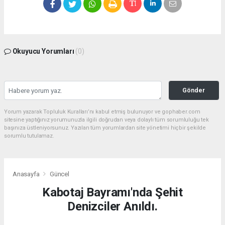
Okuyucu Yorumları
(0)
Gönder
Yorum yazarak Topluluk Kuralları’nı kabul etmiş bulunuyor ve gophaber.com
sitesine yaptığınız yorumunuzla ilgili doğrudan veya dolaylı tüm sorumluluğu tek
başınıza üstleniyorsunuz. Yazılan tüm yorumlardan site yönetimi hiçbir şekilde
sorumlu tutulamaz.
Anasayfa
Güncel
Kabotaj Bayramı'nda Şehit
Denizciler Anıldı.