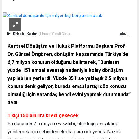
Erkek
|
Kadın
(Haberi Sesli Oku)
Kentsel Dönüşüm ve Hukuk Platformu Başkanı Prof
Dr. Gürsel Öngören, dönüşüm kapsamında Türkiye’de
6,7 milyon konutun olduğunu belirterek, “Bunların
yüzde 15’i emsal avantajı nedeniyle kolay dönüşüm
yapılabilen yerlerdi. Yüzde 35’i ise yaklaşık 2.5 milyon
konuta denk geliyor, burada emsal artışı söz konusu
olmadığı için vatandaş kendi evini yapmak durumunda”
dedi.
1 kişi 150 bin lira kredi çekecek
Bu durumda 2.5 milyon ev sahibi, oturduğu evi yıktırıp
yenilemek için cebinden ekstra para ödeyecek. Nazmi