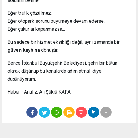
sorunlar belirler.
Eğer trafik çözülmez,
Eğer otopark sorunu büyümeye devam ederse,
Eğer çukurlar kapanmazsa…
Bu sadece bir hizmet eksikliği değil, aynı zamanda bir
güven kaybına
dönüşür.
Bence İstanbul Büyükşehir Belediyesi, şehri bir bütün
olarak düşünüp bu konularda adım atmalı diye
düşünüyorum.
Haber - Analiz: Ali Şükrü KARA