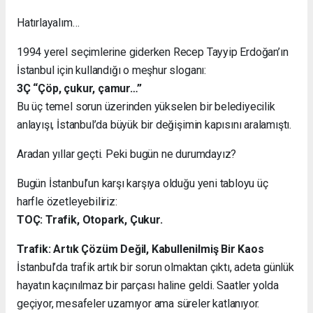
Hatırlayalım…
1994 yerel seçimlerine giderken Recep Tayyip Erdoğan’ın
İstanbul için kullandığı o meşhur sloganı:
3Ç “Çöp, çukur, çamur…”
Bu üç temel sorun üzerinden yükselen bir belediyecilik
anlayışı, İstanbul’da büyük bir değişimin kapısını aralamıştı.
Aradan yıllar geçti. Peki bugün ne durumdayız?
Bugün İstanbul’un karşı karşıya olduğu yeni tabloyu üç
harfle özetleyebiliriz:
TOÇ: Trafik, Otopark, Çukur.
Trafik: Artık Çözüm Değil, Kabullenilmiş Bir Kaos
İstanbul’da trafik artık bir sorun olmaktan çıktı, adeta günlük
hayatın kaçınılmaz bir parçası haline geldi. Saatler yolda
geçiyor, mesafeler uzamıyor ama süreler katlanıyor.