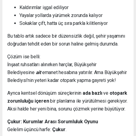
Kaldırımlar işgal ediliyor
Yayalar yollarda yürümek zorunda kalıyor
Sokaklar çift, hatta üç sıra parkla kilitleniyor
Bu tablo artık sadece bir düzensizlik değil, şehir yaşamını
doğrudan tehdit eden bir sorun haline gelmiş durumda.
Çözüm ise belli:
İnşaat ruhsatları alınırken harçlar, Büyükşehir
Belediyesine
ait
emanet hesabına yatırılır. Ama Büyükşehir
Belediysi'nin yeteri kadar otopark yapma gayreti yok!
Ayrıca kentsel dönüşüm süreçlerinin
ada bazlı
ve
otopark
zorunluluğu içeren
bir planlama ile yürütülmesi gerekiyor.
Aksi halde her yeni bina, sorunu çözmek yerine büyütüyor.
Çukur: Kurumlar Arası Sorumluluk Oyunu
Gelelim üçüncü harfe:
Çukur
.