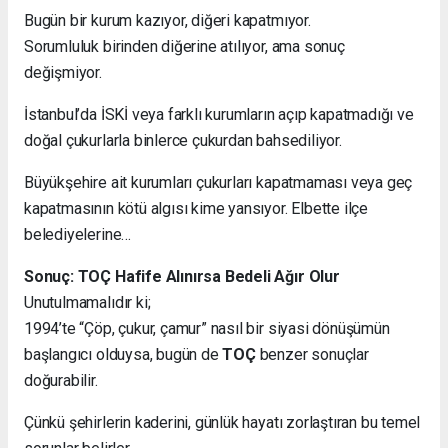
Bugün bir kurum kazıyor, diğeri kapatmıyor.
Sorumluluk birinden diğerine atılıyor, ama sonuç
değişmiyor.
İstanbul’da İSKİ veya farklı kurumların açıp kapatmadığı ve
doğal çukurlarla binlerce çukurdan bahsediliyor.
Büyükşehire ait kurumları çukurları kapatmaması veya geç
kapatmasının kötü algısı kime yansıyor. Elbette ilçe
belediyelerine…
Sonuç: TOÇ Hafife Alınırsa Bedeli Ağır Olur
Unutulmamalıdır ki;
1994’te “Çöp, çukur, çamur” nasıl bir siyasi dönüşümün
başlangıcı olduysa, bugün de
TOÇ
benzer sonuçlar
doğurabilir.
Çünkü şehirlerin kaderini, günlük hayatı zorlaştıran bu temel