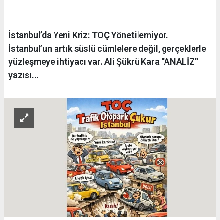
İstanbul’da Yeni Kriz: TOÇ Yönetilemiyor.
İstanbul’un artık süslü cümlelere değil, gerçeklerle
yüzleşmeye ihtiyacı var. Ali Şükrü Kara ''ANALİZ''
yazısı...