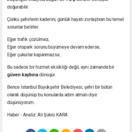
doğurabilir.
Çünkü şehirlerin kaderini, günlük hayatı zorlaştıran bu temel
sorunlar belirler.
Eğer trafik çözülmez,
Eğer otopark sorunu büyümeye devam ederse,
Eğer çukurlar kapanmazsa…
Bu sadece bir hizmet eksikliği değil, aynı zamanda bir
güven kaybına
dönüşür.
Bence İstanbul Büyükşehir Belediyesi, şehri bir bütün
olarak düşünüp bu konularda adım atmalı diye
düşünüyorum.
Haber - Analiz: Ali Şükrü KARA