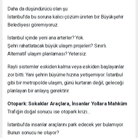
Daha da düşündürücü olan şu:
İstanbul’da bu soruna kalıcı çözüm üreten bir Büyükşehir
Belediyesi göremiyoruz.
İstanbul içinde yeni ana arterler? Yok.
Şehri rahatlatacak büyük ulaşım projeleri? Sınırlı.
Alternatif ulaşım planlaması? Yetersiz.
Raylı sistemler eskiden kalma veya eskiden başlayanlar
zor bitti. Yani şehrin büyüme hızına yetişemiyor. İstanbul
gibi bir metropolde ulaşım, günü kurtaran değil, geleceği
planlayan bir anlayış gerektirir.
Otopark: Sokaklar Araçlara, İnsanlar Yollara Mahkûm
Trafiğin doğal sonucu ise otopark krizi…
İstanbul’da insanlar araçlarını park edecek yer bulamıyor.
Bunun sonucu ne oluyor?