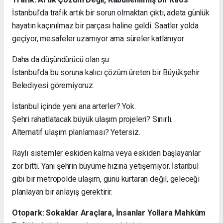
İstanbul’da trafik artık bir sorun olmaktan çıktı, adeta günlük
hayatın kaçınılmaz bir parçası haline geldi. Saatler yolda
geçiyor, mesafeler uzamıyor ama süreler katlanıyor.
Daha da düşündürücü olan şu:
İstanbul’da bu soruna kalıcı çözüm üreten bir Büyükşehir
Belediyesi göremiyoruz.
İstanbul içinde yeni ana arterler? Yok.
Şehri rahatlatacak büyük ulaşım projeleri? Sınırlı.
Alternatif ulaşım planlaması? Yetersiz.
Raylı sistemler eskiden kalma veya eskiden başlayanlar
zor bitti. Yani şehrin büyüme hızına yetişemiyor. İstanbul
gibi bir metropolde ulaşım, günü kurtaran değil, geleceği
planlayan bir anlayış gerektirir.
Otopark: Sokaklar Araçlara, İnsanlar Yollara Mahkûm