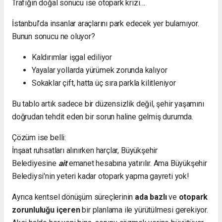
Trafiğin doğal sonucu ise otopark krizi…
İstanbul’da insanlar araçlarını park edecek yer bulamıyor.
Bunun sonucu ne oluyor?
Kaldırımlar işgal ediliyor
Yayalar yollarda yürümek zorunda kalıyor
Sokaklar çift, hatta üç sıra parkla kilitleniyor
Bu tablo artık sadece bir düzensizlik değil, şehir yaşamını
doğrudan tehdit eden bir sorun haline gelmiş durumda.
Çözüm ise belli:
İnşaat ruhsatları alınırken harçlar, Büyükşehir
Belediyesine
ait
emanet hesabına yatırılır. Ama Büyükşehir
Belediysi'nin yeteri kadar otopark yapma gayreti yok!
Ayrıca kentsel dönüşüm süreçlerinin
ada bazlı
ve
otopark
zorunluluğu içeren
bir planlama ile yürütülmesi gerekiyor.