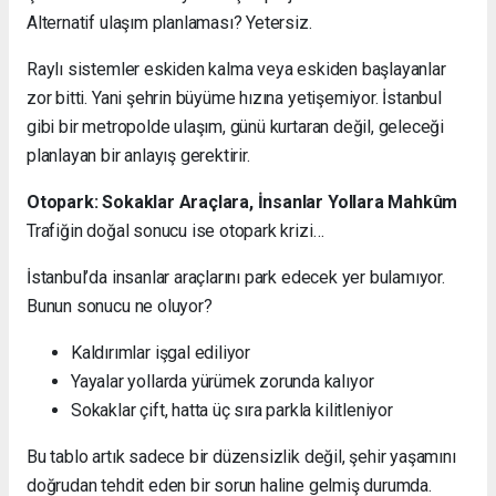
Alternatif ulaşım planlaması? Yetersiz.
Raylı sistemler eskiden kalma veya eskiden başlayanlar
zor bitti. Yani şehrin büyüme hızına yetişemiyor. İstanbul
gibi bir metropolde ulaşım, günü kurtaran değil, geleceği
planlayan bir anlayış gerektirir.
Otopark: Sokaklar Araçlara, İnsanlar Yollara Mahkûm
Trafiğin doğal sonucu ise otopark krizi…
İstanbul’da insanlar araçlarını park edecek yer bulamıyor.
Bunun sonucu ne oluyor?
Kaldırımlar işgal ediliyor
Yayalar yollarda yürümek zorunda kalıyor
Sokaklar çift, hatta üç sıra parkla kilitleniyor
Bu tablo artık sadece bir düzensizlik değil, şehir yaşamını
doğrudan tehdit eden bir sorun haline gelmiş durumda.