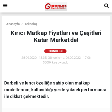
Anasayfa
Teknoloji
Kırıcı Matkap Fiyatları ve Çeşitleri
Katar Market'de!
TEKNOLOJI
28.09.2020 - 13:35, Güncelleme: 01.09.2022 - 17:06
5500+ kez okundu.
Darbeli ve kırıcı özelliğe sahip olan matkap
modellerinin, kullanıldığı yerde yüksek performansı
ile dikkat çekmektedir.