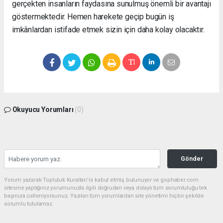
gerçekten insanların faydasına sunulmuş önemli bir avantajı
göstermektedir. Hemen harekete geçip bugün iş
imkânlardan istifade etmek sizin için daha kolay olacaktır.
Okuyucu Yorumları
(0)
Gönder
Yorum yazarak Topluluk Kuralları’nı kabul etmiş bulunuyor ve gophaber.com
sitesine yaptığınız yorumunuzla ilgili doğrudan veya dolaylı tüm sorumluluğu tek
başınıza üstleniyorsunuz. Yazılan tüm yorumlardan site yönetimi hiçbir şekilde
sorumlu tutulamaz.