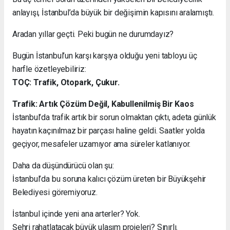
anlayışı, İstanbul’da büyük bir değişimin kapısını aralamıştı.
Aradan yıllar geçti. Peki bugün ne durumdayız?
Bugün İstanbul’un karşı karşıya olduğu yeni tabloyu üç
harfle özetleyebiliriz:
TOÇ: Trafik, Otopark, Çukur.
Trafik: Artık Çözüm Değil, Kabullenilmiş Bir Kaos
İstanbul’da trafik artık bir sorun olmaktan çıktı, adeta günlük
hayatın kaçınılmaz bir parçası haline geldi. Saatler yolda
geçiyor, mesafeler uzamıyor ama süreler katlanıyor.
Daha da düşündürücü olan şu:
İstanbul’da bu soruna kalıcı çözüm üreten bir Büyükşehir
Belediyesi göremiyoruz.
İstanbul içinde yeni ana arterler? Yok.
Şehri rahatlatacak büyük ulaşım projeleri? Sınırlı.