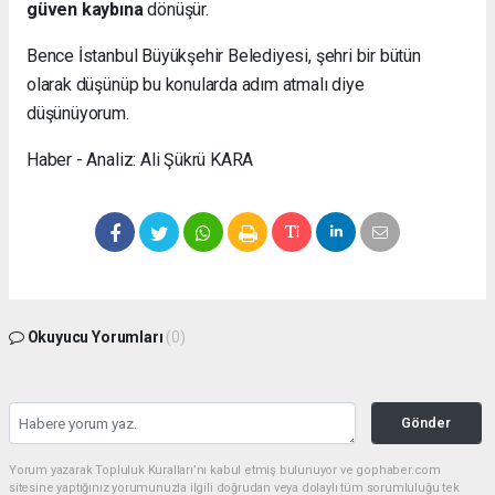
güven kaybına
dönüşür.
Bence İstanbul Büyükşehir Belediyesi, şehri bir bütün
olarak düşünüp bu konularda adım atmalı diye
düşünüyorum.
Haber - Analiz: Ali Şükrü KARA
Okuyucu Yorumları
(0)
Gönder
Yorum yazarak Topluluk Kuralları’nı kabul etmiş bulunuyor ve gophaber.com
sitesine yaptığınız yorumunuzla ilgili doğrudan veya dolaylı tüm sorumluluğu tek