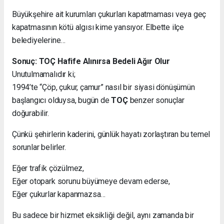
Büyükşehire ait kurumları çukurları kapatmaması veya geç
kapatmasının kötü algısı kime yansıyor. Elbette ilçe
belediyelerine…
Sonuç: TOÇ Hafife Alınırsa Bedeli Ağır Olur
Unutulmamalıdır ki;
1994’te “Çöp, çukur, çamur” nasıl bir siyasi dönüşümün
başlangıcı olduysa, bugün de
TOÇ
benzer sonuçlar
doğurabilir.
Çünkü şehirlerin kaderini, günlük hayatı zorlaştıran bu temel
sorunlar belirler.
Eğer trafik çözülmez,
Eğer otopark sorunu büyümeye devam ederse,
Eğer çukurlar kapanmazsa…
Bu sadece bir hizmet eksikliği değil, aynı zamanda bir