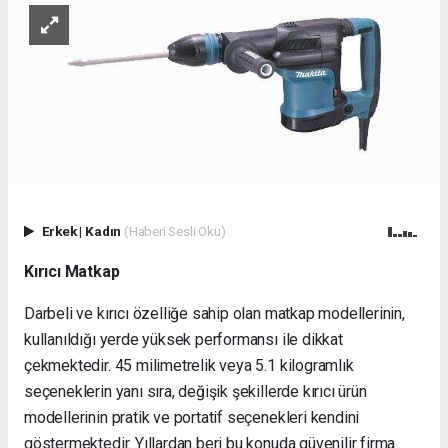
Erkek
|
Kadın
(Haberi Sesli Oku)
Kırıcı Matkap
Darbeli ve kırıcı özelliğe sahip olan matkap modellerinin,
kullanıldığı yerde yüksek performansı ile dikkat
çekmektedir. 45 milimetrelik veya 5.1 kilogramlık
seçeneklerin yanı sıra, değişik şekillerde kırıcı ürün
modellerinin pratik ve portatif seçenekleri kendini
göstermektedir. Yıllardan beri bu konuda güvenilir firma