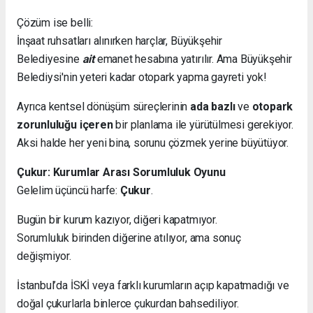
Çözüm ise belli:
İnşaat ruhsatları alınırken harçlar, Büyükşehir
Belediyesine
ait
emanet hesabına yatırılır. Ama Büyükşehir
Belediysi'nin yeteri kadar otopark yapma gayreti yok!
Ayrıca kentsel dönüşüm süreçlerinin
ada bazlı
ve
otopark
zorunluluğu içeren
bir planlama ile yürütülmesi gerekiyor.
Aksi halde her yeni bina, sorunu çözmek yerine büyütüyor.
Çukur: Kurumlar Arası Sorumluluk Oyunu
Gelelim üçüncü harfe:
Çukur
.
Bugün bir kurum kazıyor, diğeri kapatmıyor.
Sorumluluk birinden diğerine atılıyor, ama sonuç
değişmiyor.
İstanbul’da İSKİ veya farklı kurumların açıp kapatmadığı ve
doğal çukurlarla binlerce çukurdan bahsediliyor.