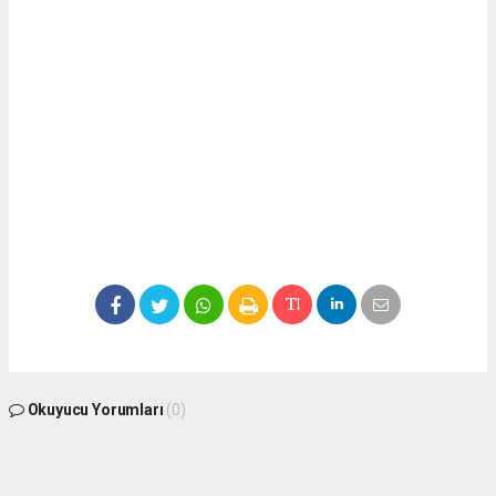
Okuyucu Yorumları
(0)