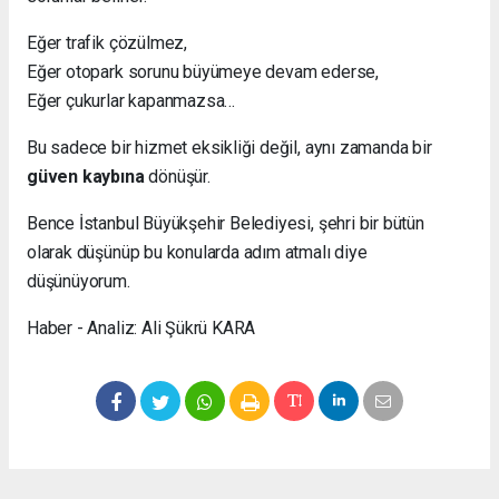
Eğer trafik çözülmez,
Eğer otopark sorunu büyümeye devam ederse,
Eğer çukurlar kapanmazsa…
Bu sadece bir hizmet eksikliği değil, aynı zamanda bir
güven kaybına
dönüşür.
Bence İstanbul Büyükşehir Belediyesi, şehri bir bütün
olarak düşünüp bu konularda adım atmalı diye
düşünüyorum.
Haber - Analiz: Ali Şükrü KARA