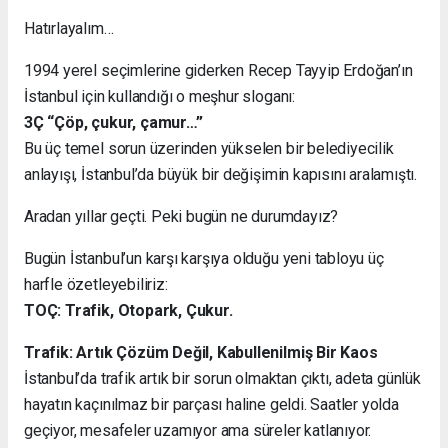
Hatırlayalım…
1994 yerel seçimlerine giderken Recep Tayyip Erdoğan’ın
İstanbul için kullandığı o meşhur sloganı:
3Ç “Çöp, çukur, çamur…”
Bu üç temel sorun üzerinden yükselen bir belediyecilik
anlayışı, İstanbul’da büyük bir değişimin kapısını aralamıştı.
Aradan yıllar geçti. Peki bugün ne durumdayız?
Bugün İstanbul’un karşı karşıya olduğu yeni tabloyu üç
harfle özetleyebiliriz:
TOÇ: Trafik, Otopark, Çukur.
Trafik: Artık Çözüm Değil, Kabullenilmiş Bir Kaos
İstanbul’da trafik artık bir sorun olmaktan çıktı, adeta günlük
hayatın kaçınılmaz bir parçası haline geldi. Saatler yolda
geçiyor, mesafeler uzamıyor ama süreler katlanıyor.