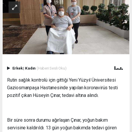
Erkek
|
Kadın
(Haberi Sesli Oku)
Rutin sağlık kontrolü için gittiği Yeni Yüzyıl Üniversitesi
Gaziosmanpaşa Hastanesinde yapılan koronavirüs testi
pozitif çıkan Hüseyin Çınar, tedavi altına alındı.
Bir süre sonra durumu ağırlaşan Çınar, yoğun bakım
servisine kaldırıldı. 13 gün yoğun bakımda tedavi gören