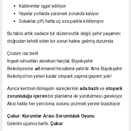
Kaldırımlar işgal ediliyor
Yayalar yollarda yürümek zorunda kalıyor
Sokaklar çift, hatta üç sıra parkla kilitleniyor
Bu tablo artık sadece bir düzensizlik değil, şehir yaşamını
doğrudan tehdit eden bir sorun haline gelmiş durumda.
Çözüm ise belli:
İnşaat ruhsatları alınırken harçlar, Büyükşehir
Belediyesine
ait
emanet hesabına yatırılır. Ama Büyükşehir
Belediysi'nin yeteri kadar otopark yapma gayreti yok!
Ayrıca kentsel dönüşüm süreçlerinin
ada bazlı
ve
otopark
zorunluluğu içeren
bir planlama ile yürütülmesi gerekiyor.
Aksi halde her yeni bina, sorunu çözmek yerine büyütüyor.
Çukur: Kurumlar Arası Sorumluluk Oyunu
Gelelim üçüncü harfe:
Çukur
.