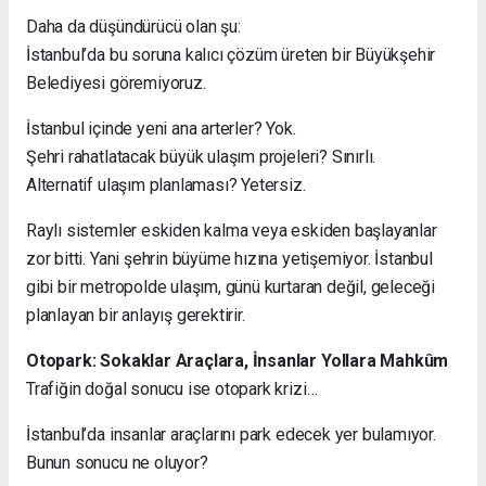
Daha da düşündürücü olan şu:
İstanbul’da bu soruna kalıcı çözüm üreten bir Büyükşehir
Belediyesi göremiyoruz.
İstanbul içinde yeni ana arterler? Yok.
Şehri rahatlatacak büyük ulaşım projeleri? Sınırlı.
Alternatif ulaşım planlaması? Yetersiz.
Raylı sistemler eskiden kalma veya eskiden başlayanlar
zor bitti. Yani şehrin büyüme hızına yetişemiyor. İstanbul
gibi bir metropolde ulaşım, günü kurtaran değil, geleceği
planlayan bir anlayış gerektirir.
Otopark: Sokaklar Araçlara, İnsanlar Yollara Mahkûm
Trafiğin doğal sonucu ise otopark krizi…
İstanbul’da insanlar araçlarını park edecek yer bulamıyor.
Bunun sonucu ne oluyor?