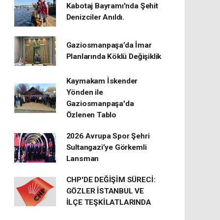
Kabotaj Bayramı'nda Şehit
Denizciler Anıldı.
Gaziosmanpaşa’da İmar
Planlarında Köklü Değişiklik
Kaymakam İskender
Yönden ile
Gaziosmanpaşa'da
Özlenen Tablo
2026 Avrupa Spor Şehri
Sultangazi’ye Görkemli
Lansman
CHP'DE DEĞİŞİM SÜRECİ:
GÖZLER İSTANBUL VE
İLÇE TEŞKİLATLARINDA