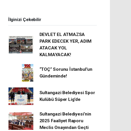
İlginizi Çekebilir
DEVLET EL ATMAZSA
PARK EDECEK YER, ADIM
ATACAK YOL
KALMAYACAK!
“TOÇ” Sorunu İstanbul’un
Gündeminde!
Sultangazi Belediyesi Spor
Kulübü Süper Lig’de
Sultangazi Belediyesi’nin
2025 Faaliyet Raporu
Meclis Onayından Geçti