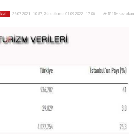
26.07.2021 - 10:57, Güncelleme: 01.09.2022 - 17:06
5215+ kez okun
nbul