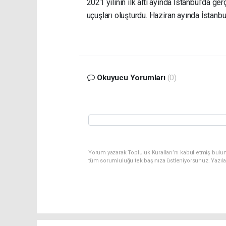
2021 yılının ilk altı ayında İstanbul'da ge
uçuşları oluşturdu. Haziran ayında İstanbu
Okuyucu Yorumları
(0)
Yorum yazarak Topluluk Kuralları’nı kabul etmiş bulu
tüm sorumluluğu tek başınıza üstleniyorsunuz. Yazıl