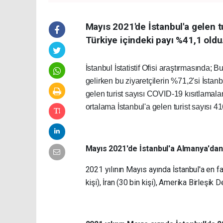
Mayıs 2021'de İstanbul'a gelen tu
Türkiye içindeki payı %41,1 oldu
İstanbul İstatistif Ofisi araştırmasında;
gelirken bu ziyaretçilerin %71,2'si İstan
gelen turist sayısı COVID-19 kısıtlamala
ortalama İstanbul'a gelen turist sayısı 41
Mayıs 2021'de İstanbul'a Almanya'dan 3
2021 yılının Mayıs ayında İstanbul'a en fa
kişi), İran (30 bin kişi), Amerika Birleşik D