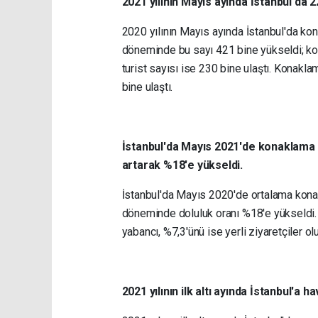
2021 yılının Mayıs ayında İstanbul'da 22
2020 yılının Mayıs ayında İstanbul'da kon
döneminde bu sayı 421 bine yükseldi; kon
turist sayısı ise 230 bine ulaştı. Kona
bine ulaştı.
İstanbul'da Mayıs 2021'de konaklama t
artarak %18'e yükseldi.
İstanbul'da Mayıs 2020'de ortalama konakl
döneminde doluluk oranı %18'e yükseldi.
yabancı, %7,3'ünü ise yerli ziyaretçiler ol
2021 yılının ilk altı ayında İstanbul'a 