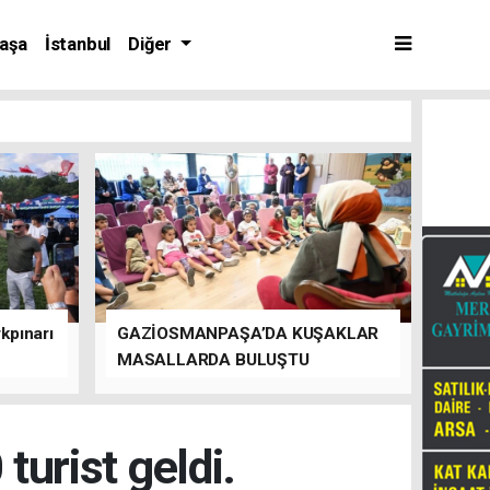
aşa
İstanbul
Diğer
kpınarı
GAZİOSMANPAŞA’DA KUŞAKLAR
MASALLARDA BULUŞTU
turist geldi.