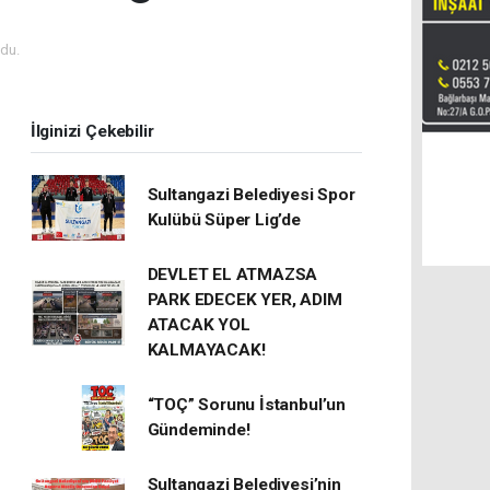
du.
İlginizi Çekebilir
Sultangazi Belediyesi Spor
Kulübü Süper Lig’de
DEVLET EL ATMAZSA
PARK EDECEK YER, ADIM
ATACAK YOL
KALMAYACAK!
“TOÇ” Sorunu İstanbul’un
Gündeminde!
Sultangazi Belediyesi’nin