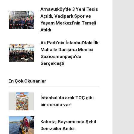
Arnavutköy’de 3 Yeni Tesis
Açıldı, Vadipark Spor ve
Yaşam Merkezi’nin Temeli
Atıldı
Ak Parti’nin İstanbul’daki İlk
Mahalle Danışma Meclisi
Gaziosmanpaşa’da
Gerçekleşti
En Çok Okunanlar
İstanbul'da artık TOÇ gibi
bir sorunu var!
Kabotaj Bayramı'nda Şehit
Denizciler Anıldı.