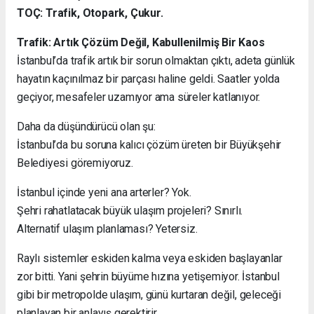
TOÇ: Trafik, Otopark, Çukur.
Trafik: Artık Çözüm Değil, Kabullenilmiş Bir Kaos
İstanbul’da trafik artık bir sorun olmaktan çıktı, adeta günlük
hayatın kaçınılmaz bir parçası haline geldi. Saatler yolda
geçiyor, mesafeler uzamıyor ama süreler katlanıyor.
Daha da düşündürücü olan şu:
İstanbul’da bu soruna kalıcı çözüm üreten bir Büyükşehir
Belediyesi göremiyoruz.
İstanbul içinde yeni ana arterler? Yok.
Şehri rahatlatacak büyük ulaşım projeleri? Sınırlı.
Alternatif ulaşım planlaması? Yetersiz.
Raylı sistemler eskiden kalma veya eskiden başlayanlar
zor bitti. Yani şehrin büyüme hızına yetişemiyor. İstanbul
gibi bir metropolde ulaşım, günü kurtaran değil, geleceği
planlayan bir anlayış gerektirir.