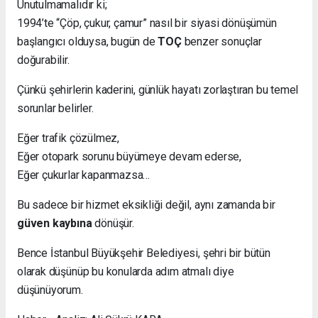
Unutulmamalıdır ki;
1994’te “Çöp, çukur, çamur” nasıl bir siyasi dönüşümün
başlangıcı olduysa, bugün de
TOÇ
benzer sonuçlar
doğurabilir.
Çünkü şehirlerin kaderini, günlük hayatı zorlaştıran bu temel
sorunlar belirler.
Eğer trafik çözülmez,
Eğer otopark sorunu büyümeye devam ederse,
Eğer çukurlar kapanmazsa…
Bu sadece bir hizmet eksikliği değil, aynı zamanda bir
güven kaybına
dönüşür.
Bence İstanbul Büyükşehir Belediyesi, şehri bir bütün
olarak düşünüp bu konularda adım atmalı diye
düşünüyorum.