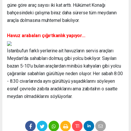
güne göre araç sayısı iki kat arttı. Hükümet Konağı
bahçesindeki çalışma biraz daha sürerse tüm meydanın
araçla dolmasına muhtemel bakılıyor.
Havuz arabaları çığırtkanlık yapıyor...
İstanbul'un farklı yerlerine ait havuzların servis araçları
Meydan'da sahabları dolmuş gibi yolcu bekliyor. Sayıları
bazan 5-10'u bulan araçlardan minibüs kahyaları gibi yolcu
çağıranlar sabahları gürültüye neden oluyor. Her sabah 8.00
- 8.30 civarlarında aynı gürültüyü yaşadıklarını söyleyen
esnaf çevrede zabıta aradıklarını ama zabıtalrın o saatte
meydan olmadıklarını söylüyorlar.