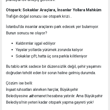
Otopark: Sokaklar Araçlara, İnsanlar Yollara Mahkûm
Trafiğin doğal sonucu ise otopark krizi…
İstanbul’da insanlar araçlarını park edecek yer bulamıyor.
Bunun sonucu ne oluyor?
Kaldırımlar işgal ediliyor
Yayalar yollarda yürümek zorunda kalıyor
Sokaklar çift, hatta üç sıra parkla kilitleniyor
Bu tablo artık sadece bir düzensizlik değil, şehir yaşamını
doğrudan tehdit eden bir sorun haline gelmiş durumda.
Çözüm ise belli:
İnşaat ruhsatları alınırken harçlar, Büyükşehir
Belediyesine
ait
emanet hesabına yatırılır. Ama Büyükşehir
Belediysi'nin yeteri kadar otopark yapma gayreti yok!