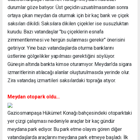
durumlar göze batıyor. Üst geçidin uzuatılmasından sonra
ortaya çıkan meydan da oturmak için bir kaç bank ve çiçek
saksıları dikildi. Saksılara dikilen çiçekler ise susuzluktan
kurudu. Bazı vatandaşlar "bu çiçeklerin esnafa
zimmentlenmesi ve hergün sulanması gerekir" önerisini
getiriyor. Yine bazı vatandaşlarda oturma banklarını
üstlerine gölgelikler yapılması gerektiğini söylüyor.
Güneşin altında bankta kimse oturamıyor. Meydan'da sigara
izmaritlerinin atılacağı alanlar oluşturulmasıda yerinde olur.
Zira vatandaş izmartileri saksılardaki toprağa atıyor.
Meydan otopark oldu...
Gaziosmanpaşa Hükümet Konağı bahçesindeki otoparktaki
yer çizgi çalışması nedeniyle araçlar bir kaç gündür
meydana park ediyor. Bu park etme olayını gören diğer
vatandaşlarda araçlarını meydana park etmeye başladı. İlk