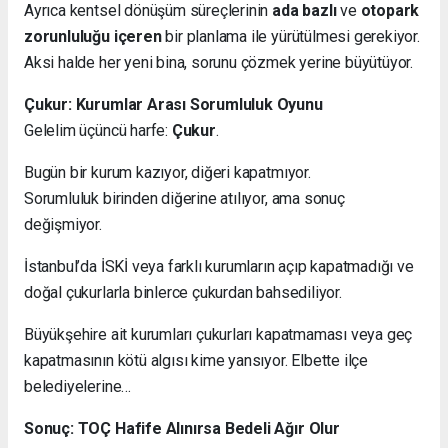
Ayrıca kentsel dönüşüm süreçlerinin
ada bazlı
ve
otopark
zorunluluğu içeren
bir planlama ile yürütülmesi gerekiyor.
Aksi halde her yeni bina, sorunu çözmek yerine büyütüyor.
Çukur: Kurumlar Arası Sorumluluk Oyunu
Gelelim üçüncü harfe:
Çukur
.
Bugün bir kurum kazıyor, diğeri kapatmıyor.
Sorumluluk birinden diğerine atılıyor, ama sonuç
değişmiyor.
İstanbul’da İSKİ veya farklı kurumların açıp kapatmadığı ve
doğal çukurlarla binlerce çukurdan bahsediliyor.
Büyükşehire ait kurumları çukurları kapatmaması veya geç
kapatmasının kötü algısı kime yansıyor. Elbette ilçe
belediyelerine…
Sonuç: TOÇ Hafife Alınırsa Bedeli Ağır Olur