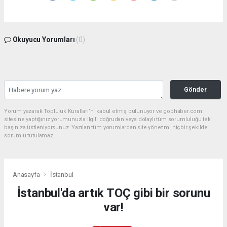
Okuyucu Yorumları
(0)
Gönder
Yorum yazarak Topluluk Kuralları’nı kabul etmiş bulunuyor ve gophaber.com
sitesine yaptığınız yorumunuzla ilgili doğrudan veya dolaylı tüm sorumluluğu tek
başınıza üstleniyorsunuz. Yazılan tüm yorumlardan site yönetimi hiçbir şekilde
sorumlu tutulamaz.
Anasayfa
İstanbul
İstanbul'da artık TOÇ gibi bir sorunu
var!