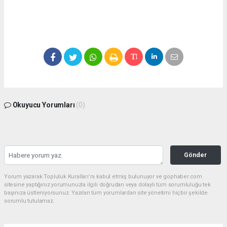
Okuyucu Yorumları
(0)
Gönder
Yorum yazarak Topluluk Kuralları’nı kabul etmiş bulunuyor ve gophaber.com
sitesine yaptığınız yorumunuzla ilgili doğrudan veya dolaylı tüm sorumluluğu tek
başınıza üstleniyorsunuz. Yazılan tüm yorumlardan site yönetimi hiçbir şekilde
sorumlu tutulamaz.