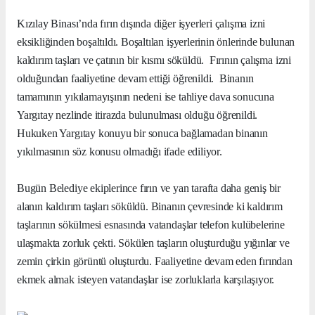
Kızılay Binası’nda fırın dışında diğer işyerleri çalışma izni
eksikliğinden boşaltıldı. Boşaltılan işyerlerinin önlerinde bulunan
kaldırım taşları ve çatının bir kısmı söküldü.
Fırının çalışma izni
olduğundan faaliyetine devam ettiği öğrenildi.
Binanın
tamamının yıkılamayışının nedeni ise tahliye dava sonucuna
Yargıtay nezlinde itirazda bulunulması olduğu öğrenildi.
Hukuken Yargıtay konuyu bir sonuca bağlamadan binanın
yıkılmasının söz konusu olmadığı ifade ediliyor.
Bugün Belediye ekiplerince fırın ve yan tarafta daha geniş bir
alanın kaldırım taşları söküldü. Binanın çevresinde ki kaldırım
taşlarının sökülmesi esnasında vatandaşlar telefon kulübelerine
ulaşmakta zorluk çekti. Sökülen taşların oluşturduğu yığınlar ve
zemin çirkin görüntü oluşturdu. Faaliyetine devam eden fırından
ekmek almak isteyen vatandaşlar ise zorluklarla karşılaşıyor.