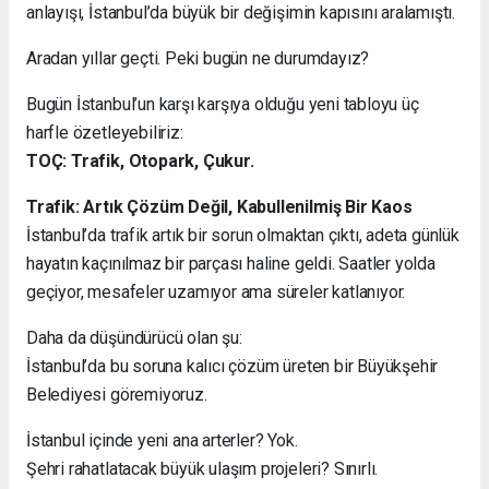
anlayışı, İstanbul’da büyük bir değişimin kapısını aralamıştı.
Aradan yıllar geçti. Peki bugün ne durumdayız?
Bugün İstanbul’un karşı karşıya olduğu yeni tabloyu üç
harfle özetleyebiliriz:
TOÇ: Trafik, Otopark, Çukur.
Trafik: Artık Çözüm Değil, Kabullenilmiş Bir Kaos
İstanbul’da trafik artık bir sorun olmaktan çıktı, adeta günlük
hayatın kaçınılmaz bir parçası haline geldi. Saatler yolda
geçiyor, mesafeler uzamıyor ama süreler katlanıyor.
Daha da düşündürücü olan şu:
İstanbul’da bu soruna kalıcı çözüm üreten bir Büyükşehir
Belediyesi göremiyoruz.
İstanbul içinde yeni ana arterler? Yok.
Şehri rahatlatacak büyük ulaşım projeleri? Sınırlı.