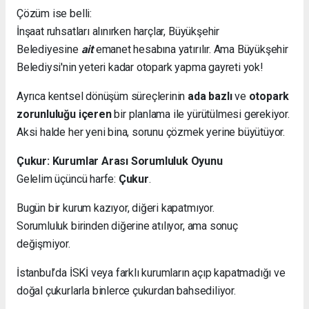
Çözüm ise belli:
İnşaat ruhsatları alınırken harçlar, Büyükşehir
Belediyesine
ait
emanet hesabına yatırılır. Ama Büyükşehir
Belediysi'nin yeteri kadar otopark yapma gayreti yok!
Ayrıca kentsel dönüşüm süreçlerinin
ada bazlı
ve
otopark
zorunluluğu içeren
bir planlama ile yürütülmesi gerekiyor.
Aksi halde her yeni bina, sorunu çözmek yerine büyütüyor.
Çukur: Kurumlar Arası Sorumluluk Oyunu
Gelelim üçüncü harfe:
Çukur
.
Bugün bir kurum kazıyor, diğeri kapatmıyor.
Sorumluluk birinden diğerine atılıyor, ama sonuç
değişmiyor.
İstanbul’da İSKİ veya farklı kurumların açıp kapatmadığı ve
doğal çukurlarla binlerce çukurdan bahsediliyor.