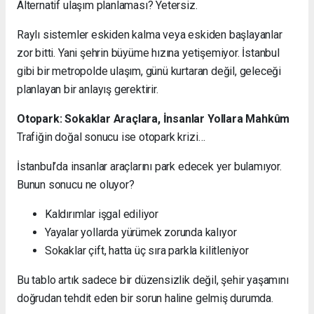
Alternatif ulaşım planlaması? Yetersiz.
Raylı sistemler eskiden kalma veya eskiden başlayanlar
zor bitti. Yani şehrin büyüme hızına yetişemiyor. İstanbul
gibi bir metropolde ulaşım, günü kurtaran değil, geleceği
planlayan bir anlayış gerektirir.
Otopark: Sokaklar Araçlara, İnsanlar Yollara Mahkûm
Trafiğin doğal sonucu ise otopark krizi…
İstanbul’da insanlar araçlarını park edecek yer bulamıyor.
Bunun sonucu ne oluyor?
Kaldırımlar işgal ediliyor
Yayalar yollarda yürümek zorunda kalıyor
Sokaklar çift, hatta üç sıra parkla kilitleniyor
Bu tablo artık sadece bir düzensizlik değil, şehir yaşamını
doğrudan tehdit eden bir sorun haline gelmiş durumda.