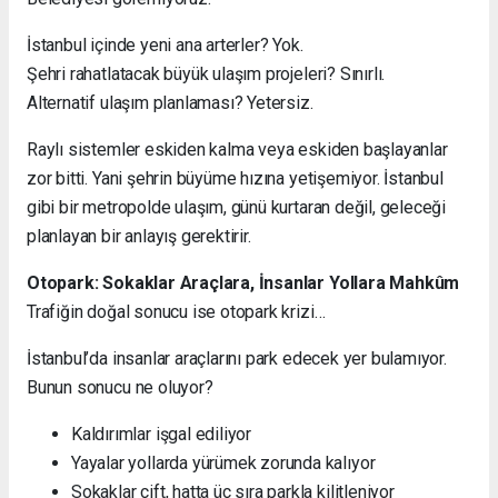
İstanbul içinde yeni ana arterler? Yok.
Şehri rahatlatacak büyük ulaşım projeleri? Sınırlı.
Alternatif ulaşım planlaması? Yetersiz.
Raylı sistemler eskiden kalma veya eskiden başlayanlar
zor bitti. Yani şehrin büyüme hızına yetişemiyor. İstanbul
gibi bir metropolde ulaşım, günü kurtaran değil, geleceği
planlayan bir anlayış gerektirir.
Otopark: Sokaklar Araçlara, İnsanlar Yollara Mahkûm
Trafiğin doğal sonucu ise otopark krizi…
İstanbul’da insanlar araçlarını park edecek yer bulamıyor.
Bunun sonucu ne oluyor?
Kaldırımlar işgal ediliyor
Yayalar yollarda yürümek zorunda kalıyor
Sokaklar çift, hatta üç sıra parkla kilitleniyor