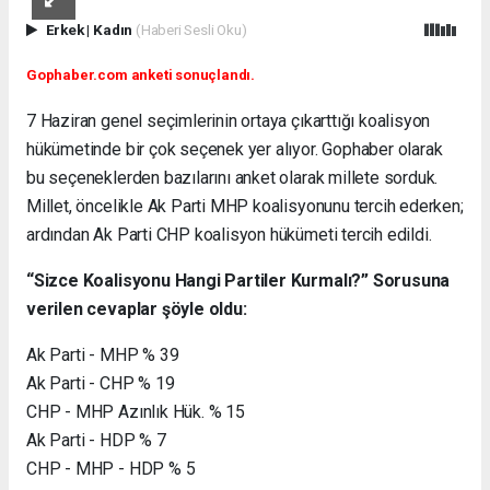
Erkek
|
Kadın
(Haberi Sesli Oku)
Gophaber.com anketi sonuçlandı.
7 Haziran genel seçimlerinin ortaya çıkarttığı koalisyon
hükümetinde bir çok seçenek yer alıyor. Gophaber olarak
bu seçeneklerden bazılarını anket olarak millete sorduk.
Millet, öncelikle Ak Parti MHP koalisyonunu tercih ederken;
ardından Ak Parti CHP koalisyon hükümeti tercih edildi.
“Sizce Koalisyonu Hangi Partiler Kurmalı?” Sorusuna
verilen cevaplar şöyle oldu:
Ak Parti - MHP % 39
Ak Parti - CHP % 19
CHP - MHP Azınlık Hük. % 15
Ak Parti - HDP % 7
CHP - MHP - HDP % 5