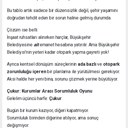
Bu tablo artık sadece bir düzensizlik değil, şehir yaşamını
doğrudan tehdit eden bir sorun haline gelmiş durumda.
Çözüm ise belli:
İnşaat ruhsatları alınırken harçlar, Büyükşehir
Belediyesine
ait
emanet hesabına yatırılır. Ama Büyükşehir
Belediysi'nin yeteri kadar otopark yapma gayreti yok!
Ayrıca kentsel dönüşüm süreçlerinin
ada bazlı
ve
otopark
zorunluluğu içeren
bir planlama ile yürütülmesi gerekiyor.
Aksi halde her yeni bina, sorunu çözmek yerine büyütüyor.
Çukur: Kurumlar Arası Sorumluluk Oyunu
Gelelim üçüncü harfe:
Çukur
.
Bugün bir kurum kazıyor, diğeri kapatmıyor.
Sorumluluk birinden diğerine atılıyor, ama sonuç
değişmiyor.