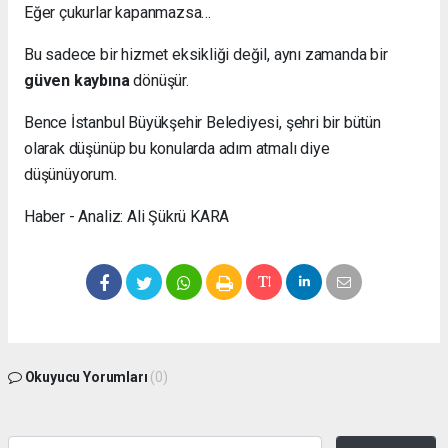
Eğer çukurlar kapanmazsa…
Bu sadece bir hizmet eksikliği değil, aynı zamanda bir
güven kaybına
dönüşür.
Bence İstanbul Büyükşehir Belediyesi, şehri bir bütün
olarak düşünüp bu konularda adım atmalı diye
düşünüyorum.
Haber - Analiz: Ali Şükrü KARA
Okuyucu Yorumları
(0)