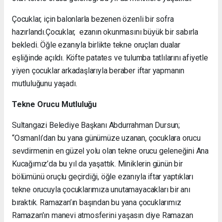
Çocuklar, için balonlarla bezenen özenli bir sofra
hazırlandı.Çocuklar, ezanın okunmasını büyük bir sabırla
bekledi. Öğle ezanıyla birlikte tekne oruçları dualar
eşliğinde açıldı. Köfte patates ve tulumba tatlılarını afiyetle
yiyen çocuklar arkadaşlarıyla beraber iftar yapmanın
mutluluğunu yaşadı.
Tekne Orucu Mutluluğu
Sultangazi Belediye Başkanı Abdurrahman Dursun;
“Osmanlı’dan bu yana günümüze uzanan, çocuklara orucu
sevdirmenin en güzel yolu olan tekne orucu geleneğini Ana
Kucağımız’da bu yıl da yaşattık. Miniklerin günün bir
bölümünü oruçlu geçirdiği, öğle ezanıyla iftar yaptıkları
tekne orucuyla çocuklarımıza unutamayacakları bir anı
bıraktık. Ramazan’ın başından bu yana çocuklarımız
Ramazan’ın manevi atmosferini yaşasın diye Ramazan