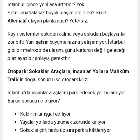
İstanbul içinde yeni ana arterler? Yok.
Şehri rahatlatacak büyük ulaşım projeleri? Sınırlı.
Alternatif ulaşım planlaması? Yetersiz.
Raylı sistemler eskiden kalma veya eskiden başlayanlar
zor bitti. Yani şehrin büyüme hızına yetişemiyor. İstanbul
gibi bir metropolde ulaşım, günü kurtaran değil, geleceği
planlayan bir anlayış gerektirir.
Otopark: Sokaklar Araçlara, İnsanlar Yollara Mahkûm
Trafiğin doğal sonucu ise otopark krizi…
İstanbul’da insanlar araçlarını park edecek yer bulamıyor.
Bunun sonucu ne oluyor?
Kaldırımlar işgal ediliyor
Yayalar yollarda yürümek zorunda kalıyor
Sokaklar çift, hatta üç sıra parkla kilitleniyor