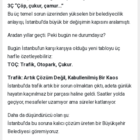
3Ç “Çöp, çukur, çamur…”
Bu üç temel sorun üzerinden yükselen bir belediyecilik
anlayışı, İstanbul’da büyük bir değişimin kapısını aralamıştı.
Aradan yıllar geçti. Peki bugün ne durumdayız?
Bugün İstanbul’un karşı karşıya olduğu yeni tabloyu üç
harfle özetleyebiliriz:
TOÇ: Trafik, Otopark, Çukur.
Trafik: Artık Çözüm Değil, Kabullenilmiş Bir Kaos
İstanbul’da trafik artık bir sorun olmaktan çıktı, adeta günlük
hayatın kaçınılmaz bir parçası haline geldi. Saatler yolda
geçiyor, mesafeler uzamıyor ama süreler katlanıyor.
Daha da düşündürücü olan şu:
İstanbul’da bu soruna kalıcı çözüm üreten bir Büyükşehir
Belediyesi göremiyoruz.