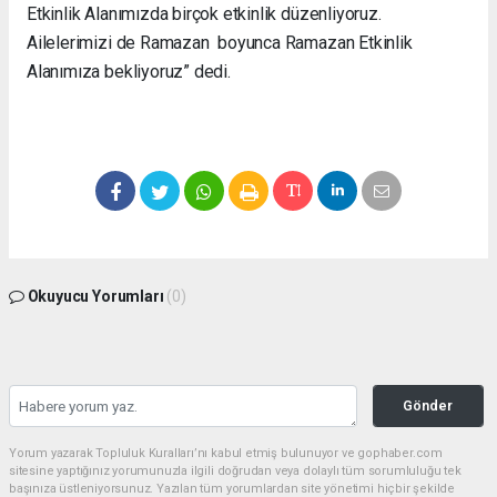
Etkinlik Alanımızda birçok etkinlik düzenliyoruz.
Ailelerimizi de Ramazan boyunca Ramazan Etkinlik
Alanımıza bekliyoruz” dedi.
Okuyucu Yorumları
(0)
Gönder
Yorum yazarak Topluluk Kuralları’nı kabul etmiş bulunuyor ve gophaber.com
sitesine yaptığınız yorumunuzla ilgili doğrudan veya dolaylı tüm sorumluluğu tek
başınıza üstleniyorsunuz. Yazılan tüm yorumlardan site yönetimi hiçbir şekilde