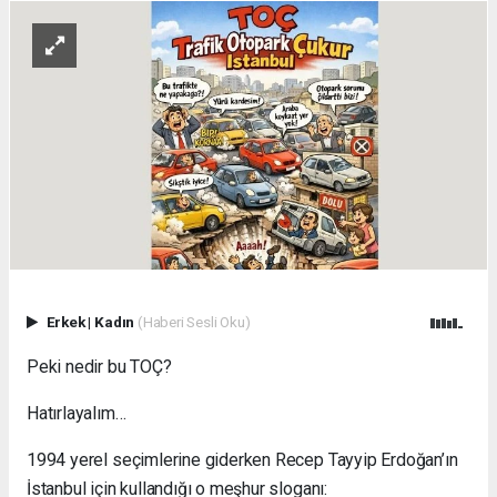
Erkek
|
Kadın
(Haberi Sesli Oku)
Peki nedir bu TOÇ?
Hatırlayalım…
1994 yerel seçimlerine giderken Recep Tayyip Erdoğan’ın
İstanbul için kullandığı o meşhur sloganı: