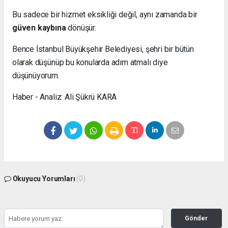
Bu sadece bir hizmet eksikliği değil, aynı zamanda bir
güven kaybına
dönüşür.
Bence İstanbul Büyükşehir Belediyesi, şehri bir bütün
olarak düşünüp bu konularda adım atmalı diye
düşünüyorum.
Haber - Analiz: Ali Şükrü KARA
Okuyucu Yorumları
(0)
Gönder