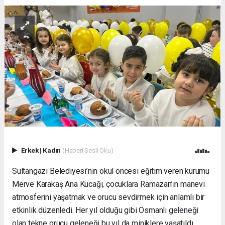
Erkek
|
Kadın
(Haberi Sesli Oku)
Sultangazi Belediyesi’nin okul öncesi eğitim veren kurumu
Merve Karakaş Ana Kucağı, çocuklara Ramazan’ın manevi
atmosferini yaşatmak ve orucu sevdirmek için anlamlı bir
etkinlik düzenledi. Her yıl olduğu gibi Osmanlı geleneği
olan tekne orucu geleneği bu yıl da miniklere yaşatıldı.