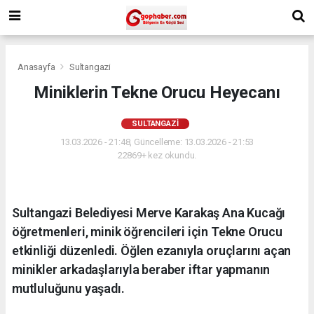
Anasayfa
Sultangazi
Miniklerin Tekne Orucu Heyecanı
SULTANGAZI
13.03.2026 - 21:48, Güncelleme: 13.03.2026 - 21:53
22869+ kez okundu.
Sultangazi Belediyesi Merve Karakaş Ana Kucağı
öğretmenleri, minik öğrencileri için Tekne Orucu
etkinliği düzenledi. Öğlen ezanıyla oruçlarını açan
minikler arkadaşlarıyla beraber iftar yapmanın
mutluluğunu yaşadı.