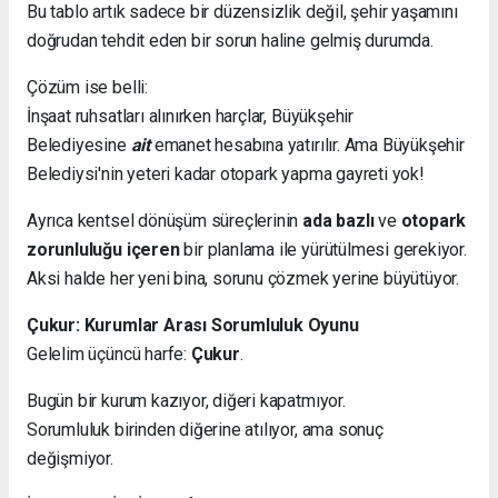
Bu tablo artık sadece bir düzensizlik değil, şehir yaşamını
doğrudan tehdit eden bir sorun haline gelmiş durumda.
Çözüm ise belli:
İnşaat ruhsatları alınırken harçlar, Büyükşehir
Belediyesine
ait
emanet hesabına yatırılır. Ama Büyükşehir
Belediysi'nin yeteri kadar otopark yapma gayreti yok!
Ayrıca kentsel dönüşüm süreçlerinin
ada bazlı
ve
otopark
zorunluluğu içeren
bir planlama ile yürütülmesi gerekiyor.
Aksi halde her yeni bina, sorunu çözmek yerine büyütüyor.
Çukur: Kurumlar Arası Sorumluluk Oyunu
Gelelim üçüncü harfe:
Çukur
.
Bugün bir kurum kazıyor, diğeri kapatmıyor.
Sorumluluk birinden diğerine atılıyor, ama sonuç
değişmiyor.