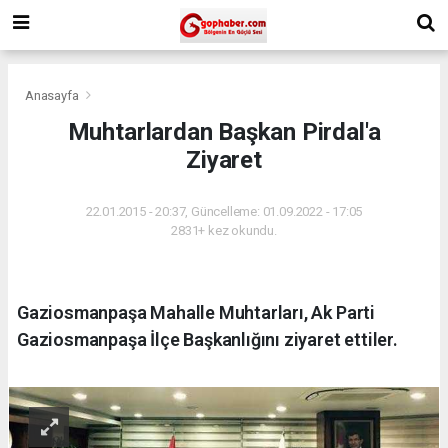
Anasayfa
Muhtarlardan Başkan Pirdal'a
Ziyaret
22.01.2015 - 20:37, Güncelleme: 01.09.2022 - 17:05
2831+ kez okundu.
Gaziosmanpaşa Mahalle Muhtarları, Ak Parti
Gaziosmanpaşa İlçe Başkanlığını ziyaret ettiler.