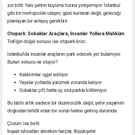
zor bitti. Yani şehrin büyüme hızına yetişemiyor. İstanbul
gibi bir metropolde ulaşım, günü kurtaran değil, geleceği
planlayan bir anlayış gerektirir.
Otopark: Sokaklar Araçlara, İnsanlar Yollara Mahkûm
Trafiğin doğal sonucu ise otopark krizi…
İstanbul’da insanlar araçlarını park edecek yer bulamıyor.
Bunun sonucu ne oluyor?
Kaldırımlar işgal ediliyor
Yayalar yollarda yürümek zorunda kalıyor
Sokaklar çift, hatta üç sıra parkla kilitleniyor
Bu tablo artık sadece bir düzensizlik değil, şehir yaşamını
doğrudan tehdit eden bir sorun haline gelmiş durumda.
Çözüm ise belli:
İnşaat ruhsatları alınırken harçlar, Büyükşehir