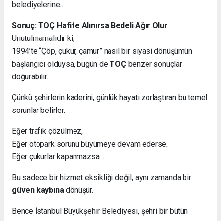
belediyelerine…
Sonuç: TOÇ Hafife Alınırsa Bedeli Ağır Olur
Unutulmamalıdır ki;
1994’te “Çöp, çukur, çamur” nasıl bir siyasi dönüşümün
başlangıcı olduysa, bugün de
TOÇ
benzer sonuçlar
doğurabilir.
Çünkü şehirlerin kaderini, günlük hayatı zorlaştıran bu temel
sorunlar belirler.
Eğer trafik çözülmez,
Eğer otopark sorunu büyümeye devam ederse,
Eğer çukurlar kapanmazsa…
Bu sadece bir hizmet eksikliği değil, aynı zamanda bir
güven kaybına
dönüşür.
Bence İstanbul Büyükşehir Belediyesi, şehri bir bütün