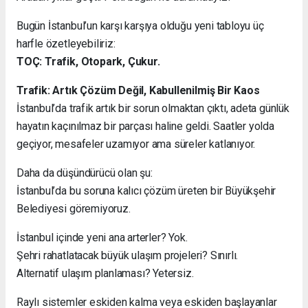
Bugün İstanbul’un karşı karşıya olduğu yeni tabloyu üç
harfle özetleyebiliriz:
TOÇ: Trafik, Otopark, Çukur.
Trafik: Artık Çözüm Değil, Kabullenilmiş Bir Kaos
İstanbul’da trafik artık bir sorun olmaktan çıktı, adeta günlük
hayatın kaçınılmaz bir parçası haline geldi. Saatler yolda
geçiyor, mesafeler uzamıyor ama süreler katlanıyor.
Daha da düşündürücü olan şu:
İstanbul’da bu soruna kalıcı çözüm üreten bir Büyükşehir
Belediyesi göremiyoruz.
İstanbul içinde yeni ana arterler? Yok.
Şehri rahatlatacak büyük ulaşım projeleri? Sınırlı.
Alternatif ulaşım planlaması? Yetersiz.
Raylı sistemler eskiden kalma veya eskiden başlayanlar