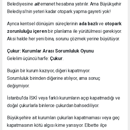
Belediyesine
ait
emanet hesabına yatırılır. Ama Büyükşehir
Belediysi'nin yeteri kadar otopark yapma gayreti yok!
Ayrıca kentsel dönüşüm süreçlerinin
ada bazlı
ve
otopark
zorunluluğu içeren
bir planlama ile yürütülmesi gerekiyor.
Aksi halde her yeni bina, sorunu çözmek yerine büyütüyor.
Çukur: Kurumlar Arası Sorumluluk Oyunu
Gelelim üçüncü harfe:
Çukur
.
Bugün bir kurum kazıyor, diğeri kapatmıyor.
Sorumluluk birinden diğerine atılıyor, ama sonuç
değişmiyor.
İstanbul’da İSKİ veya farklı kurumların açıp kapatmadığı ve
doğal çukurlarla binlerce çukurdan bahsediliyor.
Büyükşehire ait kurumları çukurları kapatmaması veya geç
kapatmasının kötü algısı kime yansıyor. Elbette ilçe