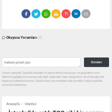
Okuyucu Yorumları
(0)
Gönder
Yorum yazarak Topluluk Kuralları’nı kabul etmiş bulunuyor ve gophaber.com
sitesine yaptığınız yorumunuzla ilgili doğrudan veya dolaylı tüm sorumluluğu tek
başınıza üstleniyorsunuz. Yazılan tüm yorumlardan site yönetimi hiçbir şekilde
sorumlu tutulamaz.
Anasayfa
İstanbul