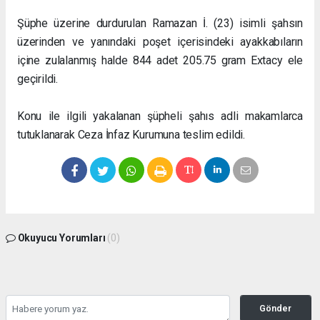
Şüphe üzerine durdurulan Ramazan İ. (23) isimli şahsın
üzerinden ve yanındaki poşet içerisindeki ayakkabıların
içine zulalanmış halde 844 adet 205.75 gram Extacy ele
geçirildi.
Konu ile ilgili yakalanan şüpheli şahıs adli makamlarca
tutuklanarak Ceza İnfaz Kurumuna teslim edildi.
Okuyucu Yorumları
(0)
Gönder