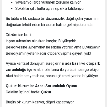
Yayalar yollarda yürümek zorunda kalıyor
Sokaklar çift, hatta üç sıra parkla kilitleniyor
Bu tablo artık sadece bir düzensizlik değil, şehir yaşamını
doğrudan tehdit eden bir sorun haline gelmiş durumda.
Çözüm ise belli:
İnşaat ruhsatları alınırken harçlar, Büyükşehir
Belediyesine
ait
emanet hesabına yatırılır. Ama Büyükşehir
Belediysi'nin yeteri kadar otopark yapma gayreti yok!
Ayrıca kentsel dönüşüm süreçlerinin
ada bazlı
ve
otopark
zorunluluğu içeren
bir planlama ile yürütülmesi gerekiyor.
Aksi halde her yeni bina, sorunu çözmek yerine büyütüyor.
Çukur: Kurumlar Arası Sorumluluk Oyunu
Gelelim üçüncü harfe:
Çukur
.
Bugün bir kurum kazıyor, diğeri kapatmıyor.