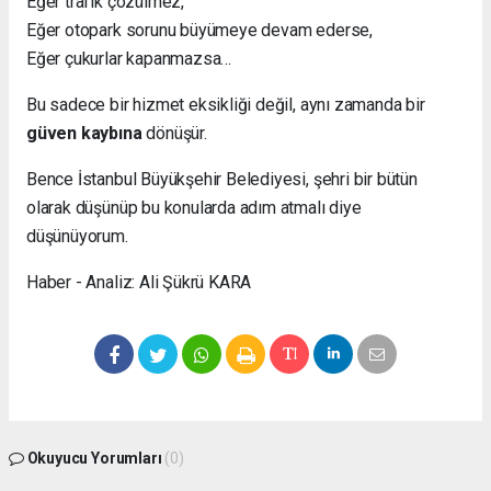
Eğer trafik çözülmez,
Eğer otopark sorunu büyümeye devam ederse,
Eğer çukurlar kapanmazsa…
Bu sadece bir hizmet eksikliği değil, aynı zamanda bir
güven kaybına
dönüşür.
Bence İstanbul Büyükşehir Belediyesi, şehri bir bütün
olarak düşünüp bu konularda adım atmalı diye
düşünüyorum.
Haber - Analiz: Ali Şükrü KARA
Okuyucu Yorumları
(0)