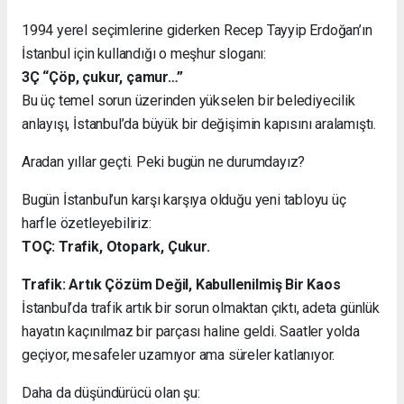
1994 yerel seçimlerine giderken Recep Tayyip Erdoğan’ın
İstanbul için kullandığı o meşhur sloganı:
3Ç “Çöp, çukur, çamur…”
Bu üç temel sorun üzerinden yükselen bir belediyecilik
anlayışı, İstanbul’da büyük bir değişimin kapısını aralamıştı.
Aradan yıllar geçti. Peki bugün ne durumdayız?
Bugün İstanbul’un karşı karşıya olduğu yeni tabloyu üç
harfle özetleyebiliriz:
TOÇ: Trafik, Otopark, Çukur.
Trafik: Artık Çözüm Değil, Kabullenilmiş Bir Kaos
İstanbul’da trafik artık bir sorun olmaktan çıktı, adeta günlük
hayatın kaçınılmaz bir parçası haline geldi. Saatler yolda
geçiyor, mesafeler uzamıyor ama süreler katlanıyor.
Daha da düşündürücü olan şu: