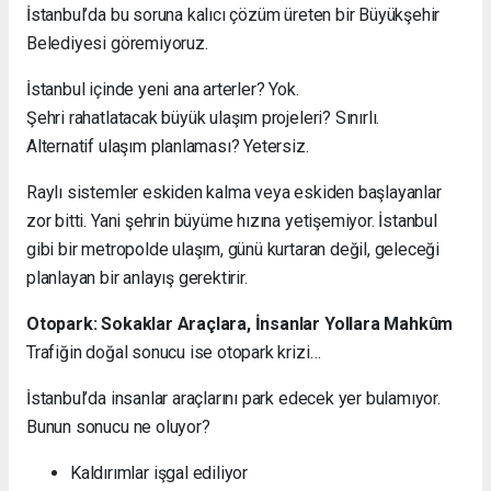
İstanbul’da bu soruna kalıcı çözüm üreten bir Büyükşehir
Belediyesi göremiyoruz.
İstanbul içinde yeni ana arterler? Yok.
Şehri rahatlatacak büyük ulaşım projeleri? Sınırlı.
Alternatif ulaşım planlaması? Yetersiz.
Raylı sistemler eskiden kalma veya eskiden başlayanlar
zor bitti. Yani şehrin büyüme hızına yetişemiyor. İstanbul
gibi bir metropolde ulaşım, günü kurtaran değil, geleceği
planlayan bir anlayış gerektirir.
Otopark: Sokaklar Araçlara, İnsanlar Yollara Mahkûm
Trafiğin doğal sonucu ise otopark krizi…
İstanbul’da insanlar araçlarını park edecek yer bulamıyor.
Bunun sonucu ne oluyor?
Kaldırımlar işgal ediliyor