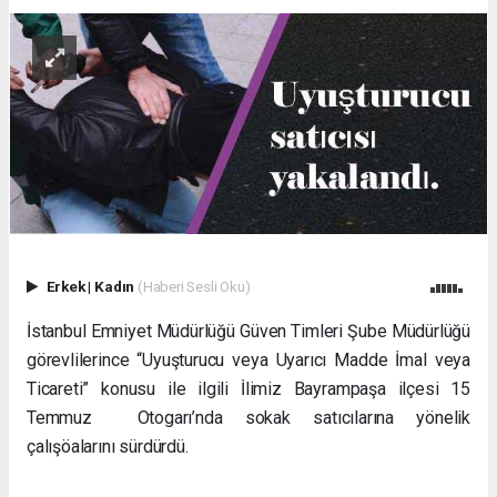
Erkek
|
Kadın
(Haberi Sesli Oku)
İstanbul Emniyet Müdürlüğü Güven Timleri Şube Müdürlüğü
görevlilerince “Uyuşturucu veya Uyarıcı Madde İmal veya
Ticareti” konusu ile ilgili İlimiz Bayrampaşa ilçesi 15
Temmuz Otogarı’nda sokak satıcılarına yönelik
çalışöalarını sürdürdü.