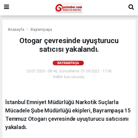
Anasayfa
Bayrampaşa
Otogar çevresinde uyuşturucu
satıcısı yakalandı.
BAYRAMPAŞA
20.07.2020 - 08:46, Güncelleme: 01.09.2022 - 17:06
4980+ kez okundu.
İstanbul Emniyet Müdürlüğü Narkotik Suçlarla
Mücadele Şube Müdürlüğü ekipleri, Bayrampaşa 15
Temmuz Otogarı çevresinde uyuşturucu satıcısını
yakaladı.