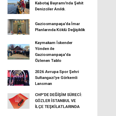
Kabotaj Bayramı'nda Şehit
Denizciler Anıldı.
Gaziosmanpaşa’da İmar
Planlarında Köklü Değişiklik
Kaymakam İskender
Yönden ile
Gaziosmanpaşa'da
Özlenen Tablo
2026 Avrupa Spor Şehri
Sultangazi’ye Görkemli
Lansman
CHP'DE DEĞİŞİM SÜRECİ:
GÖZLER İSTANBUL VE
İLÇE TEŞKİLATLARINDA