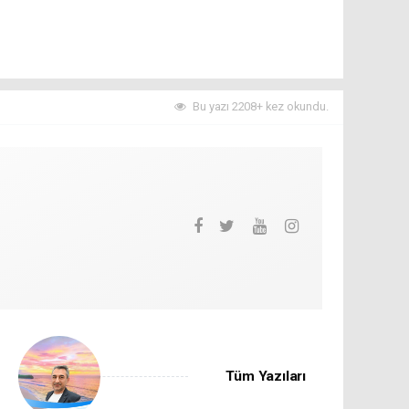
Bu yazı 2208+ kez okundu.
Tüm Yazıları