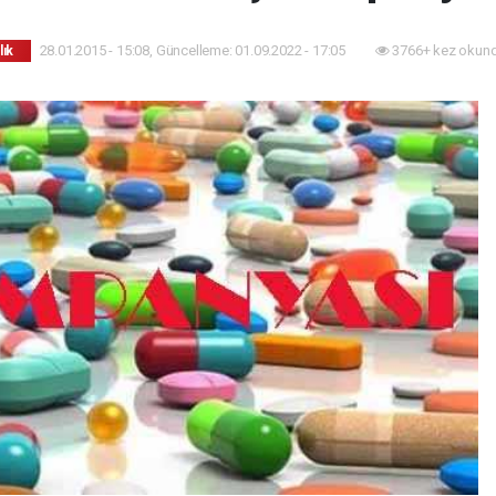
28.01.2015 - 15:08, Güncelleme: 01.09.2022 - 17:05
3766+ kez okund
lık