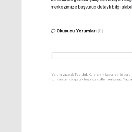
merkezimize başvurup detaylı bilgi alabilir
Okuyucu Yorumları
(0)
Yorum yazarak Topluluk Kuralları’nı kabul etmiş bulu
tüm sorumluluğu tek başınıza üstleniyorsunuz. Yazıl