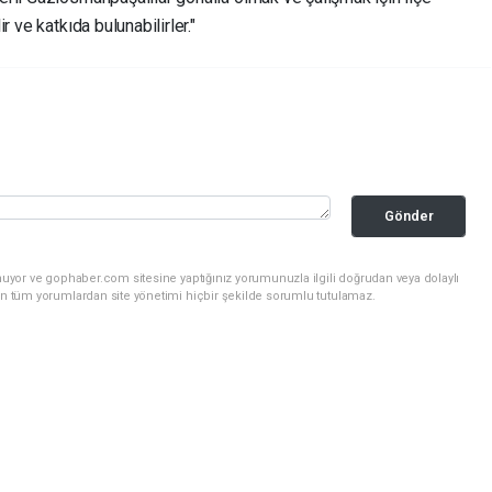
 ve katkıda bulunabilirler."
Gönder
nuyor ve gophaber.com sitesine yaptığınız yorumunuzla ilgili doğrudan veya dolaylı
an tüm yorumlardan site yönetimi hiçbir şekilde sorumlu tutulamaz.