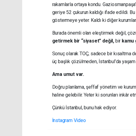
rakamlarla ortaya kondu. Gaziosmanpaşa’da
geriye 52 çukurun kaldığı ifade edildi. B
göstermeye yeter. Kaldı ki diğer kurumlar
Burada önemli olan eleştirmek değil, çö
getirmek bir “siyaset” değil,
bir
kamu g
Sonuç olarak TOÇ, sadece bir kısaltma değ
üç başlık çözülmeden, İstanbul’da yaşam 
Ama umut var.
Doğru planlama, şeffaf yönetim ve kurumla
haline gelebilir. Yeter ki sorunları inkâr
Çünkü İstanbul, bunu hak ediyor.
İnstagram Video