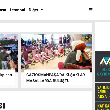
aşa
İstanbul
Diğer
kpınarı
GAZİOSMANPAŞA’DA KUŞAKLAR
MASALLARDA BULUŞTU
sı