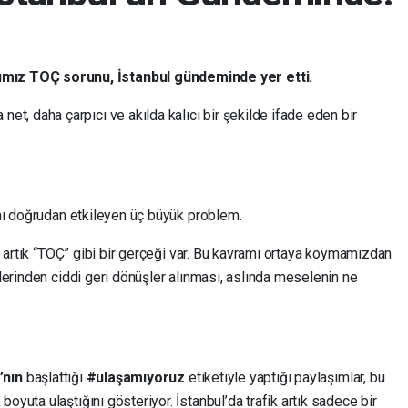
ımız TOÇ sorunu, İstanbul gündeminde yer etti.
 net, daha çarpıcı ve akılda kalıcı bir şekilde ifade eden bir
nı doğrudan etkileyen üç büyük problem.
n artık “TOÇ” gibi bir gerçeği var. Bu kavramı ortaya koymamızdan
lerinden ciddi geri dönüşler alınması, aslında meselenin ne
’nın
başlattığı
#ulaşamıyoruz
etiketiyle yaptığı paylaşımlar, bu
uta ulaştığını gösteriyor. İstanbul’da trafik artık sadece bir