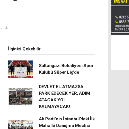
kundu.
İlginizi Çekebilir
Sultangazi Belediyesi Spor
Kulübü Süper Lig’de
DEVLET EL ATMAZSA
PARK EDECEK YER, ADIM
ATACAK YOL
KALMAYACAK!
Ak Parti’nin İstanbul’daki İlk
Mahalle Danışma Meclisi