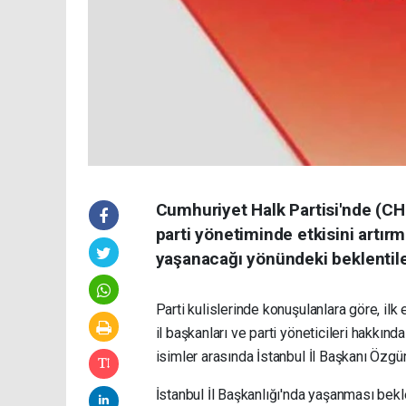
Cumhuriyet Halk Partisi'nde (C
parti yönetiminde etkisini artırm
yaşanacağı yönündeki beklentile
Parti kulislerinde konuşulanlara göre, ilk
il başkanları ve parti yöneticileri hakkında
isimler arasında İstanbul İl Başkanı Özgür 
İstanbul İl Başkanlığı'nda yaşanması bek