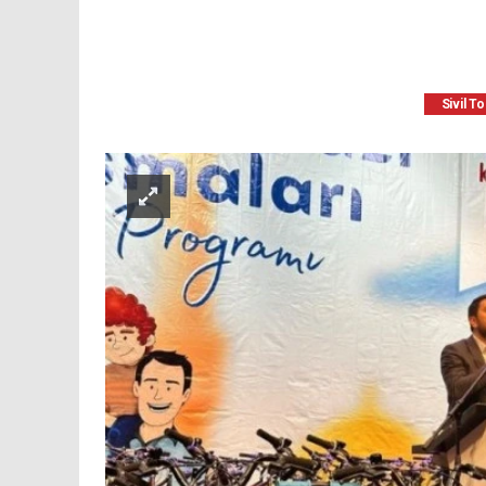
Sivil T