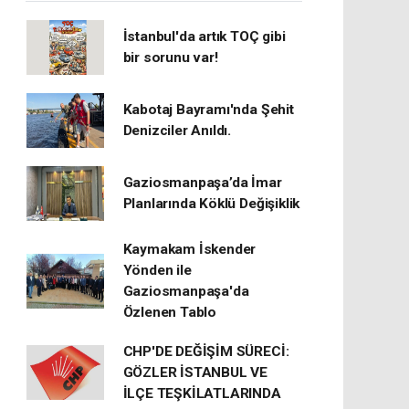
İstanbul'da artık TOÇ gibi
bir sorunu var!
Kabotaj Bayramı'nda Şehit
Denizciler Anıldı.
Gaziosmanpaşa’da İmar
Planlarında Köklü Değişiklik
Kaymakam İskender
Yönden ile
Gaziosmanpaşa'da
Özlenen Tablo
CHP'DE DEĞİŞİM SÜRECİ:
GÖZLER İSTANBUL VE
İLÇE TEŞKİLATLARINDA