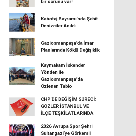
bir sorunu var!
Kabotaj Bayramı'nda Şehit
Denizciler Anıldı.
Gaziosmanpaşa’da İmar
Planlarında Köklü Değişiklik
Kaymakam İskender
Yönden ile
Gaziosmanpaşa'da
Özlenen Tablo
CHP'DE DEĞİŞİM SÜRECİ:
GÖZLER İSTANBUL VE
İLÇE TEŞKİLATLARINDA
2026 Avrupa Spor Şehri
Sultangazi’ye Görkemli