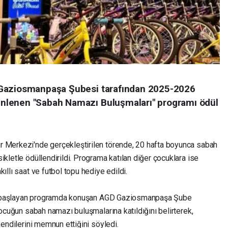
 Gaziosmanpaşa Şubesi tarafından 2025-2026
nlenen "Sabah Namazı Buluşmaları" programı ödül
r Merkezi'nde gerçekleştirilen törende, 20 hafta boyunca sabah
ikletle ödüllendirildi. Programa katılan diğer çocuklara ise
ıllı saat ve futbol topu hediye edildi.
iyle başlayan programda konuşan AGD Gaziosmanpaşa Şube
çocuğun sabah namazı buluşmalarına katıldığını belirterek,
kendilerini memnun ettiğini söyledi.