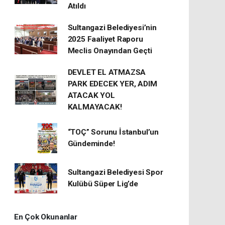
Atıldı
Sultangazi Belediyesi’nin
2025 Faaliyet Raporu
Meclis Onayından Geçti
DEVLET EL ATMAZSA
PARK EDECEK YER, ADIM
ATACAK YOL
KALMAYACAK!
“TOÇ” Sorunu İstanbul’un
Gündeminde!
Sultangazi Belediyesi Spor
Kulübü Süper Lig’de
En Çok Okunanlar