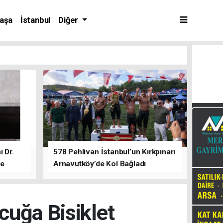
aşa
İstanbul
Diğer
 Dr.
578 Pehlivan İstanbul’un Kırkpınarı
de
Arnavutköy’de Kol Bağladı
uğa Bisiklet