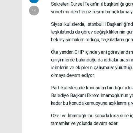
Sekreteri Gürsel Tekin'in il başkanlığı gör
yönetiminden henüz resmi bir açıklama y
Siyasi kulislerde, İstanbul İl Başkanlığı'
teşkilatında da görev değişikliklerinin g
bekleyişin hakim olduğu, teşkilatların gen
Öte yandan CHP içinde yeni görevlendirm
girişimlerde bulunduğu da iddialar arasın
isimlerin ve ekiplerin çalışmalar yürüttü
olmaya devam ediyor.
Parti kulislerinde konuşulan bir diğer id
Belediye Başkanı Ekrem İmamoğlu'nun yen
kadar bu konuda kamuoyuna açıklanmış re
Özel ve İmamoğlu bu konuda kısa süre iç
tamamlar ve yolunda devam eder.