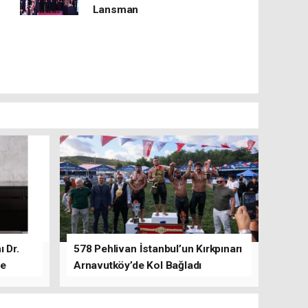
Lansman
 Dr.
578 Pehlivan İstanbul’un Kırkpınarı
de
Arnavutköy’de Kol Bağladı