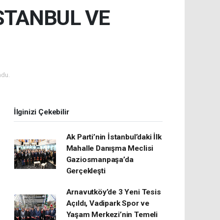
İSTANBUL VE
ndu.
İlginizi Çekebilir
Ak Parti’nin İstanbul’daki İlk
Mahalle Danışma Meclisi
Gaziosmanpaşa’da
Gerçekleşti
Arnavutköy’de 3 Yeni Tesis
Açıldı, Vadipark Spor ve
Yaşam Merkezi’nin Temeli