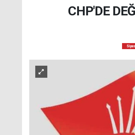
CHP'DE DEĞ
Siya