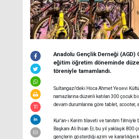
Anadolu Gençlik Derneği (AGD)
eğitim öğretim döneminde düze
töreniyle tamamlandı.
Sultangazi'deki Hoca Ahmet Yesevi Kültü
namazlarına düzenli katılan 300 çocuk bis
devam durumlarına göre tablet, scooter, ak
Kur'an-ı Kerim tilaveti ve tanıtım film
Başkanı Ali İhsan Er, bu yıl yaklaşık 800 
gençlerin gösterdiği azim ve kararlılığın 