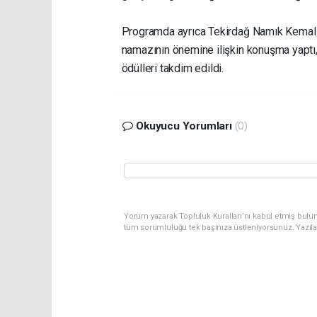
Programda ayrıca Tekirdağ Namık Kemal Ün
namazının önemine ilişkin konuşma yaptı,
ödülleri takdim edildi.
Okuyucu Yorumları
(0)
Yorum yazarak Topluluk Kuralları’nı kabul etmiş bulu
tüm sorumluluğu tek başınıza üstleniyorsunuz. Yazıl