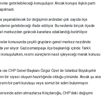
evine getirilebileceği konuşuluyor. Ancak konuya ilişkin parti
apılmadı.
nda yaşanabilecek bir değişimin ardından çok sayıda ilçe
ündeme gelebileceği ifade ediliyor. Bu nedenle birçok ilçede
el merkezden gelecek kararlara odaklandığı belirtiliyor.
eler konusunda çeşitli grupların genel merkez nezdinde
da yer alıyor. Gaziosmanpaşa ilçe başkanlığı içinde farklı
ğü konuşulurken, resmi süreçlerin nasıl işleyeceği merak konusu
dia ise CHP Genel Başkanı Özgür Özel ile İstanbul Büyükşehir
i bir siyasi oluşum hazırlığında olduğu yönünde. Ancak şu ana
smi bir parti kuruluşu veya somut bir adım bulunmuyor.
erisinde adım atmazlarsa Kılıçdaroğlu, CHP’deki değişimi