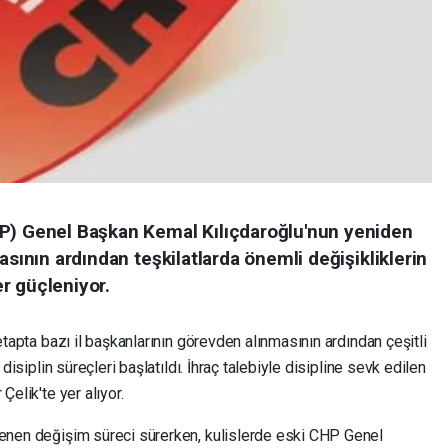
HP) Genel Başkan Kemal Kılıçdaroğlu'nun yeniden
asının ardından teşkilatlarda önemli değişikliklerin
r güçleniyor.
 etapta bazı il başkanlarının görevden alınmasının ardından çeşitli
 disiplin süreçleri başlatıldı. İhraç talebiyle disipline sevk edilen
Çelik'te yer alıyor.
lenen değişim süreci sürerken, kulislerde eski CHP Genel