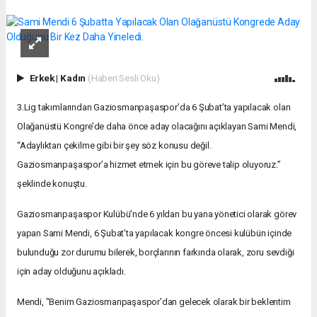
Erkek
|
Kadın
(Haberi Sesli Oku)
3.Lig takımlarından Gaziosmanpaşaspor’da 6 Şubat’ta yapılacak olan
Olağanüstü Kongre’de daha önce aday olacağını açıklayan Sami Mendi,
“Adaylıktan çekilme gibi bir şey söz konusu değil.
Gaziosmanpaşaspor’a hizmet etmek için bu göreve talip oluyoruz.”
şeklinde konuştu.
Gaziosmanpaşaspor Kulübü'nde 6 yıldan bu yana yönetici olarak görev
yapan Sami Mendi, 6 Şubat’ta yapılacak kongre öncesi kulübün içinde
bulunduğu zor durumu bilerek, borçlarının farkında olarak, zoru sevdiği
için aday olduğunu açıkladı.
Mendi, "Benim Gaziosmanpaşaspor’dan gelecek olarak bir beklentim