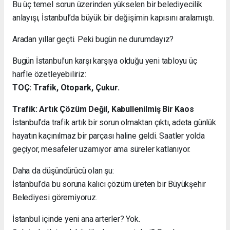
Bu üç temel sorun üzerinden yükselen bir belediyecilik
anlayışı, İstanbul’da büyük bir değişimin kapısını aralamıştı.
Aradan yıllar geçti. Peki bugün ne durumdayız?
Bugün İstanbul’un karşı karşıya olduğu yeni tabloyu üç
harfle özetleyebiliriz:
TOÇ: Trafik, Otopark, Çukur.
Trafik: Artık Çözüm Değil, Kabullenilmiş Bir Kaos
İstanbul’da trafik artık bir sorun olmaktan çıktı, adeta günlük
hayatın kaçınılmaz bir parçası haline geldi. Saatler yolda
geçiyor, mesafeler uzamıyor ama süreler katlanıyor.
Daha da düşündürücü olan şu:
İstanbul’da bu soruna kalıcı çözüm üreten bir Büyükşehir
Belediyesi göremiyoruz.
İstanbul içinde yeni ana arterler? Yok.