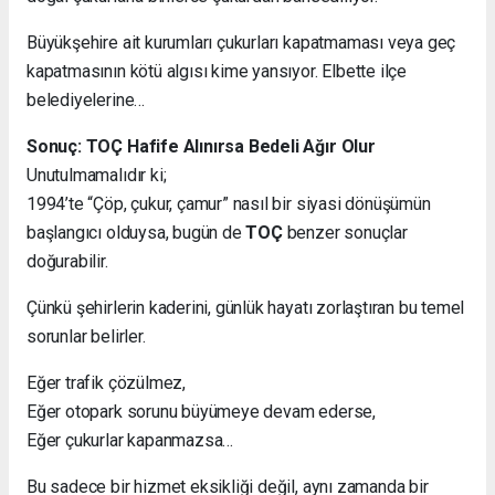
Büyükşehire ait kurumları çukurları kapatmaması veya geç
kapatmasının kötü algısı kime yansıyor. Elbette ilçe
belediyelerine…
Sonuç: TOÇ Hafife Alınırsa Bedeli Ağır Olur
Unutulmamalıdır ki;
1994’te “Çöp, çukur, çamur” nasıl bir siyasi dönüşümün
başlangıcı olduysa, bugün de
TOÇ
benzer sonuçlar
doğurabilir.
Çünkü şehirlerin kaderini, günlük hayatı zorlaştıran bu temel
sorunlar belirler.
Eğer trafik çözülmez,
Eğer otopark sorunu büyümeye devam ederse,
Eğer çukurlar kapanmazsa…
Bu sadece bir hizmet eksikliği değil, aynı zamanda bir