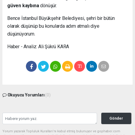
güven kaybına
dönüşür.
Bence İstanbul Büyükşehir Belediyesi, şehri bir bütün
olarak düşünüp bu konularda adım atmalı diye
düşünüyorum.
Haber - Analiz: Ali Şükrü KARA
Okuyucu Yorumları
(0)
Gönder
Yorum yazarak Topluluk Kuralları’nı kabul etmiş bulunuyor ve gophaber.com