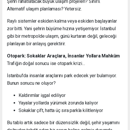
Şehri rahatlatacak büyük ulaşım projeleri? Sınırlı.
Alternatif ulaşım planlaması? Yetersiz.
Raylı sistemler eskiden kalma veya eskiden başlayanlar
zor bitti. Yani şehrin büyüme hızına yetişemiyor. İstanbul
gibi bir metropolde ulaşım, günü kurtaran değil, geleceği
planlayan bir anlayış gerektirir.
Otopark: Sokaklar Araçlara, İnsanlar Yollara Mahkûm
Trafiğin doğal sonucu ise otopark krizi…
İstanbul’da insanlar araçlarını park edecek yer bulamıyor.
Bunun sonucu ne oluyor?
Kaldırımlar işgal ediliyor
Yayalar yollarda yürümek zorunda kalıyor
Sokaklar çift, hatta üç sıra parkla kilitleniyor
Bu tablo artık sadece bir düzensizlik değil, şehir yaşamını