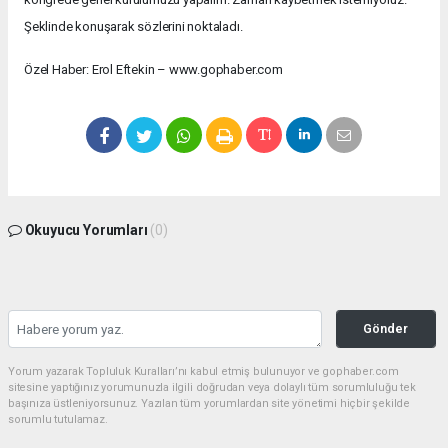
Şeklinde konuşarak sözlerini noktaladı.
Özel Haber: Erol Eftekin – www.gophaber.com
Okuyucu Yorumları
(0)
Gönder
Yorum yazarak Topluluk Kuralları’nı kabul etmiş bulunuyor ve gophaber.com
sitesine yaptığınız yorumunuzla ilgili doğrudan veya dolaylı tüm sorumluluğu tek
başınıza üstleniyorsunuz. Yazılan tüm yorumlardan site yönetimi hiçbir şekilde
sorumlu tutulamaz.