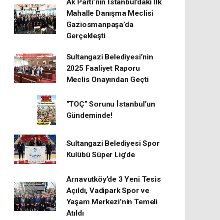
Ak Parti’nin İstanbul’daki İlk
Mahalle Danışma Meclisi
Gaziosmanpaşa’da
Gerçekleşti
Sultangazi Belediyesi’nin
2025 Faaliyet Raporu
Meclis Onayından Geçti
“TOÇ” Sorunu İstanbul’un
Gündeminde!
Sultangazi Belediyesi Spor
Kulübü Süper Lig’de
Arnavutköy’de 3 Yeni Tesis
Açıldı, Vadipark Spor ve
Yaşam Merkezi’nin Temeli
Atıldı