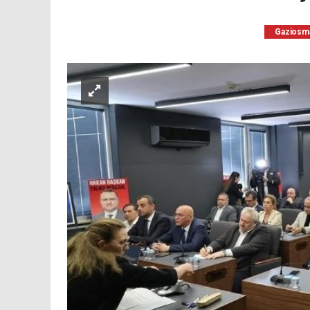
Gaziosm