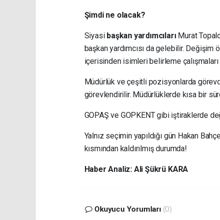
Şimdi ne olacak?
Siyasi
başkan yardımcıları
Murat Topalo
başkan yardımcısı da gelebilir.
Değişim ön
içerisinden isimleri belirleme çalışmaları
Müdürlük ve çeşitli pozisyonlarda görevden 
görevlendirilir. Müdürlüklerde kısa bir s
GOPAŞ ve GOPKENT gibi iştiraklerde değ
Yalnız seçimin yapıldığı gün Hakan Bahçe
kısmından kaldırılmış durumda!
Haber Analiz: Ali Şükrü KARA
Okuyucu Yorumları
(0)