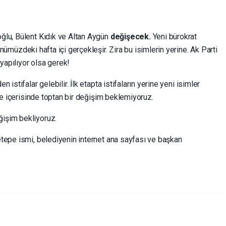
ğlu, Bülent Kıdık ve Altan Aygün
değişecek.
Yeni bürokrat
ümüzdeki hafta içi gerçekleşir. Zira bu isimlerin yerine. Ak Parti
 yapılıyor olsa gerek!
istifalar gelebilir. İlk etapta istifaların yerine yeni isimler
üre içerisinde toptan bir değişim beklemiyoruz.
işim bekliyoruz.
tepe ismi, belediyenin internet ana sayfası ve başkan