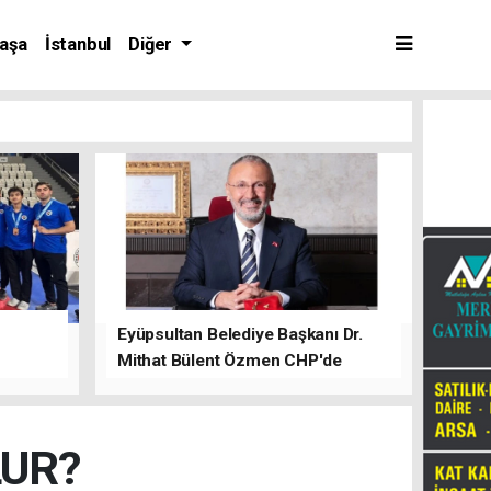
aşa
İstanbul
Diğer
Eyüpsultan Belediye Başkanı Dr.
Mithat Bülent Özmen CHP'de
kalacağını ifade etti.
LUR?