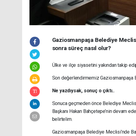
Gaziosmanpaşa Belediye Meclisi
sonra süreç nasıl olur?
Ülke ve ilçe siyasetini yakından takip e
Son değerlendirmemiz Gaziosmanpaşa Bele
Ne yazdıysak, sonuç o çıktı..
Sonuca geçmeden önce Belediye Meclisi
Başkanı Hakan Bahçetepe’nin devam eden
belirtelim.
Gaziosmanpaşa Belediye Meclisi’nde Ba