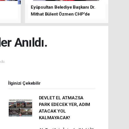
Eyüpsultan Belediye Başkanı Dr.
Mithat Bülent Özmen CHP'de
kalacağını ifade etti.
er Anıldı.
du.
İlginizi Çekebilir
DEVLET EL ATMAZSA
PARK EDECEK YER, ADIM
ATACAK YOL
KALMAYACAK!