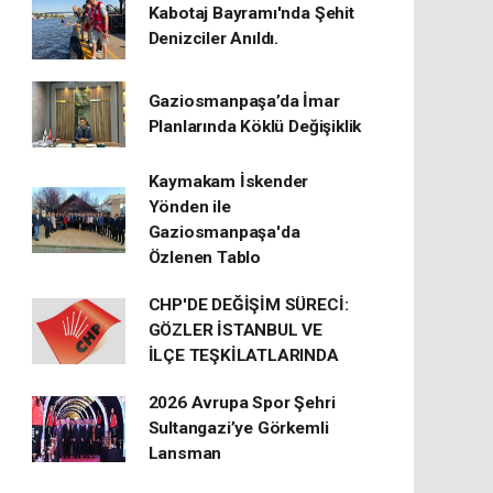
Kabotaj Bayramı'nda Şehit
Denizciler Anıldı.
Gaziosmanpaşa’da İmar
Planlarında Köklü Değişiklik
Kaymakam İskender
Yönden ile
Gaziosmanpaşa'da
Özlenen Tablo
CHP'DE DEĞİŞİM SÜRECİ:
GÖZLER İSTANBUL VE
İLÇE TEŞKİLATLARINDA
2026 Avrupa Spor Şehri
Sultangazi’ye Görkemli
Lansman