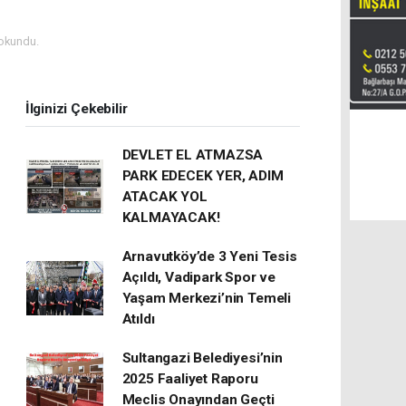
okundu.
İlginizi Çekebilir
DEVLET EL ATMAZSA
PARK EDECEK YER, ADIM
ATACAK YOL
KALMAYACAK!
Arnavutköy’de 3 Yeni Tesis
Açıldı, Vadipark Spor ve
Yaşam Merkezi’nin Temeli
Atıldı
Sultangazi Belediyesi’nin
2025 Faaliyet Raporu
Meclis Onayından Geçti