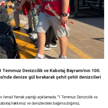
1 Temmuz Denizcilik ve Kabotaj Bayramı'nın 100.
esi'nde denize gül bırakarak şehit şehit denizcileri
ı İsmail Yamak yaptığı açıklamada; "1 Temmuz Denizcilik ve
e Kabotaj hakkımız ve denizlerdeki bağımsızlığımız,