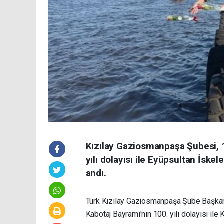
Kızılay Gaziosmanpaşa Şubesi, 
yılı dolayısı ile Eyüpsultan İskel
andı.
Türk Kızılay Gaziosmanpaşa Şube Başkan
Kabotaj Bayramı'nın 100. yılı dolayısı il