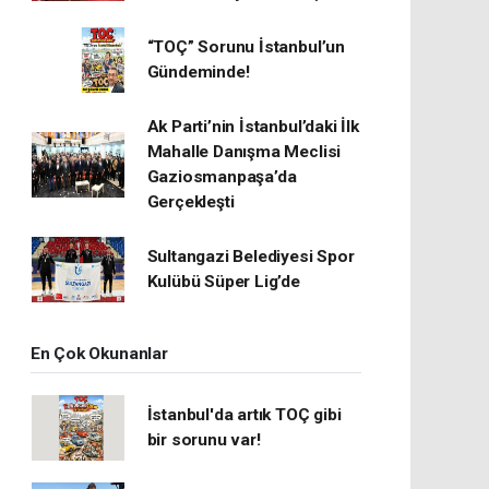
“TOÇ” Sorunu İstanbul’un
Gündeminde!
Ak Parti’nin İstanbul’daki İlk
Mahalle Danışma Meclisi
Gaziosmanpaşa’da
Gerçekleşti
Sultangazi Belediyesi Spor
Kulübü Süper Lig’de
En Çok Okunanlar
İstanbul'da artık TOÇ gibi
bir sorunu var!