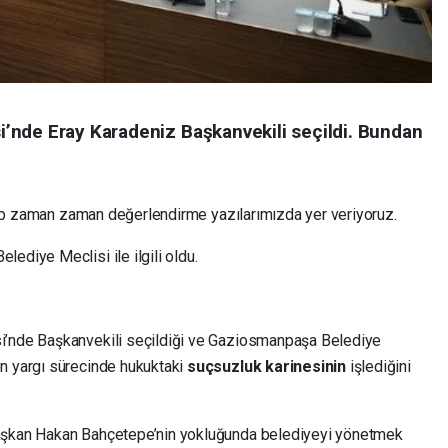
’nde Eray Karadeniz Başkanvekili seçildi. Bundan
dip zaman zaman değerlendirme yazılarımızda yer veriyoruz.
diye Meclisi ile ilgili oldu.
’nde Başkanvekili seçildiği ve Gaziosmanpaşa Belediye
 yargı sürecinde hukuktaki
suçsuzluk karinesinin
işlediğini
şkan Hakan Bahçetepe’nin yokluğunda belediyeyi yönetmek