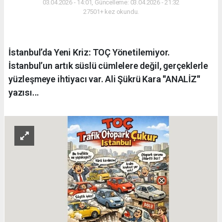
03.04.2026 - 14:01, Güncelleme: 03.04.2026 - 21:32
27501+ kez okundu.
İstanbul’da Yeni Kriz: TOÇ Yönetilemiyor.
İstanbul’un artık süslü cümlelere değil, gerçeklerle
yüzleşmeye ihtiyacı var. Ali Şükrü Kara ''ANALİZ''
yazısı...