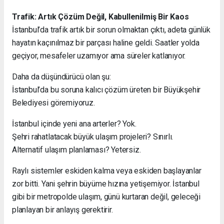
Trafik: Artık Çözüm Değil, Kabullenilmiş Bir Kaos
İstanbul’da trafik artık bir sorun olmaktan çıktı, adeta günlük
hayatın kaçınılmaz bir parçası haline geldi. Saatler yolda
geçiyor, mesafeler uzamıyor ama süreler katlanıyor.
Daha da düşündürücü olan şu:
İstanbul’da bu soruna kalıcı çözüm üreten bir Büyükşehir
Belediyesi göremiyoruz.
İstanbul içinde yeni ana arterler? Yok.
Şehri rahatlatacak büyük ulaşım projeleri? Sınırlı.
Alternatif ulaşım planlaması? Yetersiz.
Raylı sistemler eskiden kalma veya eskiden başlayanlar
zor bitti. Yani şehrin büyüme hızına yetişemiyor. İstanbul
gibi bir metropolde ulaşım, günü kurtaran değil, geleceği
planlayan bir anlayış gerektirir.