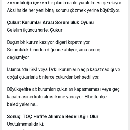
zorunluluğu içeren
bir planlama ile yürütülmesi gerekiyor.
Aksi halde her yeni bina, sorunu çözmek yerine büyütüyor.
Çukur: Kurumlar Arası Sorumluluk Oyunu
Gelelim üçüncü harfe:
Çukur
.
Bugün bir kurum kazıyor, diğeri kapatmıyor.
Sorumluluk birinden diğerine atılıyor, ama sonuç
değişmiyor.
İstanbul’da İSKİ veya farklı kurumların açıp kapatmadığı ve
doğal çukurlarla binlerce çukurdan bahsediliyor.
Büyükşehire ait kurumları çukurları kapatmaması veya geç
kapatmasının kötü algısı kime yansıyor. Elbette ilçe
belediyelerine…
Sonuç: TOÇ Hafife Alınırsa Bedeli Ağır Olur
Unutulmamalıdır ki;