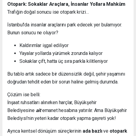
Otopark: Sokaklar Araçlara, İnsanlar Yollara Mahkûm
Trafiğin doğal sonucu ise otopark krizi…
İstanbul’da insanlar araçlarını park edecek yer bulamıyor.
Bunun sonucu ne oluyor?
Kaldırımlar işgal ediliyor
Yayalar yollarda yürümek zorunda kalıyor
Sokaklar çift, hatta üç sıra parkla kilitleniyor
Bu tablo artık sadece bir düzensizlik değil, şehir yaşamını
doğrudan tehdit eden bir sorun haline gelmiş durumda.
Çözüm ise belli:
İnşaat ruhsatları alınırken harçlar, Büyükşehir
Belediyesine
ait
emanet hesabına yatırılır. Ama Büyükşehir
Belediysi'nin yeteri kadar otopark yapma gayreti yok!
Ayrıca kentsel dönüşüm süreçlerinin
ada bazlı
ve
otopark