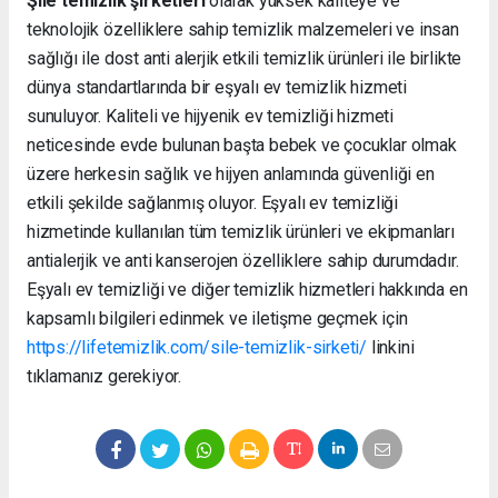
Şile temizlik şirketleri
olarak yüksek kaliteye ve
teknolojik özelliklere sahip temizlik malzemeleri ve insan
sağlığı ile dost anti alerjik etkili temizlik ürünleri ile birlikte
dünya standartlarında bir eşyalı ev temizlik hizmeti
sunuluyor. Kaliteli ve hijyenik ev temizliği hizmeti
neticesinde evde bulunan başta bebek ve çocuklar olmak
üzere herkesin sağlık ve hijyen anlamında güvenliği en
etkili şekilde sağlanmış oluyor. Eşyalı ev temizliği
hizmetinde kullanılan tüm temizlik ürünleri ve ekipmanları
antialerjik ve anti kanserojen özelliklere sahip durumdadır.
Eşyalı ev temizliği ve diğer temizlik hizmetleri hakkında en
kapsamlı bilgileri edinmek ve iletişme geçmek için
https://lifetemizlik.com/sile-temizlik-sirketi/
linkini
tıklamanız gerekiyor.