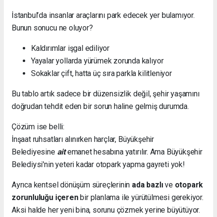
İstanbul’da insanlar araçlarını park edecek yer bulamıyor.
Bunun sonucu ne oluyor?
Kaldırımlar işgal ediliyor
Yayalar yollarda yürümek zorunda kalıyor
Sokaklar çift, hatta üç sıra parkla kilitleniyor
Bu tablo artık sadece bir düzensizlik değil, şehir yaşamını
doğrudan tehdit eden bir sorun haline gelmiş durumda.
Çözüm ise belli:
İnşaat ruhsatları alınırken harçlar, Büyükşehir
Belediyesine
ait
emanet hesabına yatırılır. Ama Büyükşehir
Belediysi'nin yeteri kadar otopark yapma gayreti yok!
Ayrıca kentsel dönüşüm süreçlerinin
ada bazlı
ve
otopark
zorunluluğu içeren
bir planlama ile yürütülmesi gerekiyor.
Aksi halde her yeni bina, sorunu çözmek yerine büyütüyor.