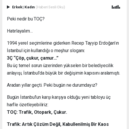
Erkek
|
Kadın
(Haberi Sesli Oku)
Peki nedir bu TOÇ?
Hatırlayalım…
1994 yerel seçimlerine giderken Recep Tayyip Erdoğan’ın
İstanbul için kullandığı o meşhur sloganı:
3Ç “Çöp, çukur, çamur…”
Bu üç temel sorun üzerinden yükselen bir belediyecilik
anlayışı, İstanbul’da büyük bir değişimin kapısını aralamıştı.
Aradan yıllar geçti. Peki bugün ne durumdayız?
Bugün İstanbul’un karşı karşıya olduğu yeni tabloyu üç
harfle özetleyebiliriz:
TOÇ: Trafik, Otopark, Çukur.
Trafik: Artık Çözüm Değil, Kabullenilmiş Bir Kaos