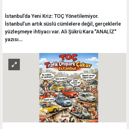
İstanbul’da Yeni Kriz: TOÇ Yönetilemiyor.
İstanbul’un artık süslü cümlelere değil, gerçeklerle
yüzleşmeye ihtiyacı var. Ali Şükrü Kara ''ANALİZ''
yazısı...