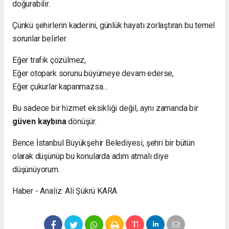
doğurabilir.
Çünkü şehirlerin kaderini, günlük hayatı zorlaştıran bu temel
sorunlar belirler.
Eğer trafik çözülmez,
Eğer otopark sorunu büyümeye devam ederse,
Eğer çukurlar kapanmazsa…
Bu sadece bir hizmet eksikliği değil, aynı zamanda bir
güven kaybına
dönüşür.
Bence İstanbul Büyükşehir Belediyesi, şehri bir bütün
olarak düşünüp bu konularda adım atmalı diye
düşünüyorum.
Haber - Analiz: Ali Şükrü KARA