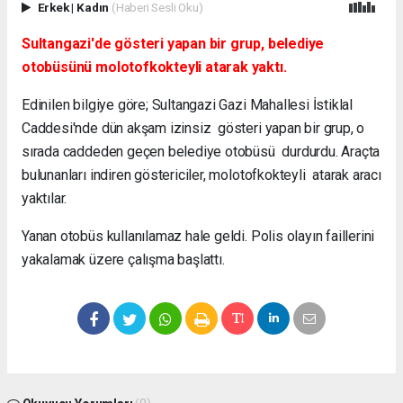
Erkek
|
Kadın
(Haberi Sesli Oku)
Sultangazi'de gösteri yapan bir grup, belediye
otobüsünü molotofkokteyli atarak yaktı.
Edinilen bilgiye göre; Sultangazi Gazi Mahallesi İstiklal
Caddesi'nde dün akşam izinsiz gösteri yapan bir grup, o
sırada caddeden geçen belediye otobüsü durdurdu. Araçta
bulunanları indiren göstericiler, molotofkokteyli atarak aracı
yaktılar.
Yanan otobüs kullanılamaz hale geldi. Polis olayın faillerini
yakalamak üzere çalışma başlattı.