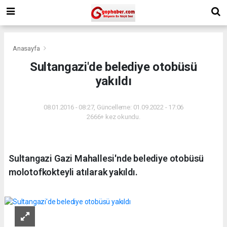
Anasayfa
Sultangazi'de belediye otobüsü
yakıldı
08.01.2016 - 08:27, Güncelleme: 01.09.2022 - 17:06
2666+ kez okundu.
Sultangazi Gazi Mahallesi'nde belediye otobüsü
molotofkokteyli atılarak yakıldı.