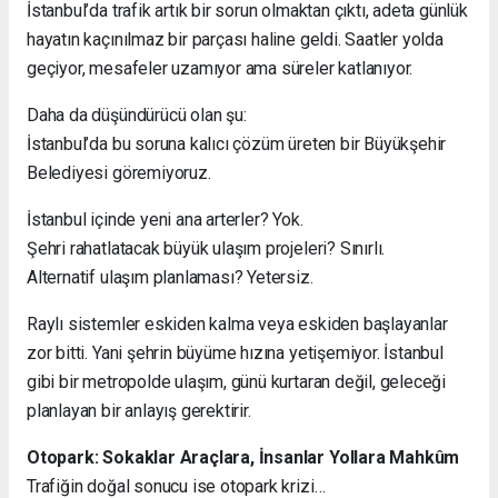
İstanbul’da trafik artık bir sorun olmaktan çıktı, adeta günlük
hayatın kaçınılmaz bir parçası haline geldi. Saatler yolda
geçiyor, mesafeler uzamıyor ama süreler katlanıyor.
Daha da düşündürücü olan şu:
İstanbul’da bu soruna kalıcı çözüm üreten bir Büyükşehir
Belediyesi göremiyoruz.
İstanbul içinde yeni ana arterler? Yok.
Şehri rahatlatacak büyük ulaşım projeleri? Sınırlı.
Alternatif ulaşım planlaması? Yetersiz.
Raylı sistemler eskiden kalma veya eskiden başlayanlar
zor bitti. Yani şehrin büyüme hızına yetişemiyor. İstanbul
gibi bir metropolde ulaşım, günü kurtaran değil, geleceği
planlayan bir anlayış gerektirir.
Otopark: Sokaklar Araçlara, İnsanlar Yollara Mahkûm
Trafiğin doğal sonucu ise otopark krizi…