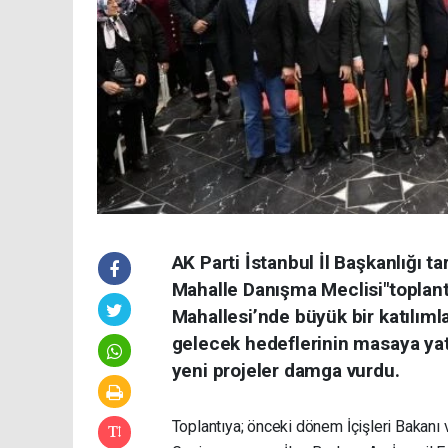
AK Parti İstanbul İl Başkanlığı t
Mahalle Danışma Meclisi"toplan
Mahallesi’nde büyük bir katılımla
gelecek hedeflerinin masaya ya
yeni projeler damga vurdu.
Toplantıya; önceki dönem İçişleri Bakanı 