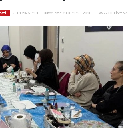
23.01.2026 - 20:01, Güncelleme: 23.01.2026 - 20:03
27118+ kez ok
gazi