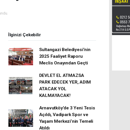
undu.
İlginizi Çekebilir
Sultangazi Belediyesi’nin
2025 Faaliyet Raporu
Meclis Onayından Geçti
DEVLET EL ATMAZSA
PARK EDECEK YER, ADIM
ATACAK YOL
KALMAYACAK!
Arnavutköy’de 3 Yeni Tesis
Açıldı, Vadipark Spor ve
Yaşam Merkezi’nin Temeli
Atıldı