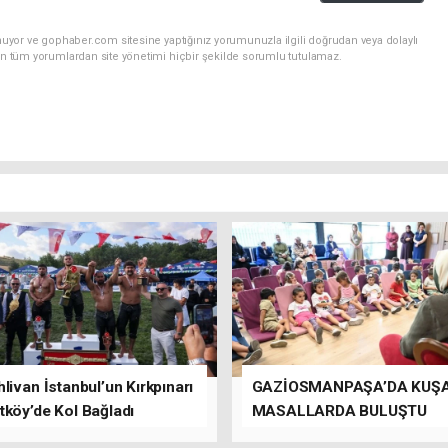
nuyor ve gophaber.com sitesine yaptığınız yorumunuzla ilgili doğrudan veya dolaylı
an tüm yorumlardan site yönetimi hiçbir şekilde sorumlu tutulamaz.
livan İstanbul’un Kırkpınarı
GAZİOSMANPAŞA’DA KUŞ
tköy’de Kol Bağladı
MASALLARDA BULUŞTU