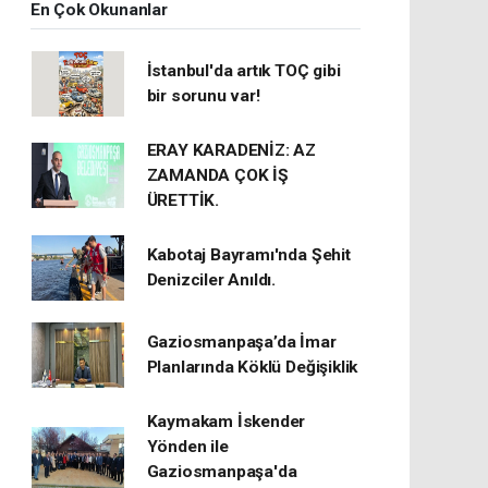
En Çok Okunanlar
İstanbul'da artık TOÇ gibi
bir sorunu var!
ERAY KARADENİZ: AZ
ZAMANDA ÇOK İŞ
ÜRETTİK.
Kabotaj Bayramı'nda Şehit
Denizciler Anıldı.
Gaziosmanpaşa’da İmar
Planlarında Köklü Değişiklik
Kaymakam İskender
Yönden ile
Gaziosmanpaşa'da