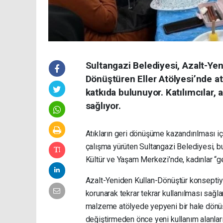
Sultangazi Belediyesi, Azalt-Ye
Dönüştüren Eller Atölyesi’nde at
katkıda bulunuyor. Katılımcılar, 
sağlıyor.
Atıkların geri dönüşüme kazandırılması iç
çalışma yürüten Sultangazi Belediyesi, b
Kültür ve Yaşam Merkezi’nde, kadınlar “ge
Azalt-Yeniden Kullan-Dönüştür konseptiyle
korunarak tekrar tekrar kullanılması sağlanı
malzeme atölyede yepyeni bir hale dönüşü
değiştirmeden önce yeni kullanım alanları