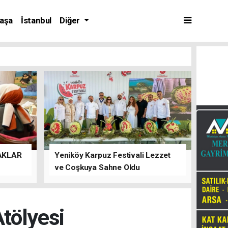
aşa
İstanbul
Diğer
AKLAR
Yeniköy Karpuz Festivali Lezzet
ve Coşkuya Sahne Oldu
Atölyesi