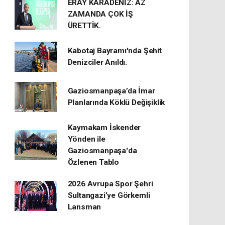
ERAY KARADENİZ: AZ
ZAMANDA ÇOK İŞ
ÜRETTİK.
Kabotaj Bayramı'nda Şehit
Denizciler Anıldı.
Gaziosmanpaşa’da İmar
Planlarında Köklü Değişiklik
Kaymakam İskender
Yönden ile
Gaziosmanpaşa'da
Özlenen Tablo
2026 Avrupa Spor Şehri
Sultangazi’ye Görkemli
Lansman