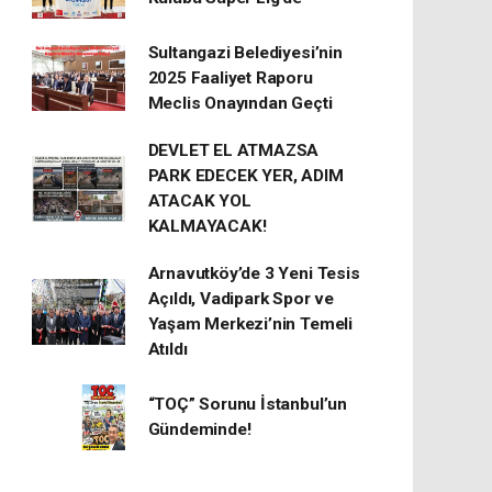
Sultangazi Belediyesi’nin
2025 Faaliyet Raporu
Meclis Onayından Geçti
DEVLET EL ATMAZSA
PARK EDECEK YER, ADIM
ATACAK YOL
KALMAYACAK!
Arnavutköy’de 3 Yeni Tesis
Açıldı, Vadipark Spor ve
Yaşam Merkezi’nin Temeli
Atıldı
“TOÇ” Sorunu İstanbul’un
Gündeminde!