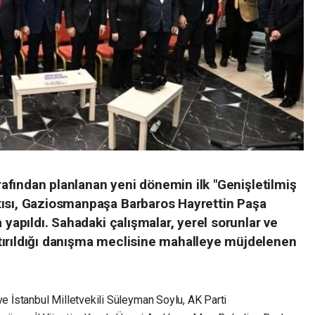
arafından planlanan yeni dönemin ilk "Genişletilmiş
tısı, Gaziosmanpaşa Barbaros Hayrettin Paşa
 yapıldı. Sahadaki çalışmalar, yerel sorunlar ve
tırıldığı danışma meclisine mahalleye müjdelenen
ve İstanbul Milletvekili Süleyman Soylu, AK Parti