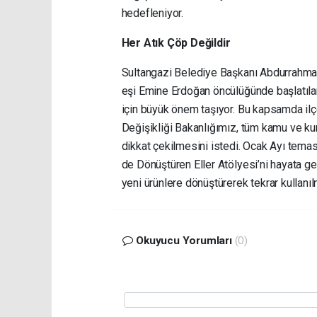
hedefleniyor.
Her Atık Çöp Değildir
Sultangazi Belediye Başkanı Abdurrahma
eşi Emine Erdoğan öncülüğünde başlatılan
için büyük önem taşıyor. Bu kapsamda ilçe
Değişikliği Bakanlığımız, tüm kamu ve kuru
dikkat çekilmesini istedi. Ocak Ayı tema
de Dönüştüren Eller Atölyesi’ni hayata ge
yeni ürünlere dönüştürerek tekrar kullanı
Okuyucu Yorumları
(0)