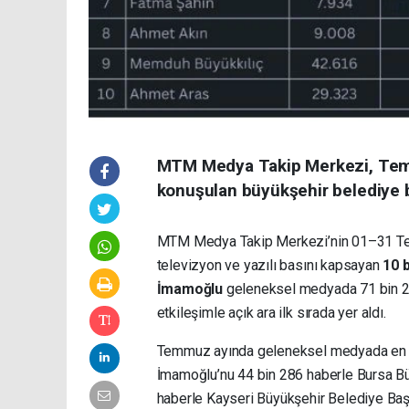
MTM Medya Takip Merkezi, Tem
konuşulan büyükşehir belediye ba
MTM Medya Takip Merkezi’nin 01–31 Temm
televizyon ve yazılı basını kapsayan
10 
İmamoğlu
geleneksel medyada 71 bin 26
etkileşimle açık ara ilk sırada yer aldı.
Temmuz ayında geleneksel medyada en çok
İmamoğlu’nu 44 bin 286 haberle Bursa B
haberle Kayseri Büyükşehir Belediye Ba