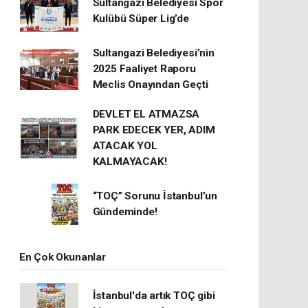
Sultangazi Belediyesi Spor
Kulübü Süper Lig’de
Sultangazi Belediyesi’nin
2025 Faaliyet Raporu
Meclis Onayından Geçti
DEVLET EL ATMAZSA
PARK EDECEK YER, ADIM
ATACAK YOL
KALMAYACAK!
“TOÇ” Sorunu İstanbul’un
Gündeminde!
En Çok Okunanlar
İstanbul'da artık TOÇ gibi