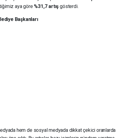
çtiğimiz aya göre
%31,7 artış
gösterdi.
ediye Başkanları
edyada hem de sosyal medyada dikkat çekici oranlarda