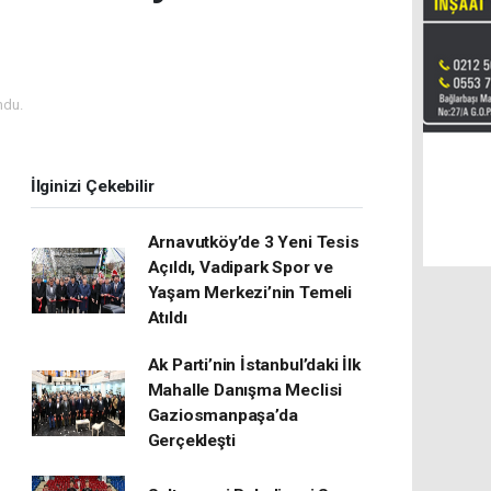
ndu.
İlginizi Çekebilir
Arnavutköy’de 3 Yeni Tesis
Açıldı, Vadipark Spor ve
Yaşam Merkezi’nin Temeli
Atıldı
Ak Parti’nin İstanbul’daki İlk
Mahalle Danışma Meclisi
Gaziosmanpaşa’da
Gerçekleşti