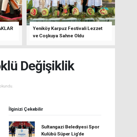
AKLAR
Yeniköy Karpuz Festivali Lezzet
ve Coşkuya Sahne Oldu
lü Değişiklik
okundu.
İlginizi Çekebilir
Sultangazi Belediyesi Spor
Kulübü Süper Lig’de