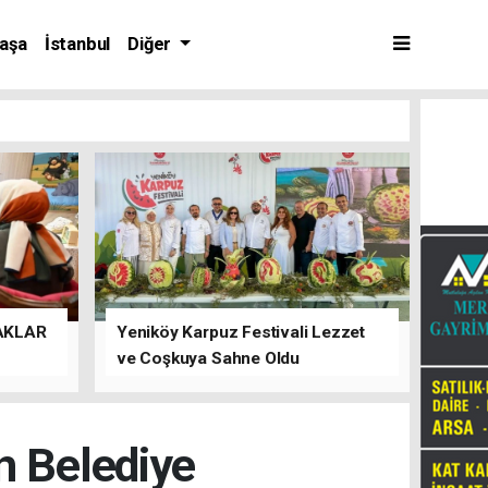
aşa
İstanbul
Diğer
AKLAR
Yeniköy Karpuz Festivali Lezzet
ve Coşkuya Sahne Oldu
 Belediye