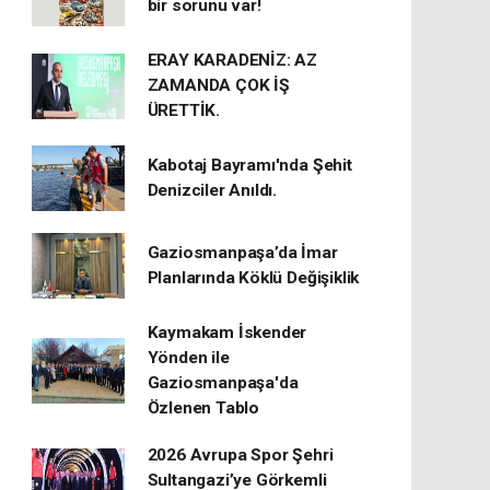
bir sorunu var!
ERAY KARADENİZ: AZ
ZAMANDA ÇOK İŞ
ÜRETTİK.
Kabotaj Bayramı'nda Şehit
Denizciler Anıldı.
Gaziosmanpaşa’da İmar
Planlarında Köklü Değişiklik
Kaymakam İskender
Yönden ile
Gaziosmanpaşa'da
Özlenen Tablo
2026 Avrupa Spor Şehri
Sultangazi’ye Görkemli