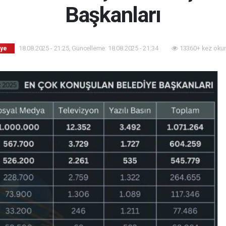
Başkanları
18.08.2025 - 21:25, Güncelleme: 18.08.2025 - 21:34
13360+ kez oku
iye