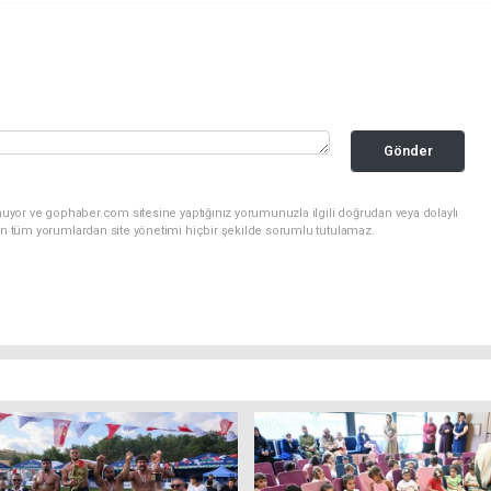
Gönder
nuyor ve gophaber.com sitesine yaptığınız yorumunuzla ilgili doğrudan veya dolaylı
an tüm yorumlardan site yönetimi hiçbir şekilde sorumlu tutulamaz.