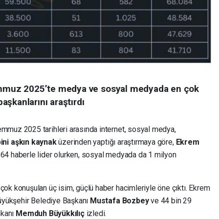
muz 2025’te medya ve sosyal medyada en çok
şkanlarını araştırdı
uz 2025 tarihleri arasında internet, sosyal medya,
bini aşkın kaynak
üzerinden yaptığı araştırmaya göre,
Ekrem
4 haberle lider olurken, sosyal medyada da 1 milyon
 konuşulan üç isim, güçlü haber hacimleriyle öne çıktı. Ekrem
üyükşehir Belediye Başkanı
Mustafa Bozbey
ve 44 bin 29
şkanı
Memduh Büyükkılıç
izledi.