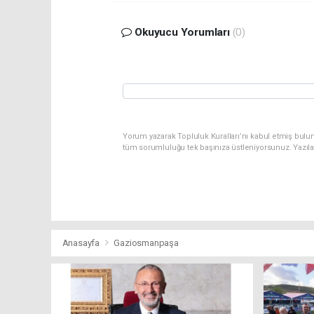
Okuyucu Yorumları
(0)
Yorum yazarak Topluluk Kuralları’nı kabul etmiş bulu
tüm sorumluluğu tek başınıza üstleniyorsunuz. Yazıl
Anasayfa
Gaziosmanpaşa