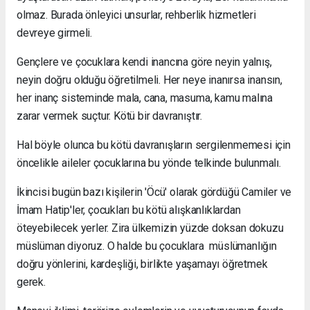
olmaz. Burada önleyici unsurlar, rehberlik hizmetleri
devreye girmeli.
Gençlere ve çocuklara kendi inancına göre neyin yalnış,
neyin doğru olduğu öğretilmeli. Her neye inanırsa inansın,
her inanç sisteminde mala, cana, masuma, kamu malına
zarar vermek suçtur. Kötü bir davranıştır.
Hal böyle olunca bu kötü davranışların sergilenmemesi için
öncelikle aileler çocuklarına bu yönde telkinde bulunmalı.
İkincisi bugün bazı kişilerin 'Öcü' olarak gördüğü Camiler ve
İmam Hatip'ler, çocukları bu kötü alışkanlıklardan
öteyebilecek yerler. Zira ülkemizin yüzde doksan dokuzu
müslüman diyoruz. O halde bu çocuklara müslümanlığın
doğru yönlerini, kardeşliği, birlikte yaşamayı öğretmek
gerek.