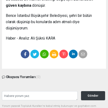
güven kaybına
dönüşür.
Bence İstanbul Büyükşehir Belediyesi, şehri bir bütün
olarak düşünüp bu konularda adım atmalı diye
düşünüyorum.
Haber - Analiz: Ali Şükrü KARA
Okuyucu Yorumları
(0)
Gönder
Yorum yazarak Topluluk Kuralları’nı kabul etmiş bulunuyor ve gophaber.com