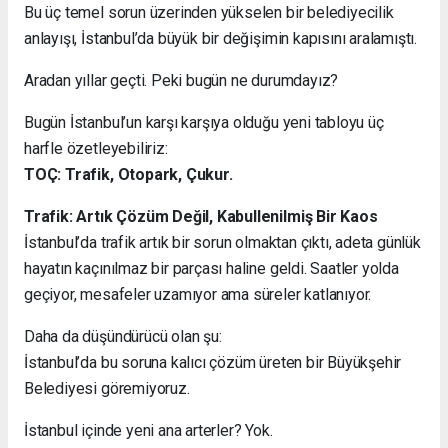
Bu üç temel sorun üzerinden yükselen bir belediyecilik
anlayışı, İstanbul’da büyük bir değişimin kapısını aralamıştı.
Aradan yıllar geçti. Peki bugün ne durumdayız?
Bugün İstanbul’un karşı karşıya olduğu yeni tabloyu üç
harfle özetleyebiliriz:
TOÇ: Trafik, Otopark, Çukur.
Trafik: Artık Çözüm Değil, Kabullenilmiş Bir Kaos
İstanbul’da trafik artık bir sorun olmaktan çıktı, adeta günlük
hayatın kaçınılmaz bir parçası haline geldi. Saatler yolda
geçiyor, mesafeler uzamıyor ama süreler katlanıyor.
Daha da düşündürücü olan şu:
İstanbul’da bu soruna kalıcı çözüm üreten bir Büyükşehir
Belediyesi göremiyoruz.
İstanbul içinde yeni ana arterler? Yok.