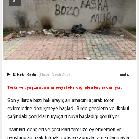
Erkek
|
Kadın
(Haberi Sesli Oku)
Terör ve uyuşturucu maneviyat eksikliğinden kaynaklanıyor.
Son yıllarda bazı hak arayışları amacını aşarak terör
eylemlerine dönüşmeye başladı. Birde gençlerin ve ilkokul
çağındaki çocukların uyuşturucuya başladığı görülüyor.
İnsanları, gençleri ve çocukları terörize eylemlerden ve
uyuşturucan uzak tutmak, polisiye zoruyla, zor kullanmakla