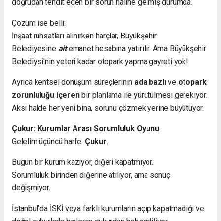
doğrudan tehdit eden bir sorun haline gelmiş durumda.
Çözüm ise belli:
İnşaat ruhsatları alınırken harçlar, Büyükşehir
Belediyesine
ait
emanet hesabına yatırılır. Ama Büyükşehir
Belediysi'nin yeteri kadar otopark yapma gayreti yok!
Ayrıca kentsel dönüşüm süreçlerinin
ada bazlı
ve
otopark
zorunluluğu içeren
bir planlama ile yürütülmesi gerekiyor.
Aksi halde her yeni bina, sorunu çözmek yerine büyütüyor.
Çukur: Kurumlar Arası Sorumluluk Oyunu
Gelelim üçüncü harfe:
Çukur
.
Bugün bir kurum kazıyor, diğeri kapatmıyor.
Sorumluluk birinden diğerine atılıyor, ama sonuç
değişmiyor.
İstanbul’da İSKİ veya farklı kurumların açıp kapatmadığı ve