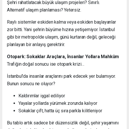
Şehri rahatlatacak büyük ulaşım projeleri? Sınırlı.
Alternatif ulaşım planlaması? Yetersiz.
Raylı sistemler eskiden kalma veya eskiden başlayanlar
zor bitti. Yani şehrin büyüme hızına yetişemiyor. İstanbul
gibi bir metropolde ulaşım, günü kurtaran değil, geleceği
planlayan bir anlayış gerektirir.
Otopark: Sokaklar Araçlara, İnsanlar Yollara Mahkûm
Trafiğin doğal sonucu ise otopark krizi…
İstanbul’da insanlar araçlarını park edecek yer bulamıyor.
Bunun sonucu ne oluyor?
Kaldırımlar işgal ediliyor
Yayalar yollarda yürümek zorunda kalıyor
Sokaklar çift, hatta üç sıra parkla kilitleniyor
Bu tablo artık sadece bir düzensizlik değil, şehir yaşamını