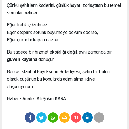
Çünkü şehirlerin kaderini, günlük hayatı zorlaştıran bu temel
sorunlar belirler.
Eğer trafik çözülmez,
Eğer otopark sorunu büyümeye devam ederse,
Eğer çukurlar kapanmazsa…
Bu sadece bir hizmet eksikliği değil, aynı zamanda bir
güven kaybına
dönüşür.
Bence İstanbul Büyükşehir Belediyesi, şehri bir bütün
olarak düşünüp bu konularda adım atmalı diye
düşünüyorum.
Haber - Analiz: Ali Şükrü KARA