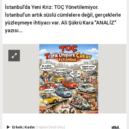
İstanbul’da Yeni Kriz: TOÇ Yönetilemiyor.
İstanbul’un artık süslü cümlelere değil, gerçeklerle
yüzleşmeye ihtiyacı var. Ali Şükrü Kara ''ANALİZ''
yazısı...
Erkek
|
Kadın
(Haberi Sesli Oku)