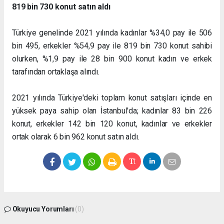
819 bin 730 konut satın aldı
Türkiye genelinde 2021 yılında kadınlar %34,0 pay ile 506
bin 495, erkekler %54,9 pay ile 819 bin 730 konut sahibi
olurken, %1,9 pay ile 28 bin 900 konut kadın ve erkek
tarafından ortaklaşa alındı.
2021 yılında Türkiye'deki toplam konut satışları içinde en
yüksek paya sahip olan İstanbul'da; kadınlar 83 bin 226
konut, erkekler 142 bin 120 konut, kadınlar ve erkekler
ortak olarak 6 bin 962 konut satın aldı.
Okuyucu Yorumları
(0)