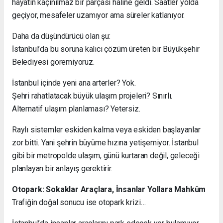
hayatın kaçınılmaz bir parçası haline geldi. Saatler yolda
geçiyor, mesafeler uzamıyor ama süreler katlanıyor.
Daha da düşündürücü olan şu:
İstanbul’da bu soruna kalıcı çözüm üreten bir Büyükşehir
Belediyesi göremiyoruz.
İstanbul içinde yeni ana arterler? Yok.
Şehri rahatlatacak büyük ulaşım projeleri? Sınırlı.
Alternatif ulaşım planlaması? Yetersiz.
Raylı sistemler eskiden kalma veya eskiden başlayanlar
zor bitti. Yani şehrin büyüme hızına yetişemiyor. İstanbul
gibi bir metropolde ulaşım, günü kurtaran değil, geleceği
planlayan bir anlayış gerektirir.
Otopark: Sokaklar Araçlara, İnsanlar Yollara Mahkûm
Trafiğin doğal sonucu ise otopark krizi…