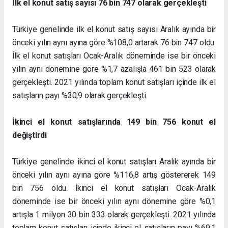
İlk el konut satış sayısı 76 bin 747 olarak gerçekleşti
Türkiye genelinde ilk el konut satış sayısı Aralık ayında bir
önceki yılın aynı ayına göre %108,0 artarak 76 bin 747 oldu.
İlk el konut satışları Ocak-Aralık döneminde ise bir önceki
yılın aynı dönemine göre %1,7 azalışla 461 bin 523 olarak
gerçekleşti. 2021 yılında toplam konut satışları içinde ilk el
satışların payı %30,9 olarak gerçekleşti.
İkinci el konut satışlarında 149 bin 756 konut el
değiştirdi
Türkiye genelinde ikinci el konut satışları Aralık ayında bir
önceki yılın aynı ayına göre %116,8 artış göstererek 149
bin 756 oldu. İkinci el konut satışları Ocak-Aralık
döneminde ise bir önceki yılın aynı dönemine göre %0,1
artışla 1 milyon 30 bin 333 olarak gerçekleşti. 2021 yılında
toplam konut satışları içinde ikinci el satışların payı %69,1