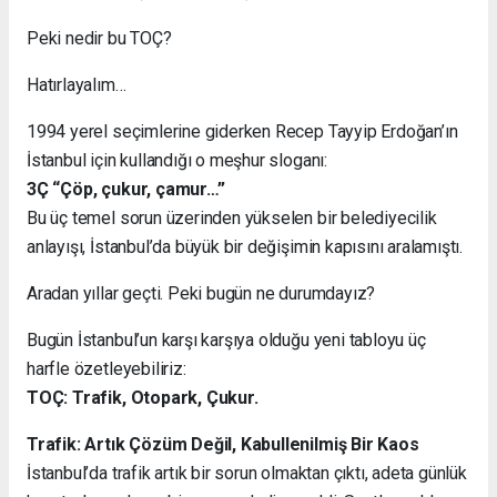
Peki nedir bu TOÇ?
Hatırlayalım…
1994 yerel seçimlerine giderken Recep Tayyip Erdoğan’ın
İstanbul için kullandığı o meşhur sloganı:
3Ç “Çöp, çukur, çamur…”
Bu üç temel sorun üzerinden yükselen bir belediyecilik
anlayışı, İstanbul’da büyük bir değişimin kapısını aralamıştı.
Aradan yıllar geçti. Peki bugün ne durumdayız?
Bugün İstanbul’un karşı karşıya olduğu yeni tabloyu üç
harfle özetleyebiliriz:
TOÇ: Trafik, Otopark, Çukur.
Trafik: Artık Çözüm Değil, Kabullenilmiş Bir Kaos
İstanbul’da trafik artık bir sorun olmaktan çıktı, adeta günlük