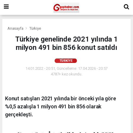
Anasayfa
Türkiye
Türkiye genelinde 2021 yılında 1
milyon 491 bin 856 konut satıldı
TÜRKIYE
14.01.2022 - 20:51, Güncelleme: 17.04.2026 - 20:57
4787+ kez okundu.
Konut satışları 2021 yılında bir önceki yıla göre
%0,5 azalışla 1 milyon 491 bin 856 olarak
gerçekleşti.