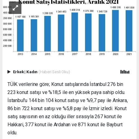
Erkek
|
Kadın
(Haberi Sesli Oku)
TÜİK verilerine göre; Konut satışlarında İstanbul 276 bin
223 konut satışı ve %18,5 ile en yüksek paya sahip oldu.
İstanbul'u 144 bin 104 konut satışı ve %9,7 pay ile Ankara,
86 bin 722 konut satışı ve %5,8 pay ile İzmir izledi. Konut
satış sayısının en az olduğu iller sırasıyla 267 konut ile
Hakkari, 377 konut ile Ardahan ve 871 konut ile Bayburt
oldu.