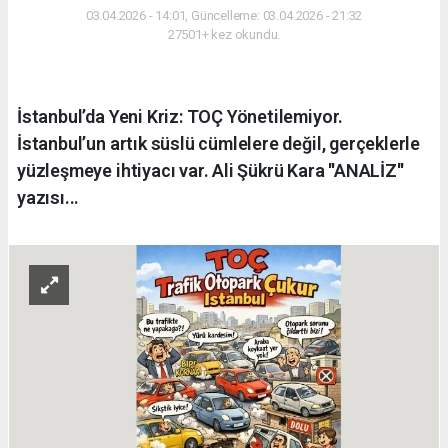
03.04.2026 - 14:01, Güncelleme: 03.04.2026 - 21:32
27501+ kez okundu.
İstanbul’da Yeni Kriz: TOÇ Yönetilemiyor.
İstanbul’un artık süslü cümlelere değil, gerçeklerle
yüzleşmeye ihtiyacı var. Ali Şükrü Kara ''ANALİZ''
yazısı...