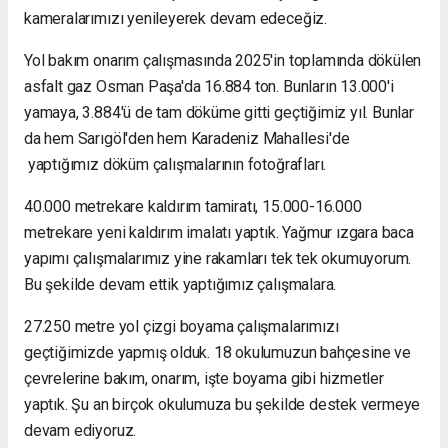
kameralarımızı yenileyerek devam edeceğiz.
Yol bakım onarım çalışmasında 2025'in toplamında dökülen
asfalt gaz Osman Paşa'da 16.884 ton. Bunların 13.000'i
yamaya, 3.884'ü de tam döküme gitti geçtiğimiz yıl. Bunlar
da hem Sarıgöl'den hem Karadeniz Mahallesi'de
yaptığımız döküm çalışmalarının fotoğrafları.
40.000 metrekare kaldırım tamiratı, 15.000-16.000
metrekare yeni kaldırım imalatı yaptık. Yağmur ızgara baca
yapımı çalışmalarımız yine rakamları tek tek okumuyorum.
Bu şekilde devam ettik yaptığımız çalışmalara.
27.250 metre yol çizgi boyama çalışmalarımızı
geçtiğimizde yapmış olduk. 18 okulumuzun bahçesine ve
çevrelerine bakım, onarım, işte boyama gibi hizmetler
yaptık. Şu an birçok okulumuza bu şekilde destek vermeye
devam ediyoruz.