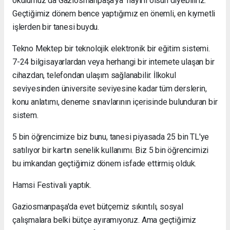
okulumuz da Gaziosmanpaşa’ya hayırlı olsun diyebiliriz.
Geçtiğimiz dönem bence yaptığımız en önemli, en kıymetli
işlerden bir tanesi buydu.
Tekno Mektep bir teknolojik elektronik bir eğitim sistemi.
7-24 bilgisayarlardan veya herhangi bir internete ulaşan bir
cihazdan, telefondan ulaşım sağlanabilir. İlkokul
seviyesinden üniversite seviyesine kadar tüm derslerin,
konu anlatımı, deneme sınavlarının içerisinde bulunduran bir
sistem.
5 bin öğrencimize biz bunu, tanesi piyasada 25 bin TL'ye
satılıyor bir kartın senelik kullanımı. Biz 5 bin öğrencimizi
bu imkandan geçtiğimiz dönem isfade ettirmiş olduk.
Hamsi Festivali yaptık.
Gaziosmanpaşa'da evet bütçemiz sıkıntılı, sosyal
çalışmalara belki bütçe ayıramıyoruz. Ama geçtiğimiz