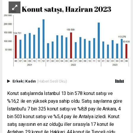
Erkek
|
Kadın
(Haberi Sesli Oku)
Konut satışlarında İstanbul 13 bin 578 konut satışı ve
%16,2 ile en yüksek paya sahip oldu. Satış sayılarına göre
İstanbul'u 7 bin 325 konut satışı ve %8,8 pay ile Ankara, 4
bin 503 konut satışı ve %5,4 pay ile Antalya izledi. Konut
satış sayısının en az olduğu iller sırasıyla 17 konut ile
Ardahan, 29 konut ile Hakkari, 44 konut ile Tunceli oldu.