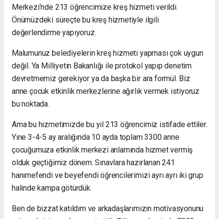
Merkezi'nde 213 öğrencimize kreş hizmeti verildi.
Önümüzdeki süreçte bu kreş hizmetiyle ilgili
değerlendirme yapıyoruz.
Malumunuz belediyelerin kreş hizmeti yapması çok uygun
değil. Ya Milliyetin Bakanlığı ile protokol yapıp denetim
devretmemiz gerekiyor ya da başka bir ara formül. Biz
anne çocuk etkinlik merkezlerine ağırlık vermek istiyoruz
bu noktada.
Ama bu hizmetimizde bu yıl 213 öğrencimiz istifade ettiler.
Yine 3-4-5 ay aralığında 10 ayda toplam 3300 anne
çocuğumuza etkinlik merkezi anlamında hizmet vermiş
olduk geçtiğimiz dönem. Sınavlara hazırlanan 241
hanımefendi ve beyefendi öğrencilerimizi ayrı ayrı iki grup
halinde kampa götürdük.
Ben de bizzat katıldım ve arkadaşlarımızın motivasyonunu