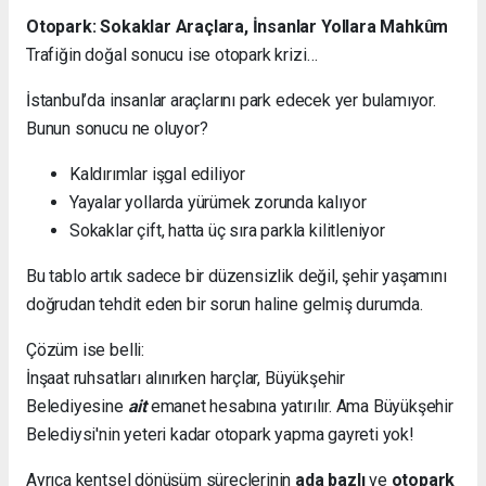
Otopark: Sokaklar Araçlara, İnsanlar Yollara Mahkûm
Trafiğin doğal sonucu ise otopark krizi…
İstanbul’da insanlar araçlarını park edecek yer bulamıyor.
Bunun sonucu ne oluyor?
Kaldırımlar işgal ediliyor
Yayalar yollarda yürümek zorunda kalıyor
Sokaklar çift, hatta üç sıra parkla kilitleniyor
Bu tablo artık sadece bir düzensizlik değil, şehir yaşamını
doğrudan tehdit eden bir sorun haline gelmiş durumda.
Çözüm ise belli:
İnşaat ruhsatları alınırken harçlar, Büyükşehir
Belediyesine
ait
emanet hesabına yatırılır. Ama Büyükşehir
Belediysi'nin yeteri kadar otopark yapma gayreti yok!
Ayrıca kentsel dönüşüm süreçlerinin
ada bazlı
ve
otopark