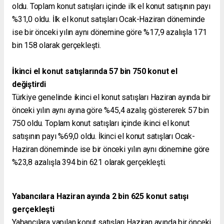
oldu. Toplam konut satışları içinde ilk el konut satışının payı
%31,0 oldu. İlk el konut satışları Ocak-Haziran döneminde
ise bir önceki yılın aynı dönemine göre %17,9 azalışla 171
bin 158 olarak gerçekleşti.
İkinci el konut satışlarında 57 bin 750 konut el
değiştirdi
Türkiye genelinde ikinci el konut satışları Haziran ayında bir
önceki yılın aynı ayına göre %45,4 azalış göstererek 57 bin
750 oldu. Toplam konut satışları içinde ikinci el konut
satışının payı %69,0 oldu. İkinci el konut satışları Ocak-
Haziran döneminde ise bir önceki yılın aynı dönemine göre
%23,8 azalışla 394 bin 621 olarak gerçekleşti.
Yabancılara Haziran ayında 2 bin 625 konut satışı
gerçekleşti
Yabancılara yapılan konut satışları Haziran ayında bir önceki