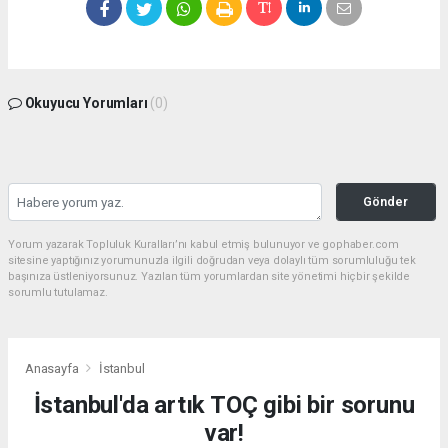
Okuyucu Yorumları
(0)
Gönder
Yorum yazarak Topluluk Kuralları’nı kabul etmiş bulunuyor ve gophaber.com
sitesine yaptığınız yorumunuzla ilgili doğrudan veya dolaylı tüm sorumluluğu tek
başınıza üstleniyorsunuz. Yazılan tüm yorumlardan site yönetimi hiçbir şekilde
sorumlu tutulamaz.
Anasayfa
İstanbul
İstanbul'da artık TOÇ gibi bir sorunu
var!