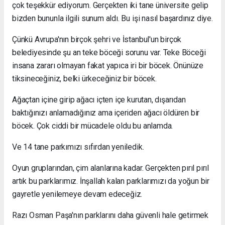
çok teşekkür ediyorum. Gerçekten iki tane üniversite gelip
bizden bununla ilgili sunum aldı. Bu işi nasıl başardınız diye.
Çünkü Avrupa'nın birçok şehri ve İstanbul'un birçok
belediyesinde şu an teke böceği sorunu var. Teke Böceği
insana zararı olmayan fakat yapıca iri bir böcek. Önünüze
tiksineceğiniz, belki ürkeceğiniz bir böcek.
Ağaçtan içine girip ağacı içten içe kurutan, dışarıdan
baktığınızı anlamadığınız ama içeriden ağacı öldüren bir
böcek. Çok ciddi bir mücadele oldu bu anlamda.
Ve 14 tane parkımızı sıfırdan yeniledik.
Oyun gruplarından, çim alanlarına kadar. Gerçekten pırıl pırıl
artık bu parklarımız. İnşallah kalan parklarımızı da yoğun bir
gayretle yenilemeye devam edeceğiz.
Razı Osman Paşa'nın parklarını daha güvenli hale getirmek