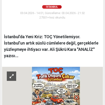
İSTANBUL
03.04.2026 - 14:01, Güncelleme: 03.04.2026 - 21:32
27501+ kez okundu.
İstanbul’da Yeni Kriz: TOÇ Yönetilemiyor.
İstanbul’un artık süslü cümlelere değil, gerçeklerle
yüzleşmeye ihtiyacı var. Ali Şükrü Kara ''ANALİZ''
yazısı...