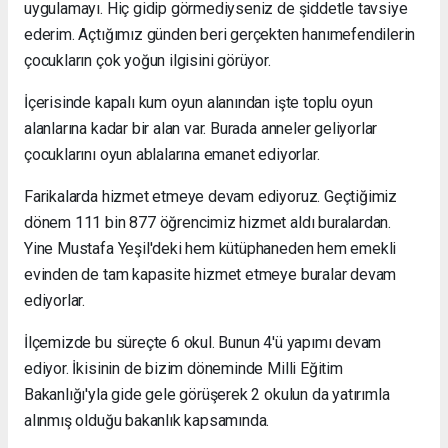
uygulamayı. Hiç gidip görmediyseniz de şiddetle tavsiye
ederim. Açtığımız günden beri gerçekten hanımefendilerin
çocukların çok yoğun ilgisini görüyor.
İçerisinde kapalı kum oyun alanından işte toplu oyun
alanlarına kadar bir alan var. Burada anneler geliyorlar
çocuklarını oyun ablalarına emanet ediyorlar.
Farikalarda hizmet etmeye devam ediyoruz. Geçtiğimiz
dönem 111 bin 877 öğrencimiz hizmet aldı buralardan.
Yine Mustafa Yeşil'deki hem kütüphaneden hem emekli
evinden de tam kapasite hizmet etmeye buralar devam
ediyorlar.
İlçemizde bu süreçte 6 okul. Bunun 4'ü yapımı devam
ediyor. İkisinin de bizim döneminde Milli Eğitim
Bakanlığı'yla gide gele görüşerek 2 okulun da yatırımla
alınmış olduğu bakanlık kapsamında.