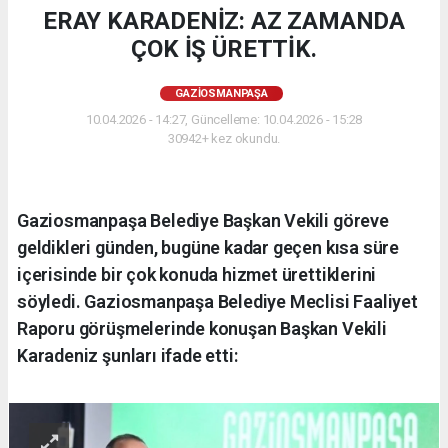
ERAY KARADENİZ: AZ ZAMANDA
ÇOK İŞ ÜRETTİK.
GAZIOSMANPAŞA
10.04.2026 - 14:27, Güncelleme: 10.04.2026 - 15:28
30942+ kez okundu.
Gaziosmanpaşa Belediye Başkan Vekili göreve
geldikleri günden, bugüne kadar geçen kısa süre
içerisinde bir çok konuda hizmet ürettiklerini
söyledi. Gaziosmanpaşa Belediye Meclisi Faaliyet
Raporu görüşmelerinde konuşan Başkan Vekili
Karadeniz şunları ifade etti: