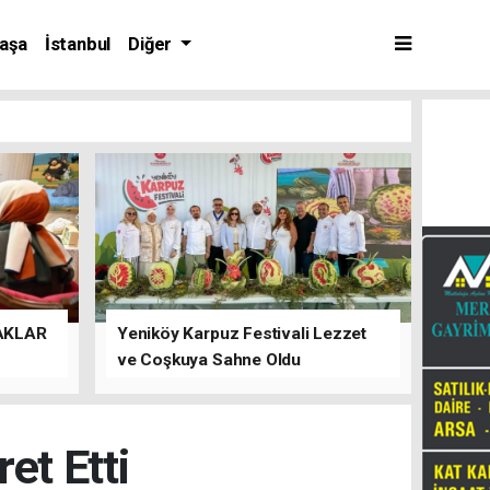
aşa
İstanbul
Diğer
AKLAR
Yeniköy Karpuz Festivali Lezzet
ve Coşkuya Sahne Oldu
et Etti