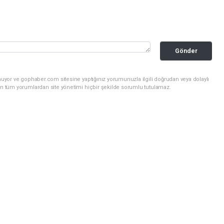
Gönder
nuyor ve gophaber.com sitesine yaptığınız yorumunuzla ilgili doğrudan veya dolaylı
an tüm yorumlardan site yönetimi hiçbir şekilde sorumlu tutulamaz.