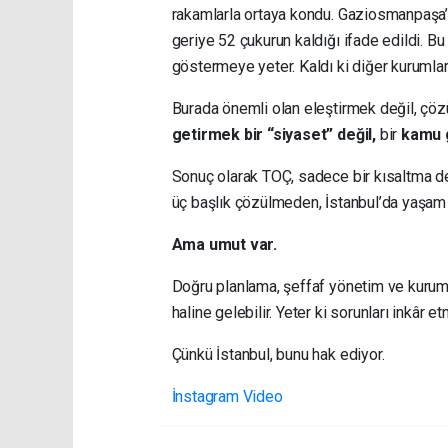
rakamlarla ortaya kondu. Gaziosmanpaşa’da
geriye 52 çukurun kaldığı ifade edildi. B
göstermeye yeter. Kaldı ki diğer kurumlar
Burada önemli olan eleştirmek değil, çö
getirmek bir “siyaset” değil,
bir
kamu g
Sonuç olarak TOÇ, sadece bir kısaltma değ
üç başlık çözülmeden, İstanbul’da yaşam 
Ama umut var.
Doğru planlama, şeffaf yönetim ve kurumla
haline gelebilir. Yeter ki sorunları inkâr
Çünkü İstanbul, bunu hak ediyor.
İnstagram Video