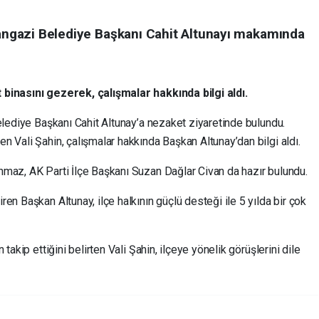
tangazi Belediye Başkanı Cahit Altunayı makamında
 binasını gezerek, çalışmalar hakkında bilgi aldı.
elediye Başkanı Cahit Altunay’a nezaket ziyaretinde bulundu.
 Vali Şahin, çalışmalar hakkında Başkan Altunay’dan bilgi aldı.
maz, AK Parti İlçe Başkanı Suzan Dağlar Civan da hazır bulundu.
en Başkan Altunay, ilçe halkının güçlü desteği ile 5 yılda bir çok
takip ettiğini belirten Vali Şahin, ilçeye yönelik görüşlerini dile