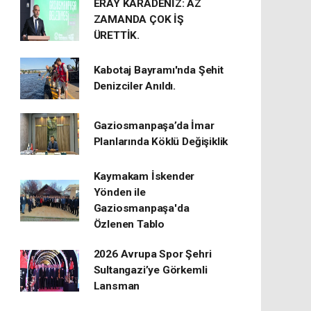
ERAY KARADENİZ: AZ
ZAMANDA ÇOK İŞ
ÜRETTİK.
Kabotaj Bayramı'nda Şehit
Denizciler Anıldı.
Gaziosmanpaşa’da İmar
Planlarında Köklü Değişiklik
Kaymakam İskender
Yönden ile
Gaziosmanpaşa'da
Özlenen Tablo
2026 Avrupa Spor Şehri
Sultangazi’ye Görkemli
Lansman