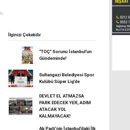
u.
İlginizi Çekebilir
“TOÇ” Sorunu İstanbul’un
Gündeminde!
Sultangazi Belediyesi Spor
Kulübü Süper Lig’de
DEVLET EL ATMAZSA
PARK EDECEK YER, ADIM
ATACAK YOL
KALMAYACAK!
Ak Parti’nin İstanbul’daki İlk