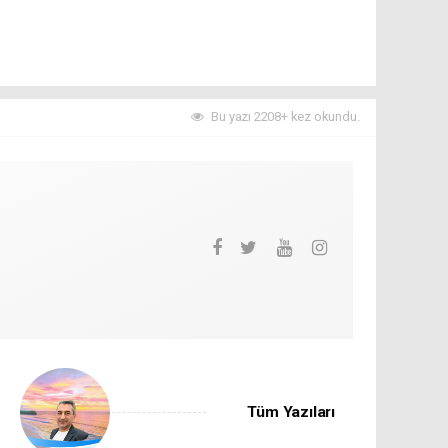
Bu yazı 2208+ kez okundu.
Tüm Yazıları