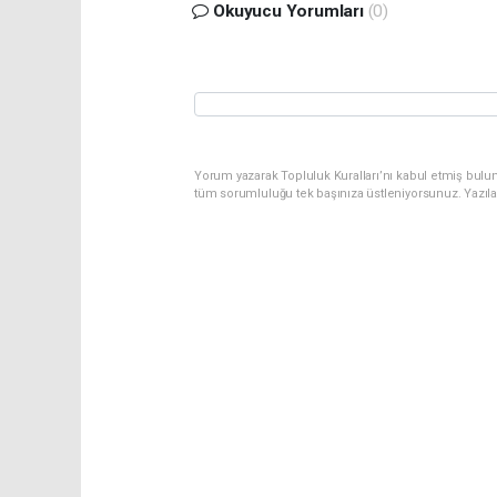
Okuyucu Yorumları
(0)
Yorum yazarak Topluluk Kuralları’nı kabul etmiş bulu
tüm sorumluluğu tek başınıza üstleniyorsunuz. Yazıl