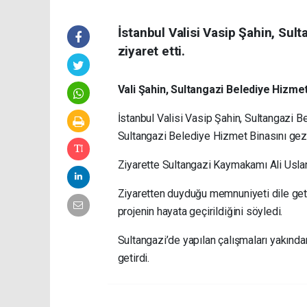
İstanbul Valisi Vasip Şahin, Sul
ziyaret etti.
Vali Şahin, Sultangazi Belediye Hizmet
İstanbul Valisi Vasip Şahin, Sultangazi B
Sultangazi Belediye Hizmet Binasını gezen
Ziyarette Sultangazi Kaymakamı Ali Uslan
Ziyaretten duyduğu memnuniyeti dile getir
projenin hayata geçirildiğini söyledi.
Sultangazi’de yapılan çalışmaları yakından 
getirdi.