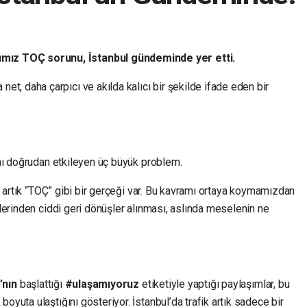
ımız TOÇ sorunu, İstanbul gündeminde yer etti.
 net, daha çarpıcı ve akılda kalıcı bir şekilde ifade eden bir
nı doğrudan etkileyen üç büyük problem.
n artık “TOÇ” gibi bir gerçeği var. Bu kavramı ortaya koymamızdan
lerinden ciddi geri dönüşler alınması, aslında meselenin ne
’nın
başlattığı
#ulaşamıyoruz
etiketiyle yaptığı paylaşımlar, bu
uta ulaştığını gösteriyor. İstanbul’da trafik artık sadece bir