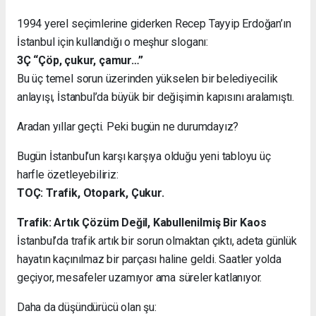
1994 yerel seçimlerine giderken Recep Tayyip Erdoğan’ın
İstanbul için kullandığı o meşhur sloganı:
3Ç “Çöp, çukur, çamur…”
Bu üç temel sorun üzerinden yükselen bir belediyecilik
anlayışı, İstanbul’da büyük bir değişimin kapısını aralamıştı.
Aradan yıllar geçti. Peki bugün ne durumdayız?
Bugün İstanbul’un karşı karşıya olduğu yeni tabloyu üç
harfle özetleyebiliriz:
TOÇ: Trafik, Otopark, Çukur.
Trafik: Artık Çözüm Değil, Kabullenilmiş Bir Kaos
İstanbul’da trafik artık bir sorun olmaktan çıktı, adeta günlük
hayatın kaçınılmaz bir parçası haline geldi. Saatler yolda
geçiyor, mesafeler uzamıyor ama süreler katlanıyor.
Daha da düşündürücü olan şu: