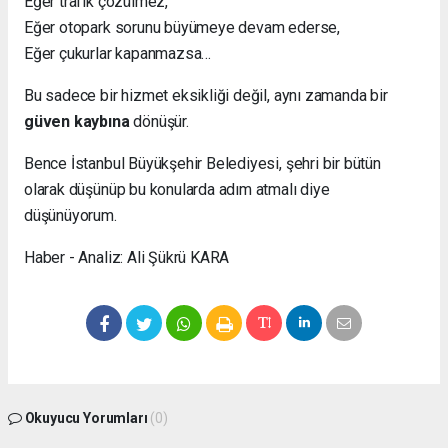
Eğer trafik çözülmez,
Eğer otopark sorunu büyümeye devam ederse,
Eğer çukurlar kapanmazsa…
Bu sadece bir hizmet eksikliği değil, aynı zamanda bir
güven kaybına
dönüşür.
Bence İstanbul Büyükşehir Belediyesi, şehri bir bütün
olarak düşünüp bu konularda adım atmalı diye
düşünüyorum.
Haber - Analiz: Ali Şükrü KARA
Okuyucu Yorumları
(0)