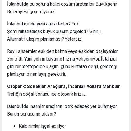
İstanbul’da bu soruna kalıcı çözüm üreten bir Büyükşehir
Belediyesi göremiyoruz.
İstanbul içinde yeni ana arterler? Yok.
Şehri rahatlatacak büyük ulaşım projeleri? Sınırlı.
Alternatif ulaşım planlaması? Yetersiz.
Raylı sistemler eskiden kalma veya eskiden başlayanlar
zor bitti. Yani şehrin büyüme hızına yetişemiyor. İstanbul
gibi bir metropolde ulaşım, günü kurtaran değil, geleceği
planlayan bir anlayış gerektirir.
Otopark: Sokaklar Araçlara, İnsanlar Yollara Mahkûm
Trafiğin doğal sonucu ise otopark krizi…
İstanbul’da insanlar araçlarını park edecek yer bulamıyor.
Bunun sonucu ne oluyor?
Kaldırımlar işgal ediliyor