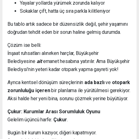
Yayalar yollarda yürümek zorunda kalıyor
Sokaklar çift, hatta üç sıra parkla kilitleniyor
Bu tablo artık sadece bir düzensizlik değil, şehir yaşamını
doğrudan tehdit eden bir sorun haline gelmiş durumda.
Çözüm ise belli:
İnşaat ruhsatları alınırken harçlar, Büyükşehir
Belediyesine
ait
emanet hesabına yatırılır. Ama Büyükşehir
Belediysi'nin yeteri kadar otopark yapma gayreti yok!
Ayrıca kentsel dönüşüm süreçlerinin
ada bazlı
ve
otopark
zorunluluğu içeren
bir planlama ile yürütülmesi gerekiyor.
Aksi halde her yeni bina, sorunu çözmek yerine büyütüyor.
Çukur: Kurumlar Arası Sorumluluk Oyunu
Gelelim üçüncü harfe:
Çukur
.
Bugün bir kurum kazıyor, diğeri kapatmıyor.