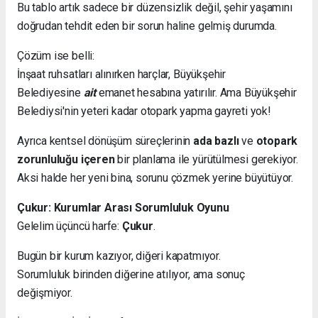
Bu tablo artık sadece bir düzensizlik değil, şehir yaşamını
doğrudan tehdit eden bir sorun haline gelmiş durumda.
Çözüm ise belli:
İnşaat ruhsatları alınırken harçlar, Büyükşehir
Belediyesine
ait
emanet hesabına yatırılır. Ama Büyükşehir
Belediysi'nin yeteri kadar otopark yapma gayreti yok!
Ayrıca kentsel dönüşüm süreçlerinin
ada bazlı
ve
otopark
zorunluluğu içeren
bir planlama ile yürütülmesi gerekiyor.
Aksi halde her yeni bina, sorunu çözmek yerine büyütüyor.
Çukur: Kurumlar Arası Sorumluluk Oyunu
Gelelim üçüncü harfe:
Çukur
.
Bugün bir kurum kazıyor, diğeri kapatmıyor.
Sorumluluk birinden diğerine atılıyor, ama sonuç
değişmiyor.