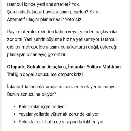
İstanbul içinde yeni ana arterler? Yok.
Şehri rahatlatacak büyük ulaşım projeleri? Sınırlı.
Alternatif ulaşım planlaması? Yetersiz.
Raylı sistemler eskiden kalma veya eskiden başlayanlar
zor bitti. Yani şehrin büyüme hızına yetişemiyor. İstanbul
gibi bir metropolde ulaşım, günü kurtaran değil, geleceği
planlayan bir anlayış gerektirir.
Otopark: Sokaklar Araçlara, İnsanlar Yollara Mahkûm
Trafiğin doğal sonucu ise otopark krizi…
İstanbul’da insanlar araçlarını park edecek yer bulamıyor.
Bunun sonucu ne oluyor?
Kaldırımlar işgal ediliyor
Yayalar yollarda yürümek zorunda kalıyor
Sokaklar çift, hatta üç sıra parkla kilitleniyor