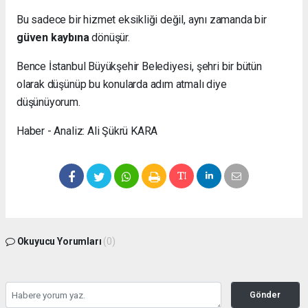
Bu sadece bir hizmet eksikliği değil, aynı zamanda bir
güven kaybına
dönüşür.
Bence İstanbul Büyükşehir Belediyesi, şehri bir bütün
olarak düşünüp bu konularda adım atmalı diye
düşünüyorum.
Haber - Analiz: Ali Şükrü KARA
Okuyucu Yorumları
(0)
Gönder