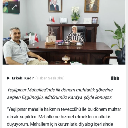
Erkek
|
Kadın
(Haberi Sesli Oku)
Yeşilpınar Mahallesi'nde ilk dönem muhtarlık görevine
seçilen Eşgünoğlu, editörümüz Kara'ya şöyle konuştu:
"Yeşilpınar mahalle halkımın teveccühü ile bu dönem muhtar
olarak seçildim. Mahalleme hizmet etmekten mutluluk
duyuyorum. Mahallem için kurumlarla diyalog içerisinde