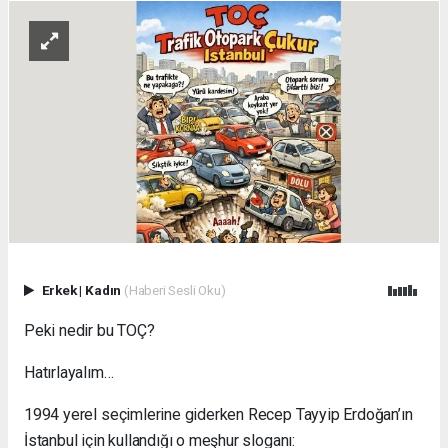
Erkek
|
Kadın
(Haberi Sesli Oku)
Peki nedir bu TOÇ?
Hatırlayalım…
1994 yerel seçimlerine giderken Recep Tayyip Erdoğan’ın
İstanbul için kullandığı o meşhur sloganı: