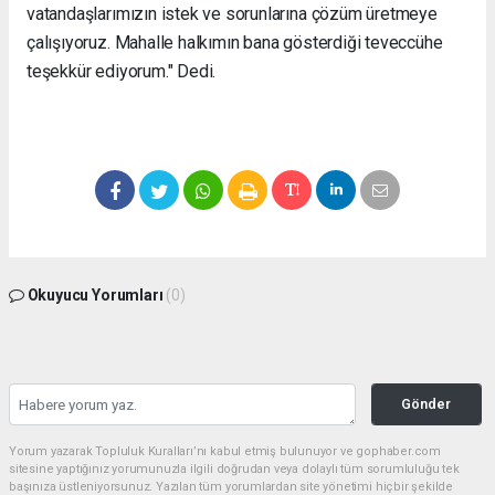
vatandaşlarımızın istek ve sorunlarına çözüm üretmeye
çalışıyoruz. Mahalle halkımın bana gösterdiği teveccühe
teşekkür ediyorum." Dedi.
Okuyucu Yorumları
(0)
Gönder
Yorum yazarak Topluluk Kuralları’nı kabul etmiş bulunuyor ve gophaber.com
sitesine yaptığınız yorumunuzla ilgili doğrudan veya dolaylı tüm sorumluluğu tek
başınıza üstleniyorsunuz. Yazılan tüm yorumlardan site yönetimi hiçbir şekilde