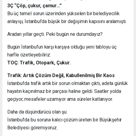
3Ç “Çöp, çukur, çamur…”
Bu üç temel sorun üzerinden yükselen bir belediyecilik
anlayışı, İstanbul’da büyük bir değişimin kapısını aralamıştı.
Aradan yıllar geçti. Peki bugün ne durumdayız?
Bugün İstanbul’un karşı karşıya olduğu yeni tabloyu üç
harfle özetleyebiliriz:
TOÇ: Trafik, Otopark, Çukur.
Trafik: Artık Çözüm Değil, Kabullenilmiş Bir Kaos
İstanbul’da trafik artık bir sorun olmaktan çıktı, adeta günlük
hayatın kaçınılmaz bir parçası haline geldi. Saatler yolda
geçiyor, mesafeler uzamıyor ama süreler katlanıyor.
Daha da düşündürücü olan şu:
İstanbul’da bu soruna kalıcı çözüm üreten bir Büyükşehir
Belediyesi göremiyoruz.