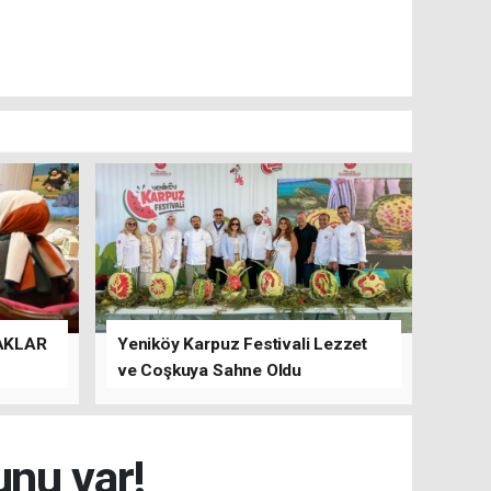
AKLAR
Yeniköy Karpuz Festivali Lezzet
ve Coşkuya Sahne Oldu
unu var!