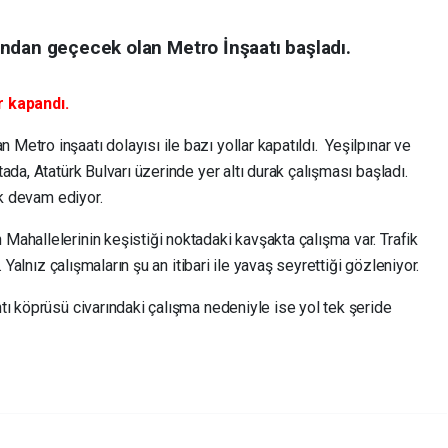
ndan geçecek olan Metro İnşaatı başladı.
r kapandı.
tro inşaatı dolayısı ile bazı yollar kapatıldı. Yeşilpınar ve
da, Atatürk Bulvarı üzerinde yer altı durak çalışması başladı.
ak devam ediyor.
ahallelerinin keşistiği noktadaki kavşakta çalışma var. Trafik
 Yalnız çalışmaların şu an itibari ile yavaş seyrettiği gözleniyor.
tı köprüsü civarındaki çalışma nedeniyle ise yol tek şeride