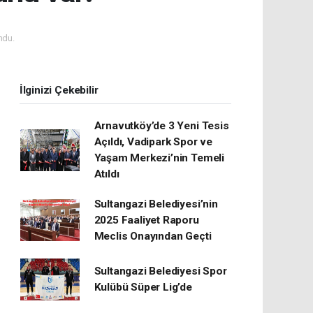
ndu.
İlginizi Çekebilir
Arnavutköy’de 3 Yeni Tesis
Açıldı, Vadipark Spor ve
Yaşam Merkezi’nin Temeli
Atıldı
Sultangazi Belediyesi’nin
2025 Faaliyet Raporu
Meclis Onayından Geçti
Sultangazi Belediyesi Spor
Kulübü Süper Lig’de