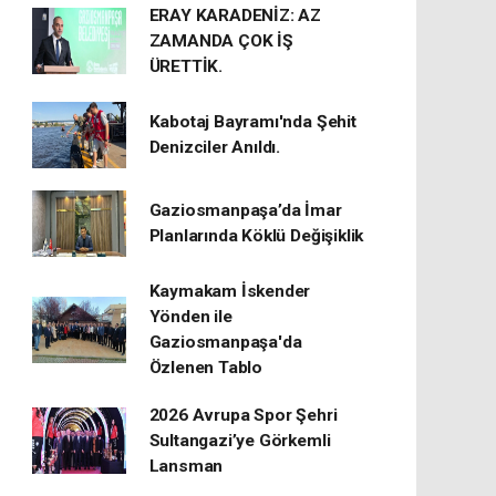
ERAY KARADENİZ: AZ
ZAMANDA ÇOK İŞ
ÜRETTİK.
Kabotaj Bayramı'nda Şehit
Denizciler Anıldı.
Gaziosmanpaşa’da İmar
Planlarında Köklü Değişiklik
Kaymakam İskender
Yönden ile
Gaziosmanpaşa'da
Özlenen Tablo
2026 Avrupa Spor Şehri
Sultangazi’ye Görkemli
Lansman