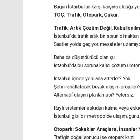
Bugün İstanbul’un karşı karşıya olduğu yen
TOÇ: Trafik, Otopark, Çukur.
Trafik: Artık Çözüm Değil, Kabullenilm
İstanbul’da trafik artık bir sorun olmaktan
Saatler yolda geçiyor, mesafeler uzamıyo
Daha da düşündürücü olan şu:
İstanbul’da bu soruna kalıcı çözüm ürete
İstanbul içinde yeni ana arterler? Yok.
Şehri rahatlatacak büyük ulaşım projeleri? 
Alternatif ulaşım planlaması? Yetersiz.
Raylı sistemler eskiden kalma veya eskide
İstanbul gibi bir metropolde ulaşım, günü k
Otopark: Sokaklar Araçlara, İnsanlar
Trafiğin doğal sonucu ise otopark krizi…