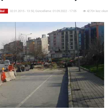
02.01.2015 - 13:50, Güncelleme: 01.09.2022 - 17:05
4270+ kez okun
nbul