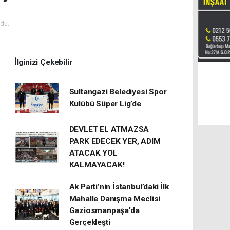
du.
İlginizi Çekebilir
Sultangazi Belediyesi Spor
Kulübü Süper Lig’de
DEVLET EL ATMAZSA
PARK EDECEK YER, ADIM
ATACAK YOL
KALMAYACAK!
Ak Parti’nin İstanbul’daki İlk
Mahalle Danışma Meclisi
Gaziosmanpaşa’da
Gerçekleşti