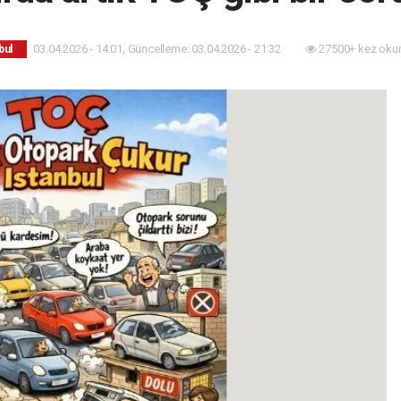
03.04.2026 - 14:01, Güncelleme: 03.04.2026 - 21:32
27500+ kez oku
bul