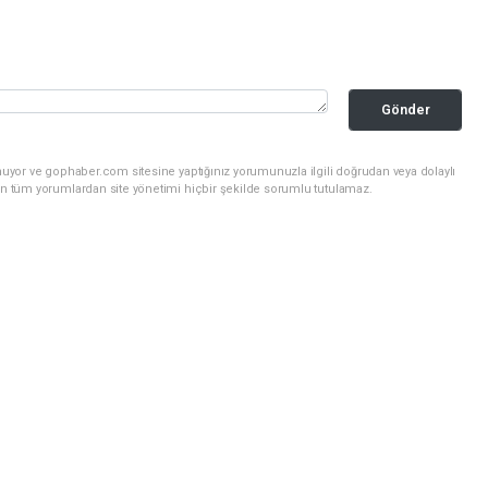
Gönder
nuyor ve gophaber.com sitesine yaptığınız yorumunuzla ilgili doğrudan veya dolaylı
an tüm yorumlardan site yönetimi hiçbir şekilde sorumlu tutulamaz.