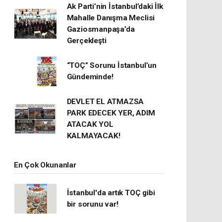
Ak Parti’nin İstanbul’daki İlk
Mahalle Danışma Meclisi
Gaziosmanpaşa’da
Gerçekleşti
“TOÇ” Sorunu İstanbul’un
Gündeminde!
DEVLET EL ATMAZSA
PARK EDECEK YER, ADIM
ATACAK YOL
KALMAYACAK!
En Çok Okunanlar
İstanbul'da artık TOÇ gibi
bir sorunu var!