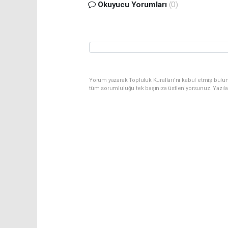
Okuyucu Yorumları
(0)
Yorum yazarak Topluluk Kuralları’nı kabul etmiş bulu
tüm sorumluluğu tek başınıza üstleniyorsunuz. Yazıl