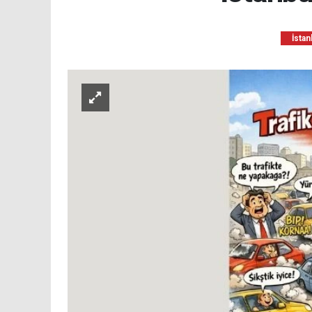
İstan