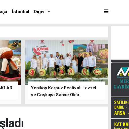
aşa
İstanbul
Diğer
AKLAR
Yeniköy Karpuz Festivali Lezzet
ve Coşkuya Sahne Oldu
şladı