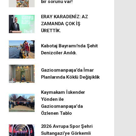
bir sorunu var!
ERAY KARADENİZ: AZ
ZAMANDA ÇOK İŞ
ÜRETTİK.
Kabotaj Bayramı'nda Şehit
Denizciler Anıldı.
Gaziosmanpaşa’da İmar
Planlarında Köklü Değişiklik
Kaymakam İskender
Yönden ile
Gaziosmanpaşa'da
Özlenen Tablo
2026 Avrupa Spor Şehri
Sultangazi’ye Görkemli