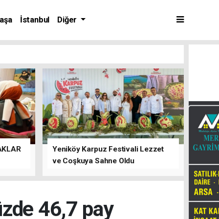
aşa
İstanbul
Diğer
AKLAR
Yeniköy Karpuz Festivali Lezzet
ve Coşkuya Sahne Oldu
üzde 46,7 pay