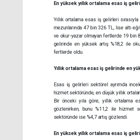
En yüksek yıllık ortalama esas iş geli
Yıllık ortalama esas iş gelirleri sırası
mezunlarında 47 bin 326 TL, lise altı eğ
ve okur-yazar olmayan fertlerde 19 bin 8
gelirinde en yüksek artış %18,2 ile oku
fertlerde oldu.
Yıllık ortalama esas iş gelirinde en y
Esas iş gelirleri sektörel ayrımda ince
hizmet sektöründe, en düşük yıllık ortala
Bir önceki yıla göre; yıllık ortalama 
gözlenirken, bunu %11,2 ile hizmet se
sektöründe ise %4,7 artış gözlendi.
En yüksek yıllık ortalama esas iş gelir