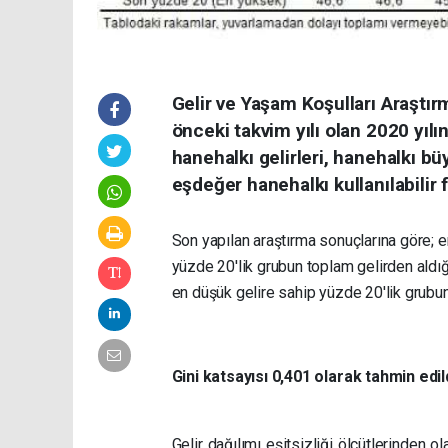
Gelir ve Yaşam Koşulları Araştırmas
önceki takvim yılı olan 2020 yılı
hanehalkı gelirleri, hanehalkı 
eşdeğer hanehalkı kullanılabilir 
Son yapılan araştırma sonuçlarına göre; en
yüzde 20'lik grubun toplam gelirden aldığ
en düşük gelire sahip yüzde 20'lik grubun
Gini katsayısı 0,401 olarak tahmin edil
Gelir dağılımı eşitsizliği ölçütlerinden ola