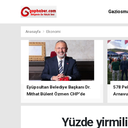
Gaziosm
Anasayfa
Ekonomi
Eyüpsultan Belediye Başkanı Dr.
578 Peh
Mithat Bülent Özmen CHP'de
Arnavu
kalacağını ifade etti.
Yüzde yirmil