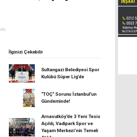
ndu.
İlginizi Çekebilir
Sultangazi Belediyesi Spor
Kulübü Süper Lig’de
“TOÇ” Sorunu İstanbul’un
Gündeminde!
Arnavutköy’de 3 Yeni Tesis
Açıldı, Vadipark Spor ve
Yaşam Merkezi’nin Temeli