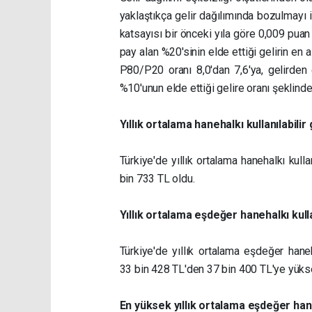
yaklaştıkça gelir dağılımında bozulmayı 
katsayısı bir önceki yıla göre 0,009 puan
pay alan %20'sinin elde ettiği gelirin en 
P80/P20 oranı 8,0'dan 7,6'ya, gelirden 
%10'unun elde ettiği gelire oranı şeklin
Yıllık ortalama hanehalkı kullanılabilir
Türkiye'de yıllık ortalama hanehalkı kulla
bin 733 TL oldu.
Yıllık ortalama eşdeğer hanehalkı kullan
Türkiye'de yıllık ortalama eşdeğer haneha
33 bin 428 TL'den 37 bin 400 TL'ye yükse
En yüksek yıllık ortalama eşdeğer haneh