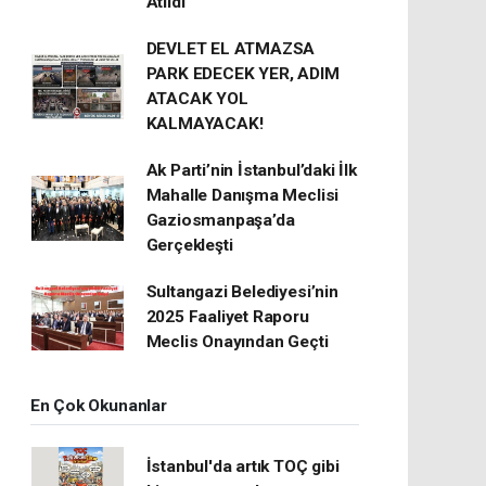
Atıldı
DEVLET EL ATMAZSA
PARK EDECEK YER, ADIM
ATACAK YOL
KALMAYACAK!
Ak Parti’nin İstanbul’daki İlk
Mahalle Danışma Meclisi
Gaziosmanpaşa’da
Gerçekleşti
Sultangazi Belediyesi’nin
2025 Faaliyet Raporu
Meclis Onayından Geçti
En Çok Okunanlar
İstanbul'da artık TOÇ gibi