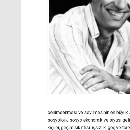
benimsenmesi ve sevilmesinin en büyük se
sosyolojik-sosyo ekonomik ve siyasi gelişm
kişiler, geçim sıkıntısı, işsizlik, göç ve t