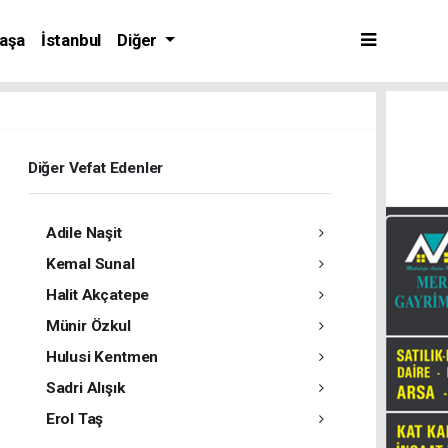
aşa
İstanbul
Diğer
Diğer Vefat Edenler
Adile Naşit
Kemal Sunal
Halit Akçatepe
Münir Özkul
Hulusi Kentmen
Sadri Alışık
Erol Taş