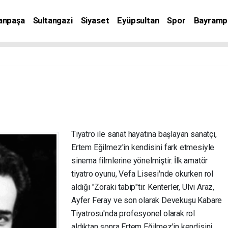
anpaşa
Sultangazi
Siyaset
Eyüpsultan
Spor
Bayramp
Tiyatro ile sanat hayatına başlayan sanatçı,
Ertem Eğilmez'in kendisini fark etmesiyle
sinema filmlerine yönelmiştir. İlk amatör
tiyatro oyunu, Vefa Lisesi'nde okurken rol
aldığı "Zoraki tabip"tir. Kenterler, Ulvi Araz,
Ayfer Feray ve son olarak Devekuşu Kabare
Tiyatrosu'nda profesyonel olarak rol
aldıktan sonra Ertem Eğilmez'in kendisini