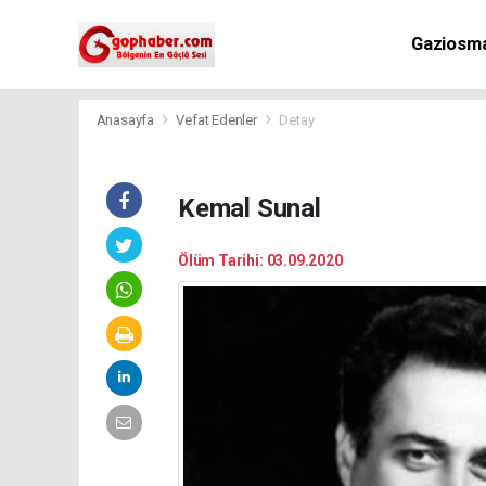
Gaziosm
Anasayfa
Vefat Edenler
Detay
Kemal Sunal
Ölüm Tarihi: 03.09.2020