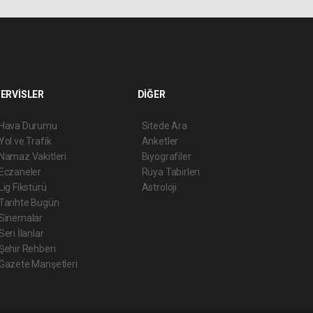
ERVİSLER
DİĞER
Hava Durumu
Sitede Ara
Yol ve Trafik
Anketler
Namaz Vakitleri
Biyografiler
Eczaneler
Rüya Tabirleri
Lig Fikstürü
Astroloji
Tarihte Bugün
Sinemalar
Seri İlanlar
Şehir Rehberi
Gazete Manşetleri