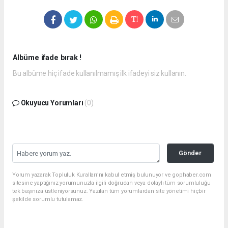
Albüme ifade bırak !
Bu albüme hiç ifade kullanılmamış ilk ifadeyi siz kullanın.
Okuyucu Yorumları
(0)
Gönder
Yorum yazarak Topluluk Kuralları’nı kabul etmiş bulunuyor ve gophaber.com
sitesine yaptığınız yorumunuzla ilgili doğrudan veya dolaylı tüm sorumluluğu
tek başınıza üstleniyorsunuz. Yazılan tüm yorumlardan site yönetimi hiçbir
şekilde sorumlu tutulamaz.