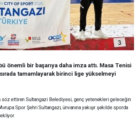
bü önemli bir başarıya daha imza attı. Masa Tenisi
. sırada tamamlayarak birinci lige yükselmeyi
n söz ettiren Sultangazi Belediyesi, genç yetenekleri geleceğin
Avrupa Spor Şehri Sultangazi, ünvanına yakışır şekilde sporda
ekliyor.