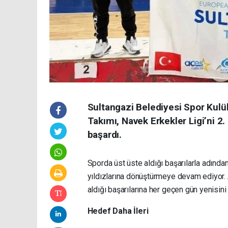
Sultangazi Belediyesi Spor Kulü
Takımı, Navek Erkekler Ligi’ni 2
başardı.
Sporda üst üste aldığı başarılarla adında
yıldızlarına dönüştürmeye devam ediyor. 
aldığı başarılarına her geçen gün yenisini 
Hedef Daha İleri