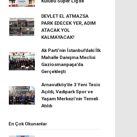
Kulübü Süper Lig’de
DEVLET EL ATMAZSA
PARK EDECEK YER, ADIM
ATACAK YOL
KALMAYACAK!
Ak Parti’nin İstanbul’daki İlk
Mahalle Danışma Meclisi
Gaziosmanpaşa’da
Gerçekleşti
Arnavutköy’de 3 Yeni Tesis
Açıldı, Vadipark Spor ve
Yaşam Merkezi’nin Temeli
Atıldı
En Çok Okunanlar