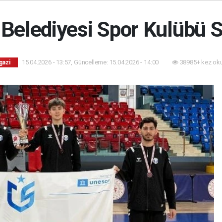
 Belediyesi Spor Kulübü S
15.04.2026 - 13:57, Güncelleme: 15.04.2026 - 14:00
38985+ kez ok
gazi