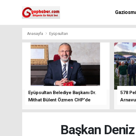
Gaziosm
Anasayfa
Eyüpsultan
Eyüpsultan Belediye Başkanı Dr.
578 Peh
Mithat Bülent Özmen CHP'de
Arnavu
kalacağını ifade etti.
Başkan Deniz