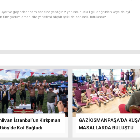
nuyor ve gophaber.com sitesine yaptığınız yorumunuzla ilgili doğrudan veya dolaylı
an tüm yorumlardan site yönetimi hiçbir şekilde sorumlu tutulamaz.
livan İstanbul’un Kırkpınarı
GAZİOSMANPAŞA’DA KUŞ
tköy’de Kol Bağladı
MASALLARDA BULUŞTU