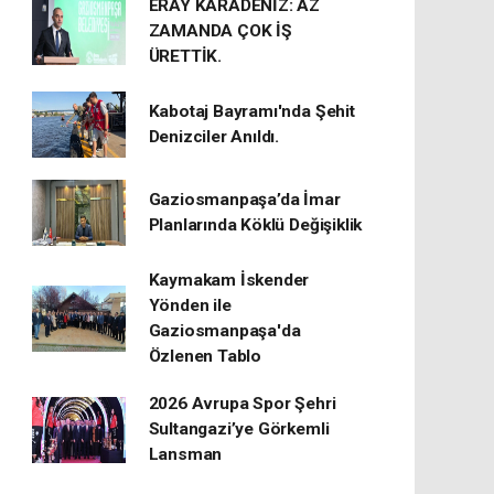
ERAY KARADENİZ: AZ
ZAMANDA ÇOK İŞ
ÜRETTİK.
Kabotaj Bayramı'nda Şehit
Denizciler Anıldı.
Gaziosmanpaşa’da İmar
Planlarında Köklü Değişiklik
Kaymakam İskender
Yönden ile
Gaziosmanpaşa'da
Özlenen Tablo
2026 Avrupa Spor Şehri
Sultangazi’ye Görkemli
Lansman