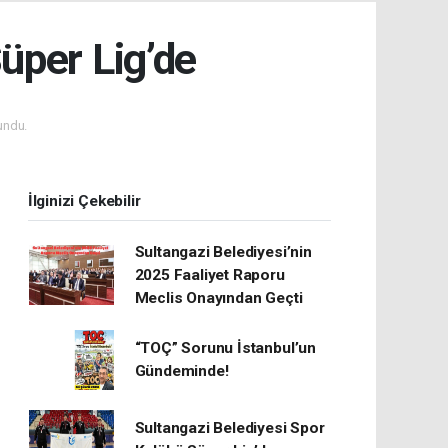
üper Lig’de
undu.
İlginizi Çekebilir
Sultangazi Belediyesi’nin
2025 Faaliyet Raporu
Meclis Onayından Geçti
“TOÇ” Sorunu İstanbul’un
Gündeminde!
Sultangazi Belediyesi Spor