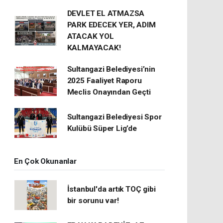
DEVLET EL ATMAZSA
PARK EDECEK YER, ADIM
ATACAK YOL
KALMAYACAK!
Sultangazi Belediyesi’nin
2025 Faaliyet Raporu
Meclis Onayından Geçti
Sultangazi Belediyesi Spor
Kulübü Süper Lig’de
En Çok Okunanlar
İstanbul'da artık TOÇ gibi
bir sorunu var!