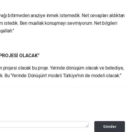
"
ağı bitirmeden araziye inmek istemedik. Net cevapları aldıktan
im istedik. Ben muallak konuşmayı sevmiyorum. Net bilgileri
şallah.”
PROJESİ OLACAK"
 projesi olacak bu proje. Yerinde dönüşüm olacak ve belediye,
ak. Bu ‘Yerinde Dönüşüm’ modeli Türkiye'nin de modeli olacak.”
Gönder