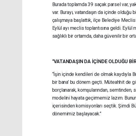
Burada toplamda 39 saçak parsel var, yakla
var. Burayı, vatandaşın da içinde olduğ
çalışmaya başlattık, ilçe Belediye Meclis
Eylül ayı meclis toplantısına geldi. Eylül
sağlıklı bir ortamda, daha güvenilir bir o
"VATANDAŞIN DA İÇİNDE OLDUĞU Bİ
“İşin içinde kendileri de olmak kaydıyla 
bir bana’ bu dönem geçti. Müteahhit de gi
borçlanarak, komşularından, semtinden, 
modelini hayata geçirmemiz lazım. Bununla
içerisinden komisyonları seçtik. Şimdi 
dönemimiz başlayacak.”