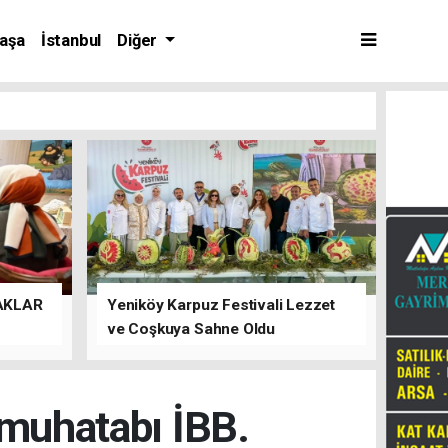
aşa
İstanbul
Diğer
AKLAR
Yeniköy Karpuz Festivali Lezzet
ve Coşkuya Sahne Oldu
muhatabı İBB.