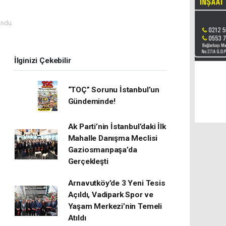
ndu.
İlginizi Çekebilir
“TOÇ” Sorunu İstanbul’un
Gündeminde!
Ak Parti’nin İstanbul’daki İlk
Mahalle Danışma Meclisi
Gaziosmanpaşa’da
Gerçekleşti
Arnavutköy’de 3 Yeni Tesis
Açıldı, Vadipark Spor ve
Yaşam Merkezi’nin Temeli
Atıldı