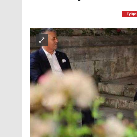
Eyüps